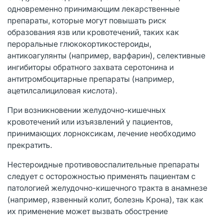
одновременно принимающим лекарственные
препараты, которые могут повышать риск
образования язв или кровотечений, таких как
пероральные глюкокортикостероиды,
антикоагулянты (например, варфарин), селективные
ингибиторы обратного захвата серотонина и
антитромбоцитарные препараты (например,
ацетилсалициловая кислота).
При возникновении желудочно-кишечных
кровотечений или изъязвлений у пациентов,
принимающих лорноксикам, лечение необходимо
прекратить.
Нестероидные противовоспалительные препараты
следует с осторожностью применять пациентам с
патологией желудочно-кишечного тракта в анамнезе
(например, язвенный колит, болезнь Крона), так как
их применение может вызвать обострение