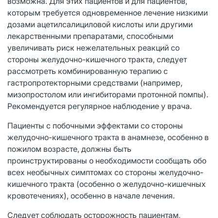
возможна. Для этих пациентов и для пациентов,
которым требуется одновременное лечение низкими
дозами ацетилсалициловой кислоты или другими
лекарственными препаратами, способными
увеличивать риск нежелательных реакций со
стороны желудочно-кишечного тракта, следует
рассмотреть комбинированную терапию с
гастропротекторными средствами (например,
мизопростолом или ингибиторами протонной помпы).
Рекомендуется регулярное наблюдение у врача.
Пациенты с побочными эффектами со стороны
желудочно-кишечного тракта в анамнезе, особенно в
пожилом возрасте, должны быть
проинструктированы о необходимости сообщать обо
всех необычных симптомах со стороны желудочно-
кишечного тракта (особенно о желудочно-кишечных
кровотечениях), особенно в начале лечения.
Следует соблюдать осторожность пациентам,