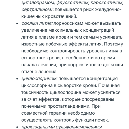
циталопрамом, флуоксетином, пароксетином,
сертралином):
повышается риск желудочно-
кишечных кровотечений.
солями лития:
лорноксикам может вызывать
увеличение максимальных концентраций
лития в плазме крови и тем самым усиливать
известные побочные эффекты лития. Поэтому
необходимо контролировать уровень лития в
сыворотке крови, в особенности во время
начала лечения, при корректировке дозы или
отмене лечения.
циклоспорином:
повышается концентрация
циклоспорина в сыворотке крови. Почечная
токсичность циклоспорина может усилиться
за счет эффектов, которые опосредованы
почечными простагландинами. При
совместной терапии необходимо
осуществлять контроль функции почек.
производными сульфонилмочевины