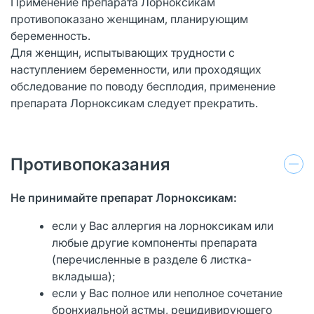
Применение препарата Лорноксикам
противопоказано женщинам, планирующим
беременность.
Для женщин, испытывающих трудности с
наступлением беременности, или проходящих
обследование по поводу бесплодия, применение
препарата Лорноксикам следует прекратить.
Противопоказания
Не принимайте препарат Лорноксикам:
если у Вас аллергия на лорноксикам или
любые другие компоненты препарата
(перечисленные в разделе 6 листка-
вкладыша);
если у Вас полное или неполное сочетание
бронхиальной астмы, рецидивирующего