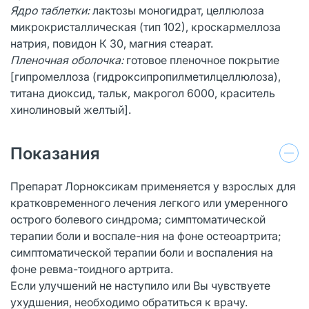
Ядро таблетки:
лактозы моногидрат, целлюлоза
микрокристаллическая (тип 102), кроскармеллоза
натрия, повидон К 30, магния стеарат.
Пленочная оболочка:
готовое пленочное покрытие
[гипромеллоза (гидроксипропилметилцеллюлоза),
титана диоксид, тальк, макрогол 6000, краситель
хинолиновый желтый].
Показания
Препарат Лорноксикам применяется у взрослых для
кратковременного лечения легкого или умеренного
острого болевого синдрома; симптоматической
терапии боли и воспале-ния на фоне остеоартрита;
симптоматической терапии боли и воспаления на
фоне ревма-тоидного артрита.
Если улучшений не наступило или Вы чувствуете
ухудшения, необходимо обратиться к врачу.