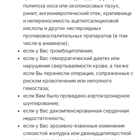
полипоза носа или околоносовых пазух,
ринит, ангионевротический отек, крапивница
и непереносимость ацетилсалициловой
кислоты и других нестероидных
противовоспалительных препаратов (в том
числе в анамнезе);
если у Вас тромбоцитопения;
если у Вас геморрагический диатез или
нарушения свертываемости крови, а также
если Вы перенесли операции, сопряженные с
риском кровотечения или неполного
гемостаза;
если Вам было проведено аортокоронарное
шунтирование;
если у Вас декомпенсированная сердечная
недостаточность;
если у Вас эрозивно-язвенные изменения
слизистой желудка или двенадцатиперстной