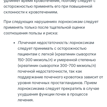
удлиняет время кровотечения, поэтому следует с
осторожностью применять его при повышенной
склонности к кровотечениям.
При следующих нарушениях лорноксикам следует
применять только после тщательной оценки
соотношения пользы и риска:
Почечная недостаточность:
лорноксикам
следует принимать с осторожностью
пациентам с легкой (креатинин сыворотки
150-300 мкмоль/л) и умеренной степенью
(креатинин сыворотки 300-700 мкмоль/л)
почечной недостаточности, так как
поддержание почечного кровотока зависит от
уровня почечных простагландинов. Прием
лорноксикама следует прекратить в случае
ухудшения функции почек в процессе
лечения.