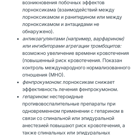
возникновения побочных эффектов
лорноксикама (взаимодействий между
лорноксикамом и ранитидином или между
лорноксикамом и антацидами не
обнаружено).
антикоагулянтами (например, варфарином)
или ингибиторами агрегации тромбоцитов:
возможно увеличение времени кровотечения
(повышенный риск кровотечения. Показан
контроль международного нормализованного
отношения (МНО).
фенпрокумоном:
лорноксикам снижает
эффективность лечения фенпрокумоном.
гепарином:
нестероидные
противовоспалительные препараты при
одновременном применении с гепарином в
связи со спинальной или эпидуральной
анестезией повышают риск кровотечения, а
также спинальных или эпидуральных