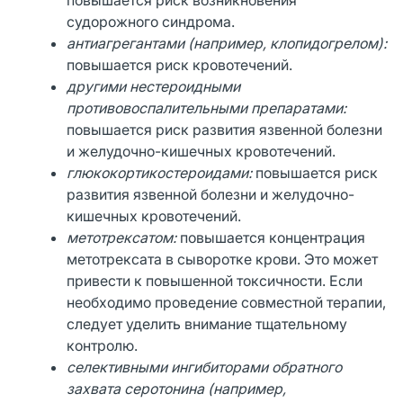
судорожного синдрома.
антиагрегантами (например, клопидогрелом):
повышается риск кровотечений.
другими нестероидными
противовоспалительными препаратами:
повышается риск развития язвенной болезни
и желудочно-кишечных кровотечений.
глюкокортикостероидами:
повышается риск
развития язвенной болезни и желудочно-
кишечных кровотечений.
метотрексатом:
повышается концентрация
метотрексата в сыворотке крови. Это может
привести к повышенной токсичности. Если
необходимо проведение совместной терапии,
следует уделить внимание тщательному
контролю.
селективными ингибиторами обратного
захвата серотонина (например,