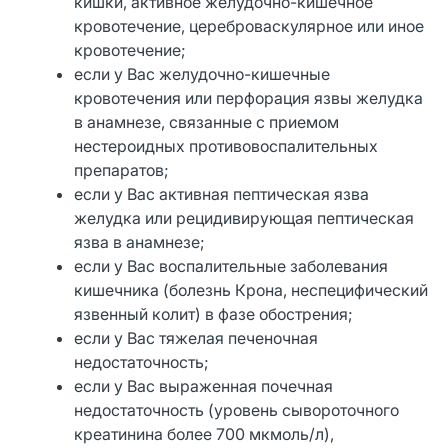
кишки, активное желудочно-кишечное
кровотечение, цереброваскулярное или иное
кровотечение;
если у Вас желудочно-кишечные
кровотечения или перфорация язвы желудка
в анамнезе, связанные с приемом
нестероидных противовоспалительных
препаратов;
если у Вас активная пептическая язва
желудка или рецидивирующая пептическая
язва в анамнезе;
если у Вас воспалительные заболевания
кишечника (болезнь Крона, неспецифический
язвенный колит) в фазе обострения;
если у Вас тяжелая печеночная
недостаточность;
если у Вас выраженная почечная
недостаточность (уровень сывороточного
креатинина более 700 мкмоль/л),