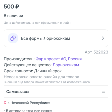
500 ₽
В наличии
Цена действительна при оформлении онлайн
Все формы Лорноксикам
Арт.
522023
Производитель:
Фармпроект АО, Россия
Действующее вещество:
Лорноксикам
Срок годности:
Длинный срок
Невозможна оплата онлайн для товара
Bнешний вид товара может отличаться от изображённого
Самовывоз
в Чеченской Республике
В аптеку завтра или позже