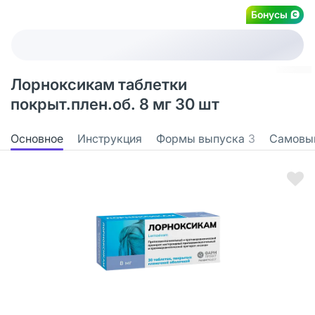
Бонусы
Лорноксикам таблетки
покрыт.плен.об. 8 мг 30 шт
Основное
Инструкция
Формы выпуска
3
Самовы