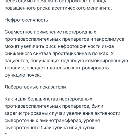
необходимо проявлять осторожность ввиду
повышенного риска асептического менингита.
Нефротоксичность
Совместное применение нестероидных
противовоспалительных препаратов и такролимуса
может увеличить риск нефротоксичности из-за
сниженного синтеза простациклина в почках. У
пациентов, получающих подобную комбинированную
терапию, следует тщательно контролировать
функцию почек.
Лабораторные показатели
Как и для большинства нестероидных
противовоспалительных препаратов, были
зарегистрированы случаи увеличения активности
сывороточных аминотрансфераз, уровня
сывороточного билирубина или других