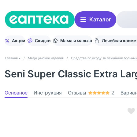
Каталог
Акции
Скидки
Мама и малыш
Лечебная косме
Главная
/
Медицинские изделия
/
Средства по уходу за лежачими больны
Seni Super Classic Extra L
Основное
Инструкция
Отзывы
2
Вариа