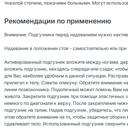
тяжелой степени, лежачими больными. Могут использов
Рекомендации по применению
Внимание: Подгузники перед надеванием нужно «активир
Надевание в положении стоя - самостоятельно или при
Активированный подгузник вложите между ногами, дер
вложить подгузник, находясь спереди или сзади; чтобы
для Вас наиболее удобным в данной ситуации. Расправ
прилегал к телу. Советы опекуну: Обратите внимание 
линии позвоночника. Подопечный может помочь Вам над
живота. Закрепите подгузник при помощи эластичных з
немного по диагонали к верху. После закрепления ниж
подгузник на талии. Надев подгузник, убедитесь, что л
этом обратите внимание на то, чтобы защитные оборки 
сдавливает тело. Использованный подгузник сверните