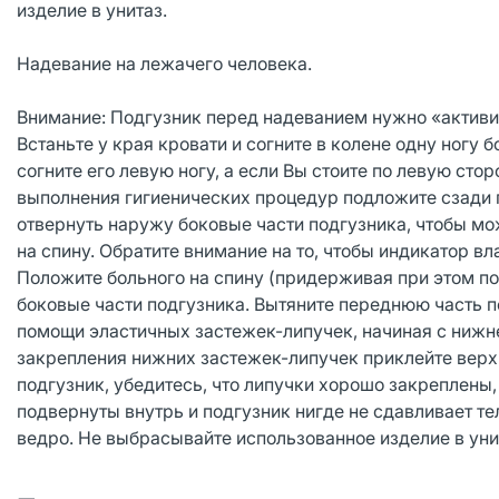
изделие в унитаз.
Надевание на лежачего человека.
Внимание: Подгузник перед надеванием нужно «активиро
Встаньте у края кровати и согните в колене одну ногу б
согните его левую ногу, а если Вы стоите по левую стор
выполнения гигиенических процедур подложите сзади п
отвернуть наружу боковые части подгузника, чтобы мож
на спину. Обратите внимание на то, чтобы индикатор 
Положите больного на спину (придерживая при этом под
боковые части подгузника. Вытяните переднюю часть п
помощи эластичных застежек-липучек, начиная с нижне
закрепления нижних застежек-липучек приклейте верхн
подгузник, убедитесь, что липучки хорошо закреплены, 
подвернуты внутрь и подгузник нигде не сдавливает т
ведро. Не выбрасывайте использованное изделие в уни