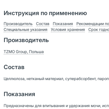
Инструкция по применению
Производитель
Состав
Показания
Рекомендации п
Специальные указания
Условия хранения
Срок годн
Производитель
TZMO Group, Польша
Состав
Целлюлоза, нетканый материал, суперабсорбент, паро
Показания
Предназначены для впитывания и удержания мочи, ис