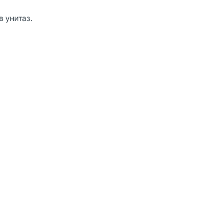
 унитаз.