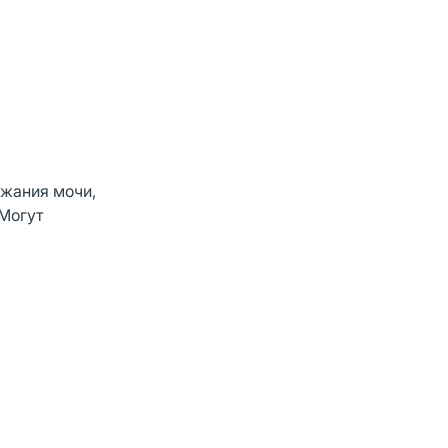
ржания мочи,
Могут