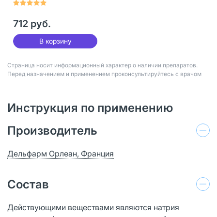
лет 4 шт
712 руб.
В корзину
Страница носит информационный характер о наличии препаратов.
Перед назначением и применением проконсультируйтесь с врачом
Инструкция по применению
Производитель
Дельфарм Орлеан, Франция
Состав
Действующими веществами являются натрия