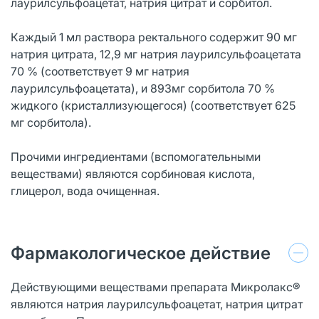
лаурилсульфоацетат, натрия цитрат и сорбитол.
Каждый 1 мл раствора ректального содержит 90 мг
натрия цитрата, 12,9 мг натрия лаурилсульфоацетата
70 % (соответствует 9 мг натрия
лаурилсульфоацетата), и 893мг сорбитола 70 %
жидкого (кристаллизующегося) (соответствует 625
мг сорбитола).
Прочими ингредиентами (вспомогательными
веществами) являются сорбиновая кислота,
глицерол, вода очищенная.
Фармакологическое действие
Действующими веществами препарата Микролакс®
являются натрия лаурилсульфоацетат, натрия цитрат