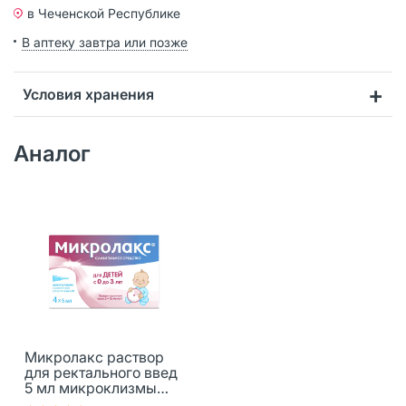
в Чеченской Республике
В аптеку завтра или позже
Условия хранения
Аналог
Микролакс раствор
для ректального введ
5 мл микроклизмы
для детей от 0 до 3