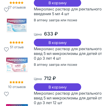
В корзину
27
отзывов
Микролакс раствор для ректального
введения 5 мл 4 шт
В аптеку завтра или позже
633 ₽
Цена
В корзину
51
отзыв
Микролакс раствор для ректального
введ 5 мл микроклизмы для детей от
0 до 3 лет 4 шт
В аптеку завтра или позже
712 ₽
Цена
10
отзывов
В корзину
Микролакс раствор для ректального
введ 5 мл микроклизмы для детей от
0 до 3 лет 12 шт