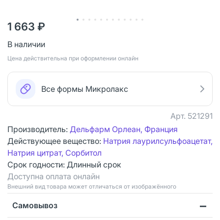
1 663 ₽
В наличии
Цена действительна при оформлении онлайн
Все формы Микролакс
Арт.
521291
Производитель:
Дельфарм Орлеан, Франция
Действующее вещество:
Натрия лаурилсульфоацетат,
Натрия цитрат, Сорбитол
Срок годности:
Длинный срок
Доступна оплата онлайн
Bнешний вид товара может отличаться от изображённого
Самовывоз