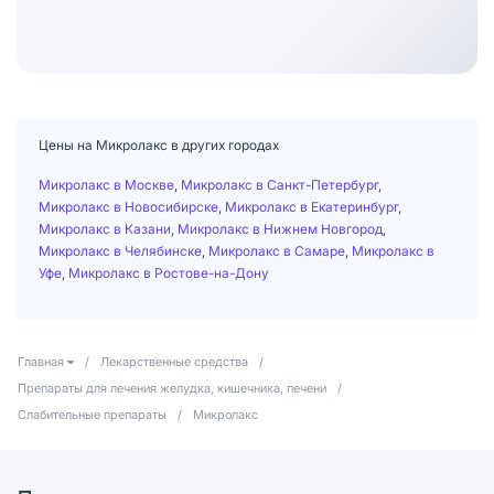
Цены на Микролакс в других городах
Микролакс в Москве
,
Микролакс в Санкт-Петербург
,
Микролакс в Новосибирске
,
Микролакс в Екатеринбург
,
Микролакс в Казани
,
Микролакс в Нижнем Новгород
,
Микролакс в Челябинске
,
Микролакс в Самаре
,
Микролакс в
Уфе
,
Микролакс в Ростове-на-Дону
Главная
/
Лекарственные средства
/
Препараты для лечения желудка, кишечника, печени
/
Слабительные препараты
/
Микролакс