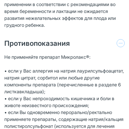
применении в соответствии с рекомендациями во
время беременности и лактации не ожидается
развития нежелательных эффектов для плода или
грудного ребенка.
Противопоказания
Не применяйте препарат Микролакс®:
• если у Вас аллергия на натрия лаурилсульфоацетат,
натрия цитрат, сорбитол или любые другие
компоненты препарата (перечисленные в разделе 6
листкавкладыша);
• если у Вас непроходимость кишечника и боли в
животе неизвестного происхождения;
• если Вы одновременно перорально/ректально
применяете препараты, содержащие натрия/кальция
полистиролсульфонат (используется для лечения