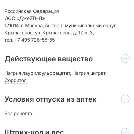
Российская Федерация
ООО «ДжейТНЛ»
121614, г. Москва, вн.тер.г. муниципальный округ
Крылатское, ул. Крылатская, д. 17, к. 3,
тел. +7 495 726-55-55
Действующее вещество
Натрия лаурилсульфоацетат, Натрия цитрат,
Сорбитол
Условия отпуска из аптек
Без рецепта
Штрих-код и вес