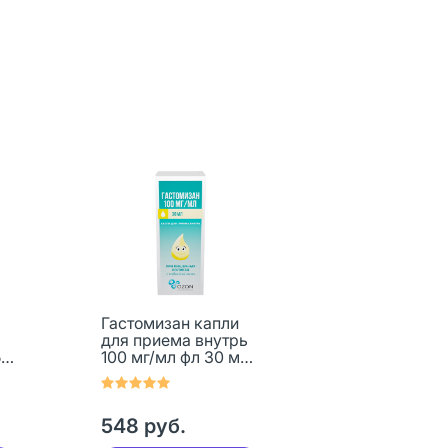
Гастомизан капли
для приема внутрь
50
100 мг/мл фл 30 мл 1
шт
548 руб.