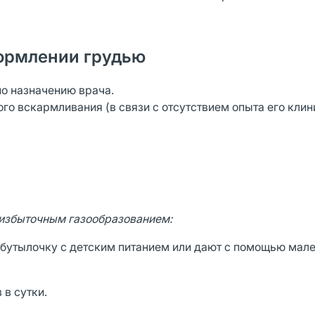
ормлении грудью
по назначению врача.
го вскармливания (в связи с отсутствием опыта его клин
 избыточным газообразованием:
 в бутылочку с детским питанием или дают с помощью мал
 в сутки.