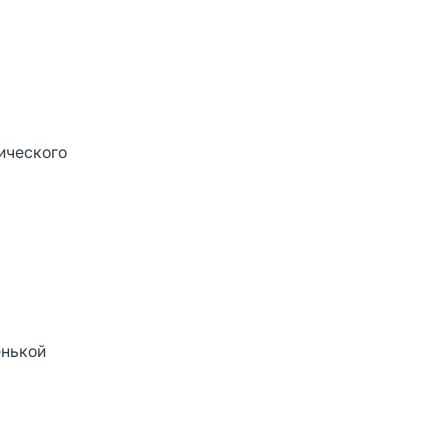
ического
енькой