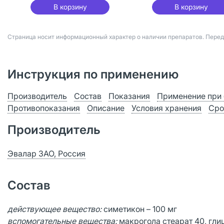
В корзину
В корзину
Страница носит информационный характер о наличии препаратов. Пере
Инструкция по применению
Производитель
Состав
Показания
Применение при 
Противопоказания
Описание
Условия хранения
Сро
Производитель
Эвалар ЗАО, Россия
Состав
действующее вещество:
симетикон – 100 мг
вспомогательные вещества:
макрогола стеарат 40, гли