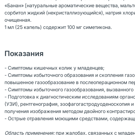
«Банан» [натуральные ароматические вещества, мальт
сорбитол жидкий (некристаллизующийся), натрия хлорид
очищенная.
1 мл (25 капель) содержит 100 мг симетикона.
Показания
- Симптомы кишечных колик у младенцев;
- Симптомы избыточного образования и скопления газов
повышенное газообразование в послеоперационном пе
- Симптомы избыточного газообразования, вызванного
- Подготовка к диагностическим исследованиям органо
(УЗИ), рентгенография, эзофагогастродуоденоскопия и 
получения изображения методом двойного контрастир
- Острые отравления моющими средствами, содержащим
Область применения:
при жалобах, связанных с младе