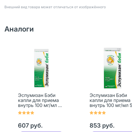
Bнешний вид товара может отличаться от изображённого
Аналоги
Эспумизан Бэби
Эспумизан Бэби
капли для приема
капли для приема
внутрь 100 мг/мл 30
внутрь 100 мг/мл 
мл 1 шт
мл 1 шт
607 руб.
853 руб.