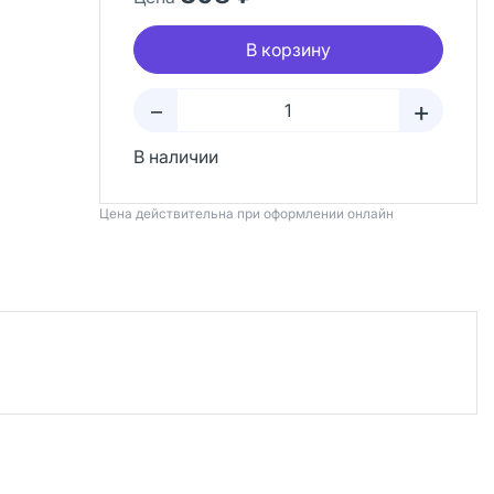
В корзину
+
–
В наличии
Цена действительна при оформлении онлайн