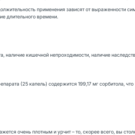
должительность применения зависят от выраженности си
ие длительного времени.
а, наличие кишечной непроходимости, наличие наследст
репарата (25 капель) содержится 199,17 мг сорбитола, что
ажется очень плотным и урчит – то, скорее всего, вы стол