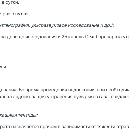
 в сутки.
 раз в сутки.
тгенография, ультразвуковое исследование и др.):
 за день до исследования и 25 капель (1 мл) препарата ут
еси.
ования. Во время проведения эндоскопии, при необходи
канал эндоскопа для устранения пузырьков газа, созда
жащими тензиды:
арата назначается врачом в зависимости от тяжести отрав