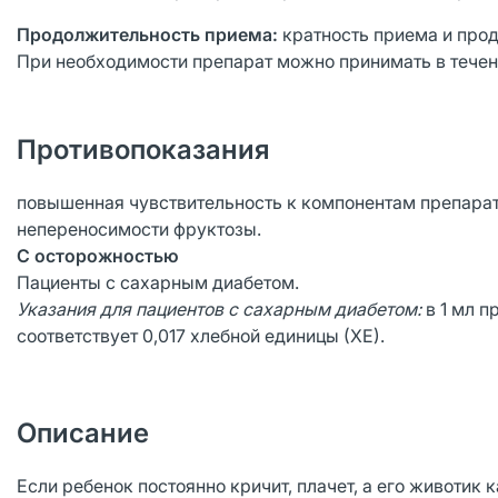
Продолжительность приема:
кратность приема и про
При необходимости препарат можно принимать в течен
Противопоказания
повышенная чувствительность к компонентам препарат
непереносимости фруктозы.
С осторожностью
Пациенты с сахарным диабетом.
Указания для пациентов с сахарным диабетом:
в 1 мл п
соответствует 0,017 хлебной единицы (ХЕ).
Описание
Если ребенок постоянно кричит, плачет, а его животик к