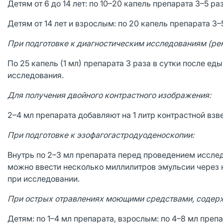
Детям от 6 до 14 лет: по 10–20 капель препарата 3–5 раз
Детям от 14 лет и взрослым: по 20 капель препарата 3–5
При подготовке к диагностическим исследованиям (рен
По 25 капель (1 мл) препарата 3 раза в сутки после еды
исследования.
Для получения двойного контрастного изображения:
2–4 мл препарата добавляют на 1 литр контрастной взв
При подготовке к эзофагогастродуоденоскопии:
Внутрь по 2–3 мл препарата перед проведением исслед
можно ввести несколько миллилитров эмульсии через 
при исследовании.
При острых отравлениях моющими средствами, содер
Детям: по 1–4 мл препарата, взрослым: по 4–8 мл преп