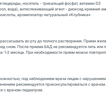
глицериды, носитель - трикальций фосфат, витамин D3
рол, вода), антислеживающий агент - диоксид кремния а
 кислоты, ароматизатор натуральный «Клубника».
о рассасывать во рту до полного растворения. Прием жел
ред сном. После приема БАД не рекомендуется пить или 
а: 1-2 месяца. При необходимости прием можно повторит
орожностью, под наблюдением врача лицам с нарушение
енением рекомендуется проконсультироваться с врачом
я с врачом-педиатром.