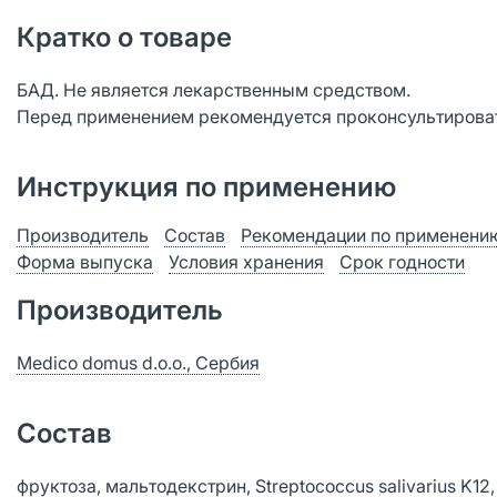
Кратко о товаре
БАД. Не является лекарственным средством.
Перед применением рекомендуется проконсультироват
Инструкция по применению
Производитель
Состав
Рекомендации по применени
Форма выпуска
Условия хранения
Срок годности
Производитель
Medico domus d.o.o., Сербия
Состав
фруктоза, мальтодекстрин, Streptococcus salivarius K12