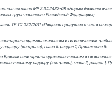
ростков согласно МР 2.3.1.2432-08 «Нормы физиологичес
личных групп населения Российской Федерации»;
асно ТР ТС 022/2011 «Пищевая продукция в части ее ма
 санитарно-эпидемиологическим и гигиеническим требов
 надзору (контролю), глава
II
, раздел 1, Приложение 5;
но Единым санитарно-эпидемиологическим и гигиеничес
миологическому надзору (контролю), глава
II
, раздел 1, 