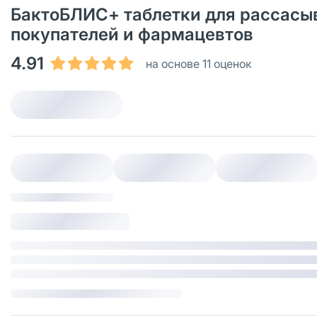
БактоБЛИС+ таблетки для рассасыва
покупателей и фармацевтов
4.91
на основе 11 оценок