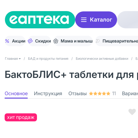
Каталог
Акции
Скидки
Мама и малыш
Пищеварительна
Главная
/
БАД и продукты питания
/
Биологически активные добавки
/
Б
БактоБЛИС+ таблетки для 
Основное
Инструкция
Отзывы
11
Вариа
хит продаж