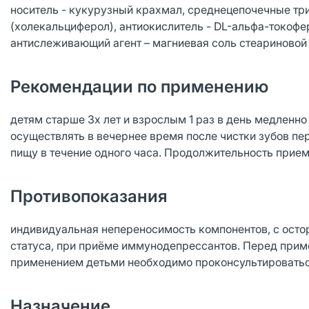
носитель - кукурузный крахмал, среднецепочечные три
(холекальциферол), антиокислитель - DL-альфа-токофе
антислеживающий агент – магниевая соль стеариновой
Рекомендации по применению
детям старше 3х лет и взрослым 1 раз в день медленн
осуществлять в вечернее время после чистки зубов пе
пищу в течение одного часа. Продолжительность прием
Противопоказания
индивидуальная непереносимость компонентов, с ост
статуса, при приёме иммунодепрессантов. Перед прим
применением детьми необходимо проконсультироватьс
Назначение