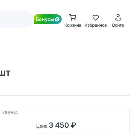
Бонусы
Корзина
Избранное
Войти
шт
.
519964
3 450 ₽
Цена