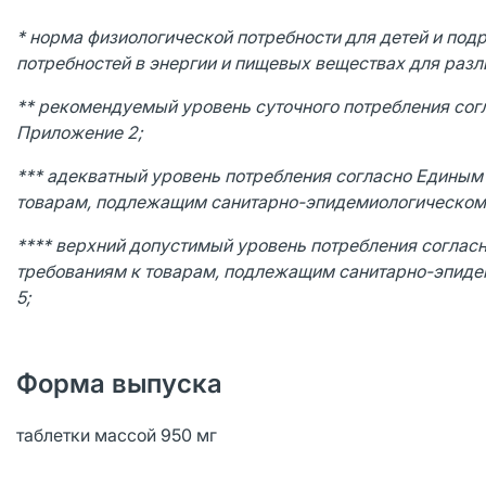
* норма физиологической потребности для детей и под
потребностей в энергии и пищевых веществах для раз
** рекомендуемый уровень суточного потребления согл
Приложение 2;
*** адекватный уровень потребления согласно Единым
товарам, подлежащим санитарно-эпидемиологическому
**** верхний допустимый уровень потребления соглас
требованиям к товарам, подлежащим санитарно-эпиде
5;
Форма выпуска
таблетки массой 950 мг