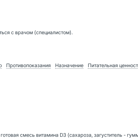
ься с врачом (специалистом).
ю
Противопоказания
Назначение
Питательная ценнос
, готовая смесь витамина D3 (сахароза, загуститель - гум