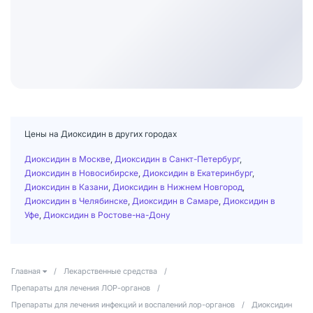
Цены на Диоксидин в других городах
Диоксидин в Москве
,
Диоксидин в Санкт-Петербург
,
Диоксидин в Новосибирске
,
Диоксидин в Екатеринбург
,
Диоксидин в Казани
,
Диоксидин в Нижнем Новгород
,
Диоксидин в Челябинске
,
Диоксидин в Самаре
,
Диоксидин в
Уфе
,
Диоксидин в Ростове-на-Дону
Главная
/
Лекарственные средства
/
Препараты для лечения ЛОР-органов
/
Препараты для лечения инфекций и воспалений лор-органов
/
Диоксидин