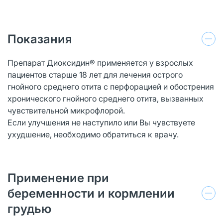
Показания
Препарат Диоксидин® применяется у взрослых
пациентов старше 18 лет для лечения острого
гнойного среднего отита с перфорацией и обострения
хронического гнойного среднего отита, вызванных
чувствительной микрофлорой.
Если улучшения не наступило или Вы чувствуете
ухудшение, необходимо обратиться к врачу.
Применение при
беременности и кормлении
грудью