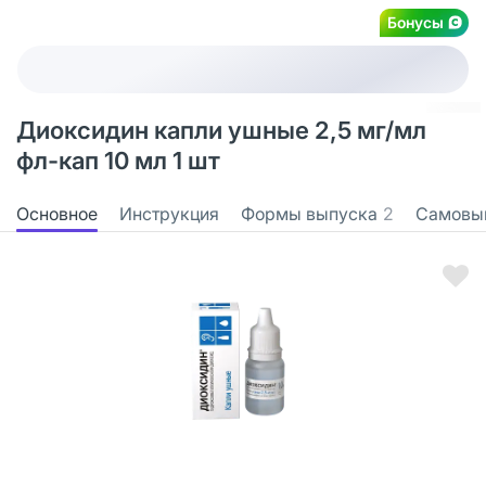
Бонусы
Диоксидин капли ушные 2,5 мг/мл
фл-кап 10 мл 1 шт
Основное
Инструкция
Формы выпуска
2
Самовы