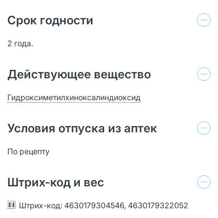
Срок годности
2 года.
Действующее вещество
Гидроксиметилхиноксалиндиоксид
Условия отпуска из аптек
По рецепту
Штрих-код и вес
Штрих-код: 4630179304546, 4630179322052