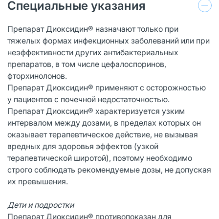
Специальные указания
Препарат Диоксидин® назначают только при
тяжелых формах инфекционных заболеваний или при
неэффективности других антибактериальных
препаратов, в том числе цефалоспоринов,
фторхинолонов.
Препарат Диоксидин® применяют с осторожностью
у пациентов с почечной недостаточностью.
Препарат Диоксидин® характеризуется узким
интервалом между дозами, в пределах которых он
оказывает терапевтическое действие, не вызывая
вредных для здоровья эффектов (узкой
терапевтической широтой), поэтому необходимо
строго соблюдать рекомендуемые дозы, не допуская
их превышения.
Дети и подростки
Препарат Диоксидин® противопоказан для