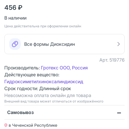
456 ₽
В наличии
Цена действительна при оформлении онлайн
Все формы Диоксидин
Арт.
519776
Производитель:
Гротекс ООО, Россия
Действующее вещество:
Гидроксиметилхиноксалиндиоксид
Срок годности:
Длинный срок
Невозможна оплата онлайн для товара
Bнешний вид товара может отличаться от изображённого
Самовывоз
в Чеченской Республике