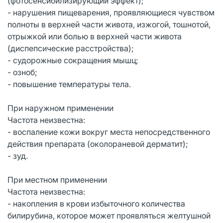
(фотосенсибилизирующий эффект);
- нарушения пищеварения, проявляющиеся чувством
полноты в верхней части живота, изжогой, тошнотой,
отрыжкой или болью в верхней части живота
(диспепсические расстройства);
- судорожные сокращения мышц;
- озноб;
- повышение температуры тела.
При наружном применении
Частота неизвестна:
- воспаление кожи вокруг места непосредственного
действия препарата (околораневой дерматит);
- зуд.
При местном применении
Частота неизвестна:
- накопления в крови избыточного количества
билирубина, которое может проявляться желтушной