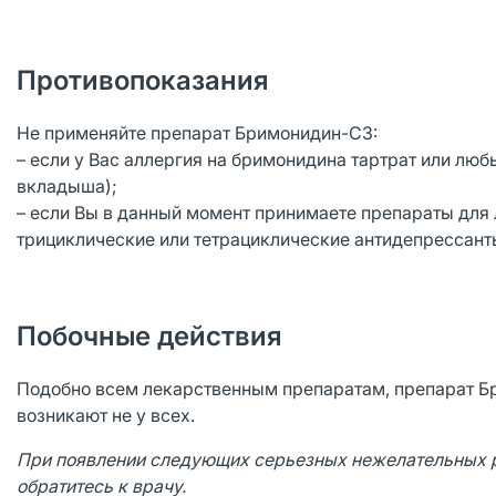
Противопоказания
Не применяйте препарат Бримонидин-СЗ:
– если у Вас аллергия на бримонидина тартрат или лю
вкладыша);
– если Вы в данный момент принимаете препараты для
трициклические или тетрациклические антидепрессант
Побочные действия
Подобно всем лекарственным препаратам, препарат Б
возникают не у всех.
При появлении следующих серьезных нежелательных р
обратитесь к врачу.