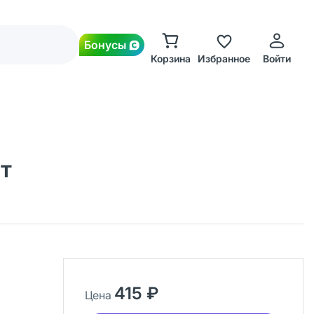
Бонусы
Корзина
Избранное
Войти
т
415 ₽
Цена