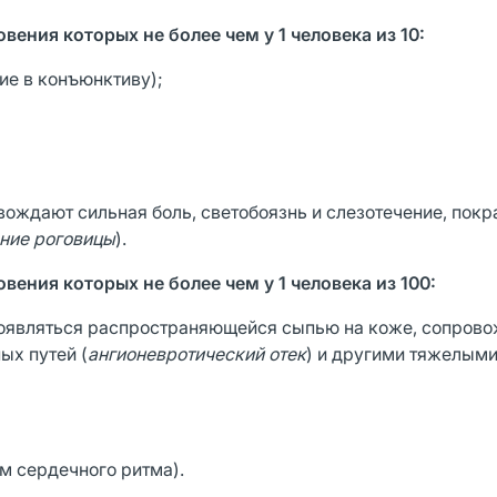
ения которых не более чем у 1 человека из 10:
ие в конъюнктиву);
вождают сильная боль, светобоязнь и слезотечение, пок
ение роговицы
).
ения которых не более чем у 1 человека из 100:
проявляться распространяющейся сыпью на коже, сопро
ых путей (
ангионевротический отек
) и другими тяжелыми
м сердечного ритма).