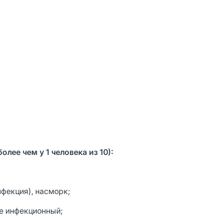
лее чем у 1 человека из 10):
нфекция), насморк;
ле инфекционный;