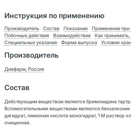
Инструкция по применению
Производитель
Состав
Показания
Применение при 
Побочные действия
Взаимодействие
Как принимать,
Специальные указания
Форма выпуска
Условия хра
Производитель
Диафарм, Россия
Состав
Действующим веществом является бримонидина тартрат
Вспомогательными веществами являются бензалкония х
дигидрат, лимонная кислота моногидрат, 1 М раствор х
очищенная.