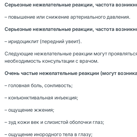
Серьезные нежелательные реакции, частота возникнов
– повышение или снижение артериального давления.
Серьезные нежелательные реакции, частота возникно
– иридоциклит (передний увеит).
Следующие нежелательные реакции могут проявляться 
необходимость консультации с врачом.
Очень частые нежелательные реакции (могут возник
– головная боль, сонливость;
– конъюнктивальная инъекция;
– ощущение жжения;
– зуд кожи век и слизистой оболочки глаз;
– ощущение инородного тела в глазу;