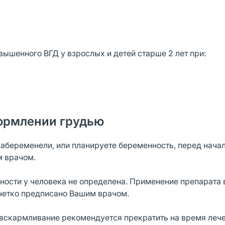
ышенного ВГД у взрослых и детей старше 2 лет при:
ормлении грудью
забеременели, или планируете беременность, перед нача
м врачом.
ности у человека не определена. Применение препарата 
 четко предписано Вашим врачом.
 вскармливание рекомендуется прекратить на время лече