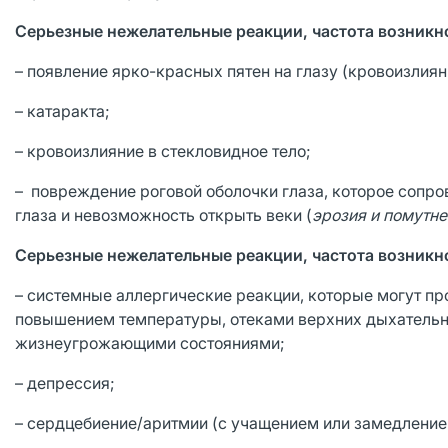
Серьезные нежелательные реакции, частота возникнов
– появление ярко-красных пятен на глазу (кровоизлиян
– катаракта;
– кровоизлияние в стекловидное тело;
– повреждение роговой оболочки глаза, которое сопро
глаза и невозможность открыть веки (
эрозия и помутн
Серьезные нежелательные реакции, частота возникнов
– системные аллергические реакции, которые могут 
повышением температуры, отеками верхних дыхательн
жизнеугрожающими состояниями;
– депрессия;
– сердцебиение/аритмии (с учащением или замедление