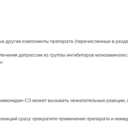
бые другие компоненты препарата (перечисленные в разде
 лечения депрессии из группы ингибиторов моноаминоокс
ы.
римонидин-СЗ может вызывать нежелательные реакции, 
еакций сразу прекратите применение препарата и неме