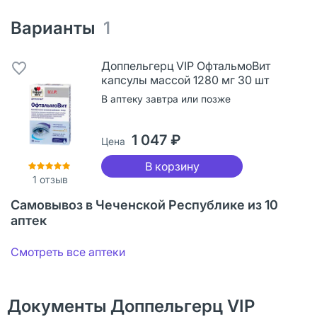
Варианты
1
Доппельгерц VIP ОфтальмоВит
капсулы массой 1280 мг 30 шт
В аптеку завтра или позже
1 047 ₽
Цена
В корзину
1
отзыв
Самовывоз в Чеченской Республике из 10
аптек
Смотреть все аптеки
Документы Доппельгерц VIP