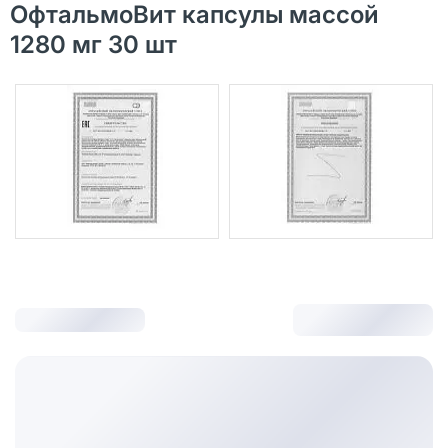
ОфтальмоВит капсулы массой
1280 мг 30 шт