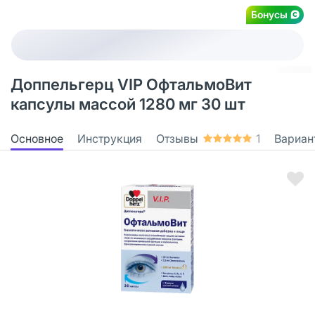
Бонусы
Доппельгерц VIP ОфтальмоВит
капсулы массой 1280 мг 30 шт
Основное
Инструкция
Отзывы
1
Вариан