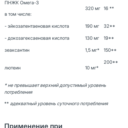
ПНЖК Омега-3
320 мг
16 **
в том числе:
- эйкозапентаеновая кислота
190 мг
32**
- докозагексаеновая кислота
130 мг
19**
зеаксантин
1,5 мг*
150**
200**
лютеин
10 мг*
* не превышает верхний допустимый уровень
потребления
**
адекватный уровень суточного потребления
Применение при