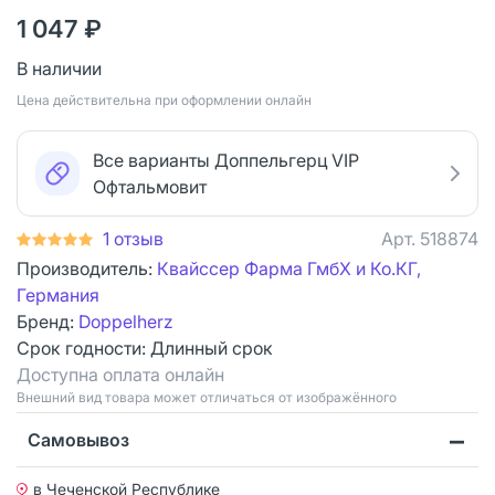
1 047 ₽
В наличии
Цена действительна при оформлении онлайн
Все варианты Доппельгерц VIP
Офтальмовит
1 отзыв
Арт.
518874
Производитель:
Квайссер Фарма ГмбХ и Ко.КГ,
Германия
Бренд:
Doppelherz
Срок годности:
Длинный срок
Доступна оплата онлайн
Bнешний вид товара может отличаться от изображённого
Самовывоз
в Чеченской Республике