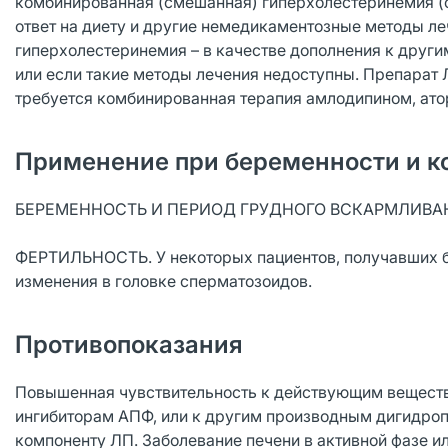
комбинированная (смешанная) гиперхолестеринемия (соо
ответ на диету и другие немедикаментозные методы ле
гиперхолестеринемия – в качестве дополнения к дру
или если такие методы лечения недоступны. Препарат
требуется комбинированная терапия амлодипином, ато
Применение при беременности и к
БЕРЕМЕННОСТЬ И ПЕРИОД ГРУДНОГО ВСКАРМЛИВАНИЯ. 
ФЕРТИЛЬНОСТЬ. У некоторых пациентов, получавших 
изменения в головке сперматозоидов.
Противопоказания
Повышенная чувствительность к действующим вещества
ингибиторам АПФ, или к другим производным дигидроп
компоненту ЛП. Заболевание печени в активной фазе 