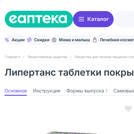
Каталог
Акции
Скидки
Мама и малыш
Лечебная косме
Главная
/
Лекарственные средства
/
Лекарства для терапии сердечно-со
Липертанс таблетки покрыт
Основное
Инструкция
Формы выпуска
1
Самовы