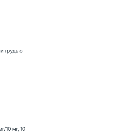
ии грудью
г/10 мг, 10