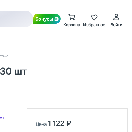
Бонусы
Корзина
Избранное
Войти
ртанс
 30 шт
ия
1 122 ₽
Цена