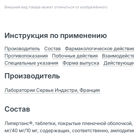
Bнешний вид товара может отличаться от изображённого
Инструкция по применению
Производитель
Состав
Фармакологическое действи
Противопоказания
Побочные действия
Взаимодейст
Специальные указания
Форма выпуска
Действующе
Производитель
Лаборатории Сервье Индастри, Франция
Состав
Липертанс®, таблетки, покрытые пленочной оболочкой, 5 мг
мг/40 мг/10 мг, содержащих, соответственно, амлодипи