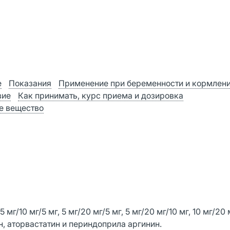
е
Показания
Применение при беременности и кормлен
вие
Как принимать, курс приема и дозировка
е вещество
/10 мг/5 мг, 5 мг/20 мг/5 мг, 5 мг/20 мг/10 мг, 10 мг/20 м
н, аторвастатин и периндоприла аргинин.