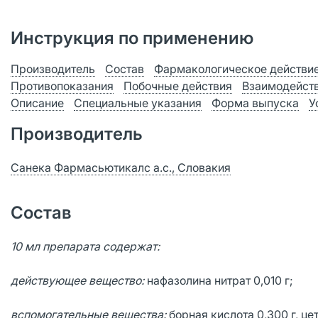
Инструкция по применению
Производитель
Состав
Фармакологическое действи
Противопоказания
Побочные действия
Взаимодейст
Описание
Специальные указания
Форма выпуска
У
Производитель
Санека Фармасьютикалс а.с., Словакия
Состав
10 мл препарата содержат:
действующее вещество:
нафазолина нитрат 0,010 г;
вспомогательные вещества:
борная кислота 0,300 г, це