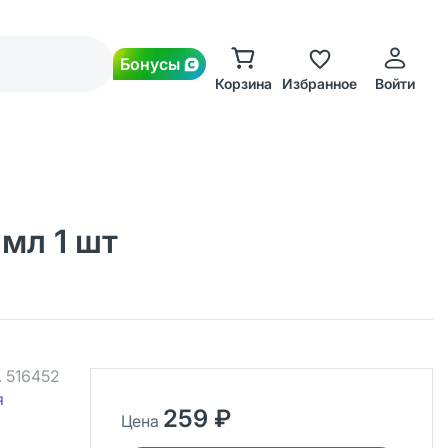
Бонусы
Корзина
Избранное
Войти
мл 1 шт
.
516452
я
259 ₽
Цена