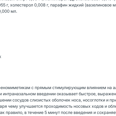
5 г, холестерол 0,008 г, парафин жидкий (вазелиновое мас
0,000 мл.
к
реномиметикам с прямым стимулирующим влиянием на а
и интраназальном введении оказывает быстрое, выражен
ении сосудов слизистых оболочек носа, носоглотки и п
даря чему улучшается проходимость носовых ходов и обл
ак правило, в течение 5 минут после введения и сохраняе