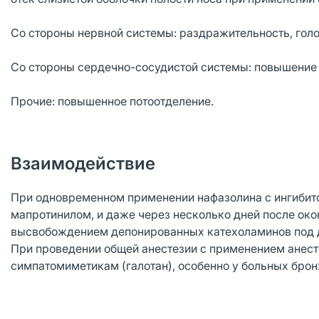
Со стороны нервной системы: раздражительность, голо
Со стороны сердечно-сосудистой системы: повышение 
Прочие: повышенное потоотделение.
Взаимодействие
При одновременном применении нафазолина с ингибит
мапротинилом, и даже через несколько дней после ок
высвобождением депонированных катехоламинов под 
При проведении общей анестезии с применением анес
симпатомиметикам (галотан), особенно у больных брон