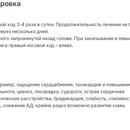
ировка
ой ход 3-4 раза в сутки. Продолжительность лечения не 
ерез несколько дней.
ого запрокинутой назад голове. При закапывании в левы
и в правый носовой ход – влево.
тремор, ощущение сердцебиения, тахикардия и повышени
нота, цианоз, лихорадка, судороги, острая сердечная
хические расстройства, брадикардия, слабость, сонливос
, снижение АД, крайне редко возможно развитие комы.