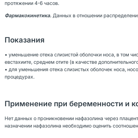
протяжении 4-6 часов.
Фармакокинетика.
Данных в отношении распределения
Показания
• уменьшение отека слизистой оболочки носа, в том чис
евстахиите, среднем отите (в качестве дополнительног
• для уменьшения отека слизистых оболочек носа, нос
процедурах.
Применение при беременности и к
Нет данных о проникновении нафазолина через плацента
назначении нафазолина необходимо оценить соотношени