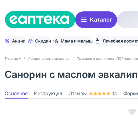
Каталог
Акции
Скидки
Мама и малыш
Лечебная косме
Главная
/
Лекарственные средства
/
Препараты для лечения ЛОР-органов
Санорин с маслом эвкалипт
Основное
Инструкция
Отзывы
14
Форм