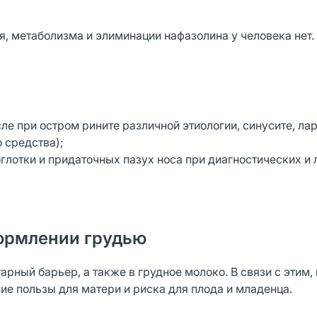
, метаболизма и элиминации нафазолина у человека нет.
ле при остром рините различной этиологии, синусите, лар
о средства);
оглотки и придаточных пазух носа при диагностических и
ормлении грудью
рный барьер, а также в грудное молоко. В связи с этим,
е пользы для матери и риска для плода и младенца.