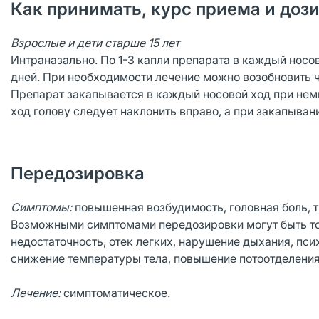
Как принимать, курс приема и доз
Взрослые и дети старше 15 лет
Интраназально. По 1-3 капли препарата в каждый носов
дней. При необходимости лечение можно возобновить ч
Препарат закапывается в каждый носовой ход при немн
ход голову следует наклонить вправо, а при закапывани
Передозировка
Симптомы:
повышенная возбудимость, головная боль, 
Возможными симптомами передозировки могут быть тош
недостаточность, отек легких, нарушение дыхания, пси
снижение температуры тела, повышение потоотделения
Лечение:
симптоматическое.