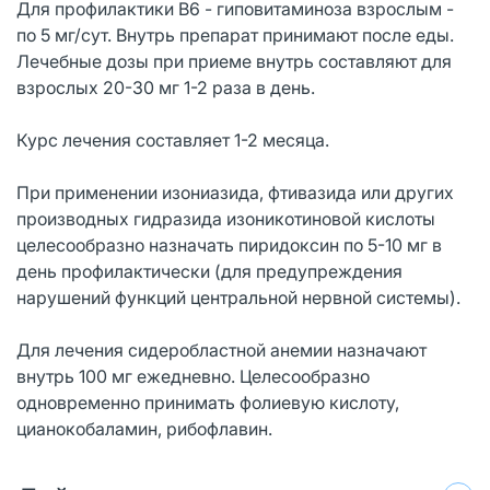
Для профилактики В6 - гиповитаминоза взрослым -
по 5 мг/сут. Внутрь препарат принимают после еды.
Лечебные дозы при приеме внутрь составляют для
взрослых 20-30 мг 1-2 раза в день.
Курс лечения составляет 1-2 месяца.
При применении изониазида, фтивазида или других
производных гидразида изоникотиновой кислоты
целесообразно назначать пиридоксин по 5-10 мг в
день профилактически (для предупреждения
нарушений функций центральной нервной системы).
Для лечения сидеробластной анемии назначают
внутрь 100 мг ежедневно. Целесообразно
одновременно принимать фолиевую кислоту,
цианокобаламин, рибофлавин.