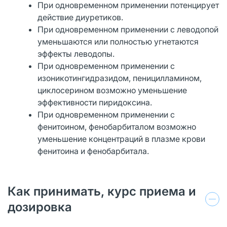
При одновременном применении потенцирует
действие диуретиков.
При одновременном применении с леводопой
уменьшаются или полностью угнетаются
эффекты леводопы.
При одновременном применении с
изоникотингидразидом, пеницилламином,
циклосерином возможно уменьшение
эффективности пиридоксина.
При одновременном применении с
фенитоином, фенобарбиталом возможно
уменьшение концентраций в плазме крови
фенитоина и фенобарбитала.
Как принимать, курс приема и
дозировка