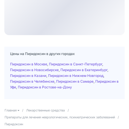
Цены на Пиридоксин в других городах
Пиридоксин в Москве
,
Пиридоксин в Санкт-Петербург
,
Пиридоксин в Новосибирске
,
Пиридоксин в Екатеринбург
,
Пиридоксин в Казани
,
Пиридоксин в Нижнем Новгород
,
Пиридоксин в Челябинске
,
Пиридоксин в Самаре
,
Пиридоксин в
Уфе
,
Пиридоксин в Ростове-на-Дону
Главная
/
Лекарственные средства
/
Препараты для лечения неврологических, психиатрических заболеваний
/
Пиридоксин