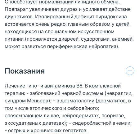
Способствует нормализации липидного обмена.
Препарат увеличивает диурез и усиливает действие
диуретиков. Изолированный дефицит пиридоксина
встречается очень редко, главным образом у детей,
находящихся на специальном искусственном
питании (проявляется диареей, судорогами, анемией,
может развиться периферическая нейропатия).
Показания
Лечение гипо- и авитаминоза В6. В комплексной
терапии: - заболеваний нервной системы (невралгии,
синдром Меньера); - в дерматологии (дерматитов, в
том числе атопического и себорейного;
опоясывающем лишае, нейродермитах, псориазе,
экссудативных диатезах); - сидеробластной анемии;
- острых и хронических гепатитов.