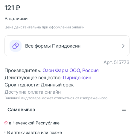
121 ₽
В наличии
Цена действительна при оформлении онлайн
Все формы Пиридоксин
Арт.
515773
Производитель:
Озон Фарм ООО, Россия
Действующее вещество:
Пиридоксин
Срок годности:
Длинный срок
Доступна оплата онлайн
Bнешний вид товара может отличаться от изображённого
Самовывоз
в Чеченской Республике
В аптеку завтра или позже