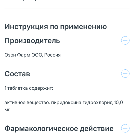
Инструкция по применению
Производитель
Озон Фарм ООО, Россия
Состав
1 таблетка содержит:
активное вещество: пиридоксина гидрохлорид 10,0
мг.
Фармакологическое действие