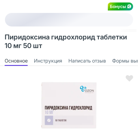
Бонусы
Пиридоксина гидрохлорид таблетки
10 мг 50 шт
Основное
Инструкция
Написать отзыв
Формы вы