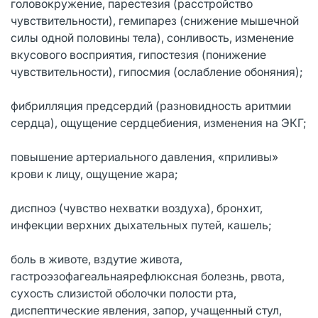
головокружение, парестезия (расстройство
чувствительности), гемипарез (снижение мышечной
силы одной половины тела), сонливость, изменение
вкусового восприятия, гипостезия (понижение
чувствительности), гипосмия (ослабление обоняния);
фибрилляция предсердий (разновидность аритмии
сердца), ощущение сердцебиения, изменения на ЭКГ;
повышение артериального давления, «приливы»
крови к лицу, ощущение жара;
диспноэ (чувство нехватки воздуха), бронхит,
инфекции верхних дыхательных путей, кашель;
боль в животе, вздутие живота,
гастроэзофагеальнаярефлюксная болезнь, рвота,
сухость слизистой оболочки полости рта,
диспептические явления, запор, учащенный стул,