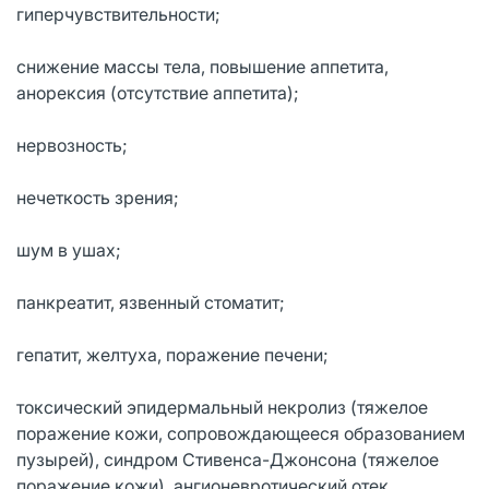
гиперчувствительности;
снижение массы тела, повышение аппетита,
анорексия (отсутствие аппетита);
нервозность;
нечеткость зрения;
шум в ушах;
панкреатит, язвенный стоматит;
гепатит, желтуха, поражение печени;
токсический эпидермальный некролиз (тяжелое
поражение кожи, сопровождающееся образованием
пузырей), синдром Стивенса-Джонсона (тяжелое
поражение кожи), ангионевротический отек,