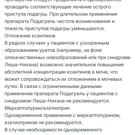
проводить соответствующее лечение острого
приступа подагры. При длительном применении
препарата Подагрель частота возникновения и
тяжесть приступов подагры уменьшаются.
Отложение ксантинов
В редких случаях у пациентов с ускоренным
образованием уратов (например, на фоне
злокачественных новообразований или при синдроме
Леша-Нихана) возможно значительное повышение
абсолютной концентрации ксантинов в моче, что
может сопровождаться их отложением в мочевых
путях. В связи с ограниченными данными
применение препарата Подагрель у пациентов с
синдромом Леша-Нихана не рекомендуется.
Меркаптопурин/азатиоприн
Одновременное применение с меркаптопурином,
азатиоприном не рекомендуется.
В случае необходимости одновременного