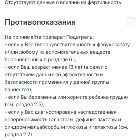
Отсутствуют данные о влиянии на фертильность.
Противопоказания
Не принимайте препарат Подагрель:
- если у Вас гиперчувствительность к фебуксостату
и/или любому из вспомогательных веществ,
перечисленных в разделе 6.1;
- если Ваш возраст менее 18 лет (в связи с
отсутствием данных об эффективности и
безопасности применения у данной группы
пациентов);
- если Вы беременны или кормите ребенка грудью
(см. раздел 2.5);
- если у Вас диагностирована наследственная
непереносимость галактозы, дефицит лактазы и
синдром мальабсорбции глюкозы и галактозы (см.
раздел 2.7).