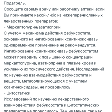
Подагрель.
Сообщите своему врачу или работнику аптеки, если
Вы принимаете какой-либо из нижеперечисленных
лекарственных препаратов:
- Меркаптопурин/азатиоприн
С учетом механизма действия фебуксостата,
основанного на ингибировании ксантиноксидазы,
одновременное применение не рекомендуется.
Ингибирование ксантиноксидазыфебуксостатом
может приводить к повышению концентрации
меркаптопурина, азатиоприна в плазме крови и
усилению их токсического действия. Исследований
по изучению взаимодействия фебуксостата и
веществ, метаболизирующихся с участием
ксантиноксидазы, не проводилось.
- Цитостатики
Исследований по изучению лекарственного
взаимодействия фебуксостата и цитостатических
препаратов не проводилось. Тем не менее, так как