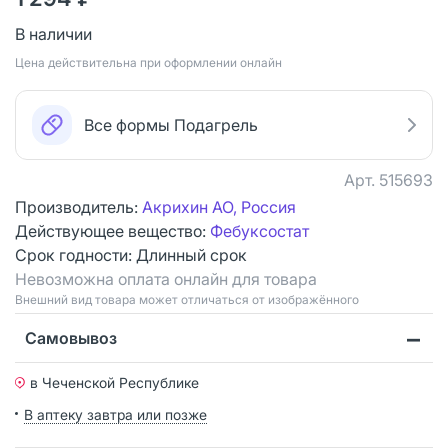
В наличии
Цена действительна при оформлении онлайн
Все формы Подагрель
Арт.
515693
Производитель:
Акрихин АО, Россия
Действующее вещество:
Фебуксостат
Срок годности:
Длинный срок
Невозможна оплата онлайн для товара
Bнешний вид товара может отличаться от изображённого
Самовывоз
в Чеченской Республике
В аптеку завтра или позже