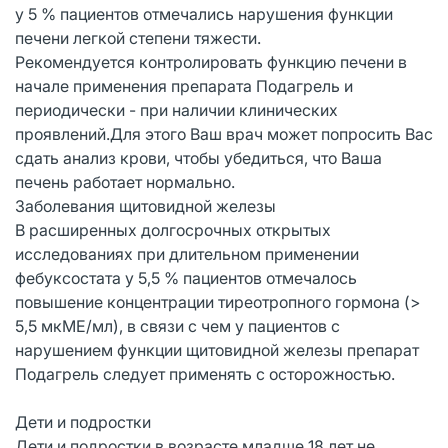
у 5 % пациентов отмечались нарушения функции
печени легкой степени тяжести.
Рекомендуется контролировать функцию печени в
начале применения препарата Подагрель и
периодически - при наличии клинических
проявлений.Для этого Ваш врач может попросить Вас
сдать анализ крови, чтобы убедиться, что Ваша
печень работает нормально.
Заболевания щитовидной железы
В расширенных долгосрочных открытых
исследованиях при длительном применении
фебуксостата у 5,5 % пациентов отмечалось
повышение концентрации тиреотропного гормона (>
5,5 мкМЕ/мл), в связи с чем у пациентов с
нарушением функции щитовидной железы препарат
Подагрель следует применять с осторожностью.
Дети и подростки
Дети и подростки в возрасте младше 18 лет не