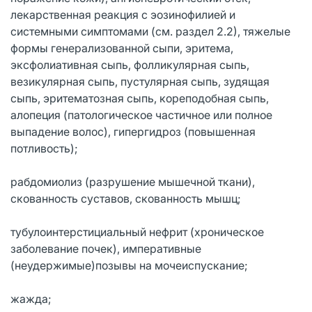
лекарственная реакция с эозинофилией и
системными симптомами (см. раздел 2.2), тяжелые
формы генерализованной сыпи, эритема,
эксфолиативная сыпь, фолликулярная сыпь,
везикулярная сыпь, пустулярная сыпь, зудящая
сыпь, эритематозная сыпь, кореподобная сыпь,
алопеция (патологическое частичное или полное
выпадение волос), гипергидроз (повышенная
потливость);
рабдомиолиз (разрушение мышечной ткани),
скованность суставов, скованность мышц;
тубулоинтерстициальный нефрит (хроническое
заболевание почек), императивные
(неудержимые)позывы на мочеиспускание;
жажда;