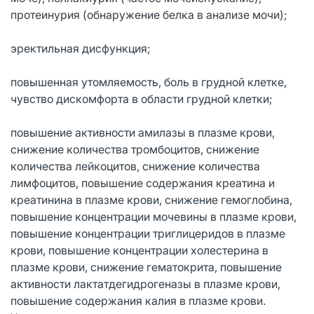
протеинурия (обнаружение белка в анализе мочи);
эректильная дисфункция;
повышенная утомляемость, боль в грудной клетке,
чувство дискомфорта в области грудной клетки;
повышение активности амилазы в плазме крови,
снижение количества тромбоцитов, снижение
количества лейкоцитов, снижение количества
лимфоцитов, повышение содержания креатина и
креатинина в плазме крови, снижение гемоглобина,
повышение концентрации мочевины в плазме крови,
повышение концентрации триглицеридов в плазме
крови, повышение концентрации холестерина в
плазме крови, снижение гематокрита, повышение
активности лактатдегидрогеназы в плазме крови,
повышение содержания калия в плазме крови.