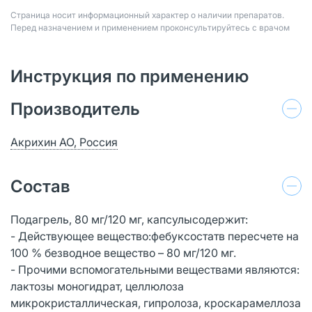
Страница носит информационный характер о наличии препаратов.
Перед назначением и применением проконсультируйтесь с врачом
Инструкция по применению
Производитель
Акрихин АО, Россия
Состав
Подагрель, 80 мг/120 мг, капсулысодержит:
- Действующее вещество:фебуксостатв пересчете на
100 % безводное вещество – 80 мг/120 мг.
- Прочими вспомогательными веществами являются:
лактозы моногидрат, целлюлоза
микрокристаллическая, гипролоза, кроскарамеллоза