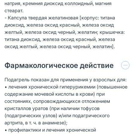
натрия, кремния диоксид коллоидный, магния
стеарат.
- Капсула твердая желатиновая [корпус: титана
диоксид, железа оксид красный, железа оксид
желтый, железа оксид черный, желатин; крышечка:
титана диоксид, железа оксид красный, железа
оксид желтый, железа оксид черный, желатин].
Фармакологическое действие
Подагрель показан для применения у взрослых для:
• лечения хронической гиперурикемии (повышенное
содержание мочевой кислоты в крови) при
состояниях, сопровождающихся отложением
кристаллов уратов (при наличии тофусов
(подагрических узлов) и/или подагрического
артрита, в т. ч. в анамнезе);
• профилактики и лечения хронической