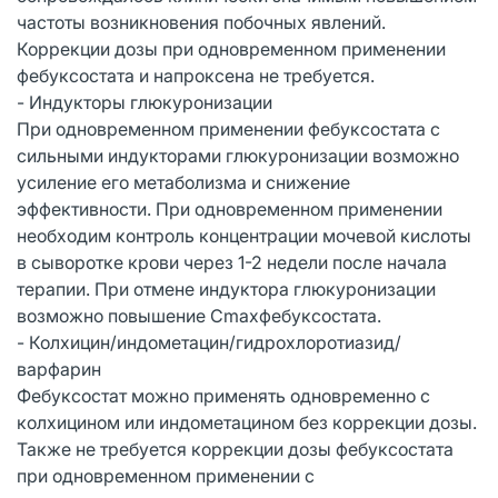
частоты возникновения побочных явлений.
Коррекции дозы при одновременном применении
фебуксостата и напроксена не требуется.
- Индукторы глюкуронизации
При одновременном применении фебуксостата с
сильными индукторами глюкуронизации возможно
усиление его метаболизма и снижение
эффективности. При одновременном применении
необходим контроль концентрации мочевой кислоты
в сыворотке крови через 1-2 недели после начала
терапии. При отмене индуктора глюкуронизации
возможно повышение Сmaxфебуксостата.
- Колхицин/индометацин/гидрохлоротиазид/
варфарин
Фебуксостат можно применять одновременно с
колхицином или индометацином без коррекции дозы.
Также не требуется коррекции дозы фебуксостата
при одновременном применении с