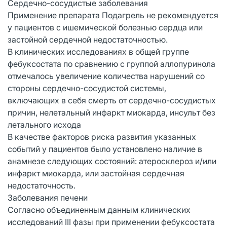
Сердечно-сосудистые заболевания
Применение препарата Подагрель не рекомендуется
у пациентов с ишемической болезнью сердца или
застойной сердечной недостаточностью.
В клинических исследованиях в общей группе
фебуксостата по сравнению с группой аллопуринола
отмечалось увеличение количества нарушений со
стороны сердечно-сосудистой системы,
включающих в себя смерть от сердечно-сосудистых
причин, нелетальный инфаркт миокарда, инсульт без
летального исхода
В качестве факторов риска развития указанных
событий у пациентов было установлено наличие в
анамнезе следующих состояний: атеросклероз и/или
инфаркт миокарда, или застойная сердечная
недостаточность.
Заболевания печени
Согласно объединенным данным клинических
исследований III фазы при применении фебуксостата