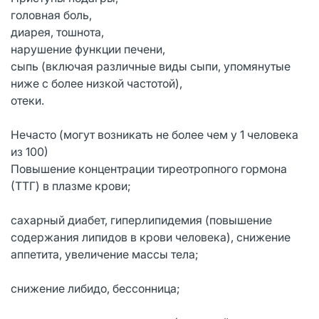
головная боль,
диарея, тошнота,
нарушение функции печени,
сыпь (включая различные виды сыпи, упомянутые
ниже с более низкой частотой),
отеки.
Нечасто (могут возникать не более чем у 1 человека
из 100)
Повышение концентрации тиреотропного гормона
(ТТГ) в плазме крови;
сахарный диабет, гиперлипидемия (повышение
содержания липидов в крови человека), снижение
аппетита, увеличение массы тела;
снижение либидо, бессонница;