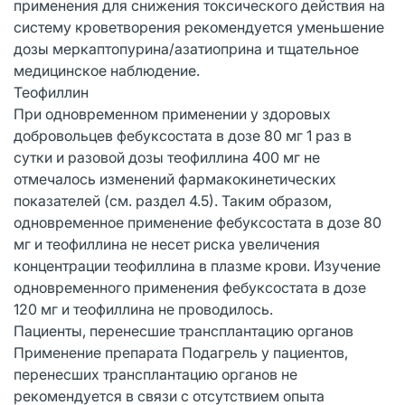
применения для снижения токсического действия на
систему кроветворения рекомендуется уменьшение
дозы меркаптопурина/азатиоприна и тщательное
медицинское наблюдение.
Теофиллин
При одновременном применении у здоровых
добровольцев фебуксостата в дозе 80 мг 1 раз в
сутки и разовой дозы теофиллина 400 мг не
отмечалось изменений фармакокинетических
показателей (см. раздел 4.5). Таким образом,
одновременное применение фебуксостата в дозе 80
мг и теофиллина не несет риска увеличения
концентрации теофиллина в плазме крови. Изучение
одновременного применения фебуксостата в дозе
120 мг и теофиллина не проводилось.
Пациенты, перенесшие трансплантацию органов
Применение препарата Подагрель у пациентов,
перенесших трансплантацию органов не
рекомендуется в связи с отсутствием опыта