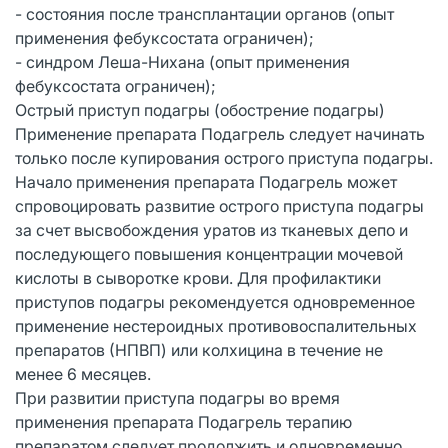
- состояния после трансплантации органов (опыт
применения фебуксостата ограничен);
- синдром Леша-Нихана (опыт применения
фебуксостата ограничен);
Острый приступ подагры (обострение подагры)
Применение препарата Подагрель следует начинать
только после купирования острого приступа подагры.
Начало применения препарата Подагрель может
спровоцировать развитие острого приступа подагры
за счет высвобождения уратов из тканевых депо и
последующего повышения концентрации мочевой
кислоты в сыворотке крови. Для профилактики
приступов подагры рекомендуется одновременное
применение нестероидных противовоспалительных
препаратов (НПВП) или колхицина в течение не
менее 6 месяцев.
При развитии приступа подагры во время
применения препарата Подагрель терапию
препаратом следует продолжить и одновременно