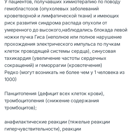
У пациентов, получавших химиотерапию по поводу
гемобластозов (опухолевых заболеваний
кроветворной и лимфатической ткани) и имеющих
риск развития синдрома распада опухоли от
умеренного до высокого,наблюдались блокада левой
ножки пучка Гиса (неполное или полное нарушение
прохождения электрического импульса по пучкам
клеток проводящей системы сердца), синусовая
тахикардия (увеличение частоты сердечных
сокращений) и геморрагии (кровотечения)
Редко (могут возникать не более чем у 1 человека из
1000)
Панцитопения (дефицит всех клеток крови),
тромбоцитопения (снижение содержания
тромбоцитов);
анафилактические реакции (тяжелые реакции
гиперчувствительности), реакции