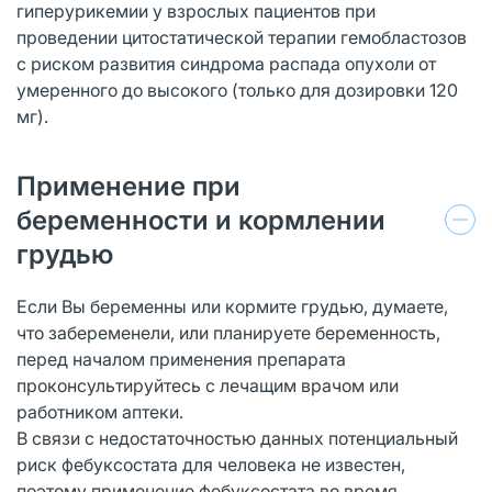
гиперурикемии у взрослых пациентов при
проведении цитостатической терапии гемобластозов
с риском развития синдрома распада опухоли от
умеренного до высокого (только для дозировки 120
мг).
Применение при
беременности и кормлении
грудью
Если Вы беременны или кормите грудью, думаете,
что забеременели, или планируете беременность,
перед началом применения препарата
проконсультируйтесь с лечащим врачом или
работником аптеки.
В связи с недостаточностью данных потенциальный
риск фебуксостата для человека не известен,
поэтому применение фебуксостата во время