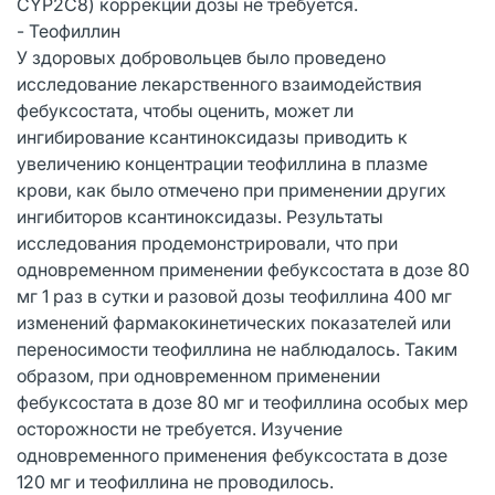
CYP2C8) коррекции дозы не требуется.
- Теофиллин
У здоровых добровольцев было проведено
исследование лекарственного взаимодействия
фебуксостата, чтобы оценить, может ли
ингибирование ксантиноксидазы приводить к
увеличению концентрации теофиллина в плазме
крови, как было отмечено при применении других
ингибиторов ксантиноксидазы. Результаты
исследования продемонстрировали, что при
одновременном применении фебуксостата в дозе 80
мг 1 раз в сутки и разовой дозы теофиллина 400 мг
изменений фармакокинетических показателей или
переносимости теофиллина не наблюдалось. Таким
образом, при одновременном применении
фебуксостата в дозе 80 мг и теофиллина особых мер
осторожности не требуется. Изучение
одновременного применения фебуксостата в дозе
120 мг и теофиллина не проводилось.