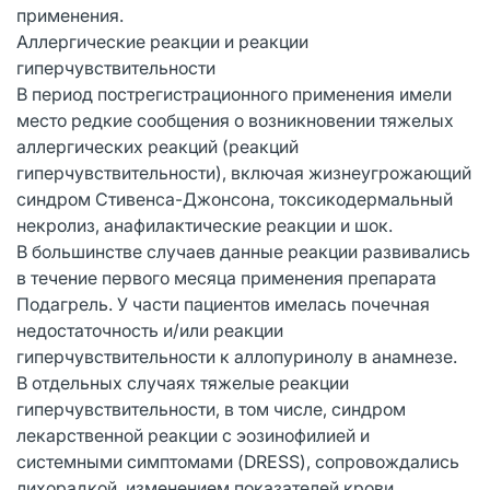
применения.
Аллергические реакции и реакции
гиперчувствительности
В период пострегистрационного применения имели
место редкие сообщения о возникновении тяжелых
аллергических реакций (реакций
гиперчувствительности), включая жизнеугрожающий
синдром Стивенса-Джонсона, токсикодермальный
некролиз, анафилактические реакции и шок.
В большинстве случаев данные реакции развивались
в течение первого месяца применения препарата
Подагрель. У части пациентов имелась почечная
недостаточность и/или реакции
гиперчувствительности к аллопуринолу в анамнезе.
В отдельных случаях тяжелые реакции
гиперчувствительности, в том числе, синдром
лекарственной реакции с эозинофилией и
системными симптомами (DRESS), сопровождались
лихорадкой, изменением показателей крови,