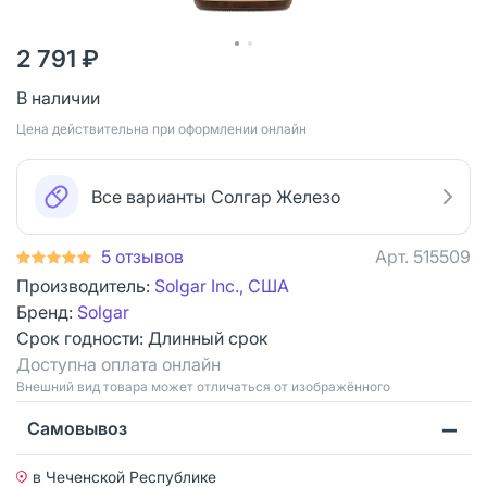
2 791 ₽
В наличии
Цена действительна при оформлении онлайн
Все варианты Солгар Железо
5 отзывов
Арт.
515509
Производитель:
Solgar Inc., США
Бренд:
Solgar
Срок годности:
Длинный срок
Доступна оплата онлайн
Bнешний вид товара может отличаться от изображённого
Самовывоз
в Чеченской Республике