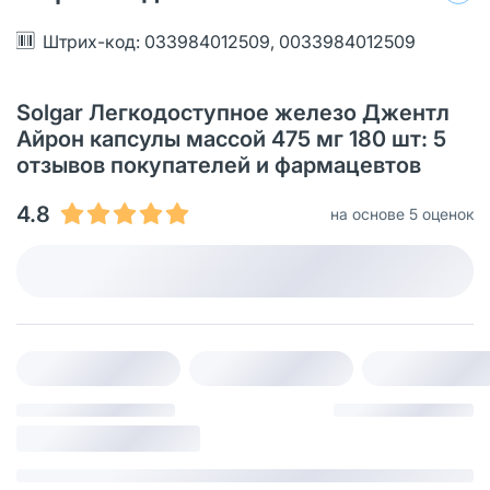
Штрих-код: 033984012509, 0033984012509
Solgar Легкодоступное железо Джентл
Айрон капсулы массой 475 мг 180 шт: 5
отзывов покупателей и фармацевтов
4.8
на основе 5 оценок