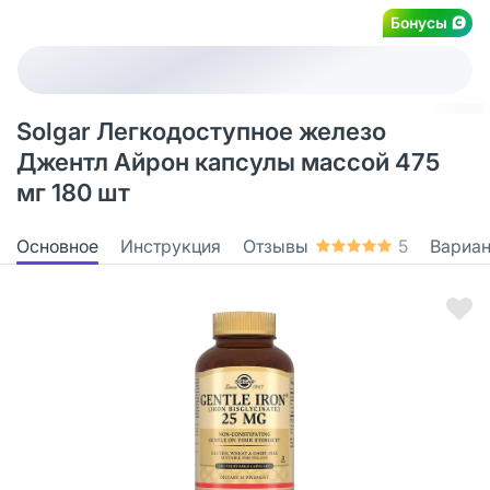
Бонусы
Solgar Легкодоступное железо
Джентл Айрон капсулы массой 475
мг 180 шт
Основное
Инструкция
Отзывы
5
Вариа