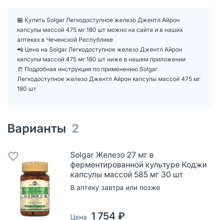
🏪 Купить Solgar Легкодоступное железо Джентл Айрон
капсулы массой 475 мг 180 шт можно на сайте и в наших
аптеках в Чеченской Республике
📲 Цена на Solgar Легкодоступное железо Джентл Айрон
капсулы массой 475 мг 180 шт ниже в нашем приложении
📒 Подробная инструкция по применению Solgar
Легкодоступное железо Джентл Айрон капсулы массой 475 мг
180 шт
Варианты
2
Solgar Железо 27 мг в
ферментированной культуре Коджи
капсулы массой 585 мг 30 шт
В аптеку завтра или позже
1 754 ₽
Цена