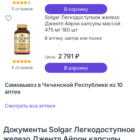
5
отзывов
В корзину
Solgar Легкодоступное железо
Джентл Айрон капсулы массой
475 мг 180 шт
В аптеку завтра или позже
2 791 ₽
Цена
5
отзывов
В корзину
Самовывоз в Чеченской Республике из 10
аптек
Смотреть все аптеки
Документы Solgar Легкодоступное
железо Джентл Айрон капсулы