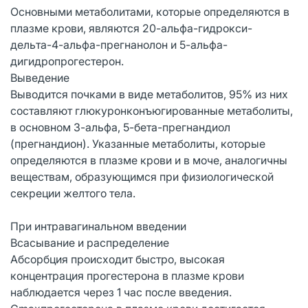
Основными метаболитами, которые определяются в
плазме крови, являются 20-альфа-гидрокси-
дельта-4-альфа-прегнанолон и 5-альфа-
дигидропрогестерон.
Выведение
Выводится почками в виде метаболитов, 95% из них
составляют глюкуронконъюгированные метаболиты,
в основном 3-альфа, 5-бета-прегнандиол
(прегнандион). Указанные метаболиты, которые
определяются в плазме крови и в моче, аналогичны
веществам, образующимся при физиологической
секреции желтого тела.
При интравагинальном введении
Всасывание и распределение
Абсорбция происходит быстро, высокая
концентрация прогестерона в плазме крови
наблюдается через 1 час после введения.