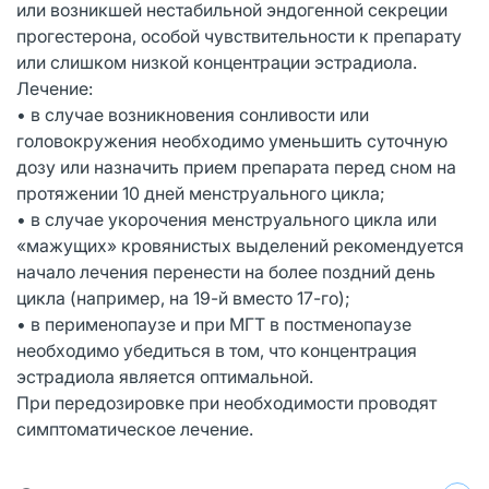
или возникшей нестабильной эндогенной секреции
прогестерона, особой чувствительности к препарату
или слишком низкой концентрации эстрадиола.
Лечение:
• в случае возникновения сонливости или
головокружения необходимо уменьшить суточную
дозу или назначить прием препарата перед сном на
протяжении 10 дней менструального цикла;
• в случае укорочения менструального цикла или
«мажущих» кровянистых выделений рекомендуется
начало лечения перенести на более поздний день
цикла (например, на 19-й вместо 17-го);
• в перименопаузе и при МГТ в постменопаузе
необходимо убедиться в том, что концентрация
эстрадиола является оптимальной.
При передозировке при необходимости проводят
симптоматическое лечение.