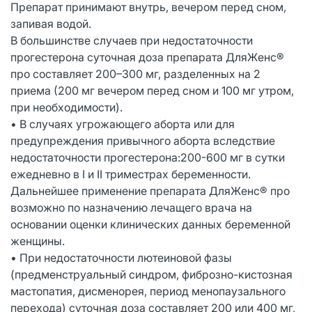
Препарат принимают внутрь, вечером перед сном,
запивая водой.
В большинстве случаев при недостаточности
прогестерона суточная доза препарата ДляЖенс®
про составляет 200–300 мг, разделенных на 2
приема (200 мг вечером перед сном и 100 мг утром,
при необходимости).
• В случаях угрожающего аборта или для
предупреждения привычного аборта вследствие
недостаточности прогестерона:200-600 мг в сутки
ежедневно в I и II триместрах беременности.
Дальнейшее применение препарата ДляЖенс® про
возможно по назначению лечащего врача на
основании оценки клинических данных беременной
женщины.
• При недостаточности лютеиновой фазы
(предменструальный синдром, фиброзно-кистозная
мастопатия, дисменорея, период менопаузального
перехода) суточная доза составляет 200 или 400 мг,