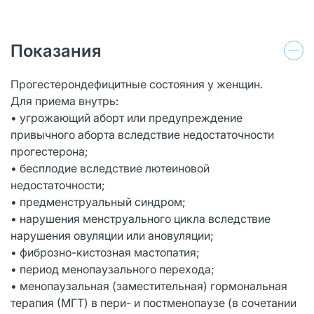
Показания
Прогестерондефицитные состояния у женщин.
Для приема внутрь:
• угрожающий аборт или предупреждение
привычного аборта вследствие недостаточности
прогестерона;
• бесплодие вследствие лютеиновой
недостаточности;
• предменструальный синдром;
• нарушения менструального цикла вследствие
нарушения овуляции или ановуляции;
• фиброзно-кистозная мастопатия;
• период менопаузального перехода;
• менопаузальная (заместительная) гормональная
терапия (МГТ) в пери- и постменопаузе (в сочетании