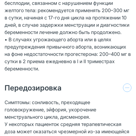
бесплодии, связанном с нарушением функции
желтого тела: рекомендуется применять 200–300 мг
в сутки, начиная с 17-го дня цикла на протяжении 10
дней, в случае задержки менструации и диагностики
беременности лечение должно быть продолжено.
• В случаях угрожающего аборта или в целях
предупреждения привычного аборта, возникающих
на фоне недостаточности прогестерона: 200–400 мг в
сутки в 2 приема ежедневно в I и II триместрах
беременности.
Передозировка
Симптомы: сонливость, преходящее
головокружение, эйфория, укорочение
менструального цикла, дисменорея.
У некоторых пациенток средняя терапевтическая
доза может оказаться чрезмерной из-за имеющейся