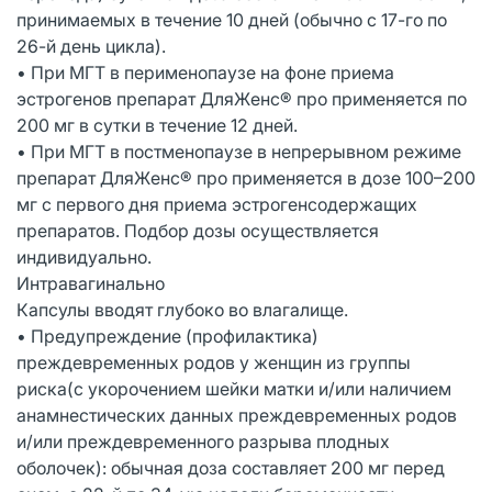
принимаемых в течение 10 дней (обычно с 17-го по
26-й день цикла).
• При МГТ в перименопаузе на фоне приема
эстрогенов препарат ДляЖенс® про применяется по
200 мг в сутки в течение 12 дней.
• При МГТ в постменопаузе в непрерывном режиме
препарат ДляЖенс® про применяется в дозе 100–200
мг с первого дня приема эстрогенсодержащих
препаратов. Подбор дозы осуществляется
индивидуально.
Интравагинально
Капсулы вводят глубоко во влагалище.
• Предупреждение (профилактика)
преждевременных родов у женщин из группы
риска(с укорочением шейки матки и/или наличием
анамнестических данных преждевременных родов
и/или преждевременного разрыва плодных
оболочек): обычная доза составляет 200 мг перед