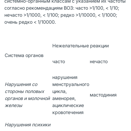
системно-органным классам с указанием их частоты
согласно рекомендациям ВОЗ: часто >1/100, < 1/10;
нечасто >1/1000, < 1/100; редко >1/10000, < 1/1000;
очень редко < 1/10000.
Нежелательные реакции
Система органов
часто
нечасто
нарушения
Нарушения со
менструального
стороны половых
цикла,
мастодиния
органов и молочной
аменорея,
железы
ациклические
кровотечения
Нарушения психики