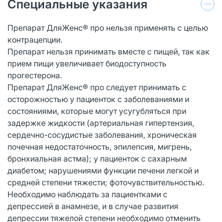
Специальные указания
Препарат ДляЖенс® про нельзя применять с целью
контрацепции.
Препарат нельзя принимать вместе с пищей, так как
прием пищи увеличивает биодоступность
прогестерона.
Препарат ДляЖенс® про следует принимать с
осторожностью у пациенток с заболеваниями и
состояниями, которые могут усугубляться при
задержке жидкости (артериальная гипертензия,
сердечно-сосудистые заболевания, хроническая
почечная недостаточность, эпилепсия, мигрень,
бронхиальная астма); у пациенток с сахарным
диабетом; нарушениями функции печени легкой и
средней степени тяжести; фоточувствительностью.
Необходимо наблюдать за пациентками с
депрессией в анамнезе, и в случае развития
депрессии тяжелой степени необходимо отменить