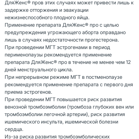
ДляЖенс® пров этих случаях может привести лишь к
задержке отторжения и эвакуации
нежизнеспособного плодного яйца.
Применение препарата ДляЖенс® про с целью
предупреждения угрожающего аборта оправдано
лишь в случаях недостаточности прогестерона.
При проведении МГТ эстрогенами в период
перименопаузы рекомендуется применение
препарата ДляЖенс® про в течение не менее чем 12
дней менструального цикла.
При непрерывном режиме МГТ в постменопаузе
рекомендуется применение препарата с первого дня
приема эстрогенов.
При проведении МГТ повышается риск развития
венозной тромбоэмболии (тромбоза глубоких вен или
тромбоэмболии легочной артерии), риск развития
ишемического инсульта, ишемической болезни
сердца.
Из-за риска развития тромбоэмболических