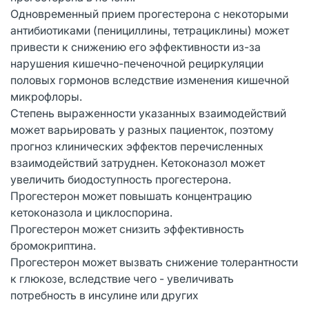
Одновременный прием прогестерона с некоторыми
антибиотиками (пенициллины, тетрациклины) может
привести к снижению его эффективности из-за
нарушения кишечно-печеночной рециркуляции
половых гормонов вследствие изменения кишечной
микрофлоры.
Степень выраженности указанных взаимодействий
может варьировать у разных пациенток, поэтому
прогноз клинических эффектов перечисленных
взаимодействий затруднен. Кетоконазол может
увеличить биодоступность прогестерона.
Прогестерон может повышать концентрацию
кетоконазола и циклоспорина.
Прогестерон может снизить эффективность
бромокриптина.
Прогестерон может вызвать снижение толерантности
к глюкозе, вследствие чего - увеличивать
потребность в инсулине или других