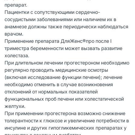
препарат.
Пациентки с сопутствующими сердечно-
сосудистыми заболеваниями или наличием их в
анамнезе должны также периодически наблюдаться
врачом.
Применение препарата ДляЖенс®про после I
триместра беременности может вызвать развитие
холестаза.
При длительном лечении прогестероном необходимо
регулярно проводить медицинские осмотры
(включая исследование функции печени); лечение
необходимо отменить в случае возникновения
отклонений от нормальных показателей
функциональных проб печени или холестатической
желтухи.
При применении прогестерона возможно снижение
толерантности к глюкозе и увеличение потребности в
инсулине и других гипогликемических препаратах у
пациенток с сахарным диабетом.