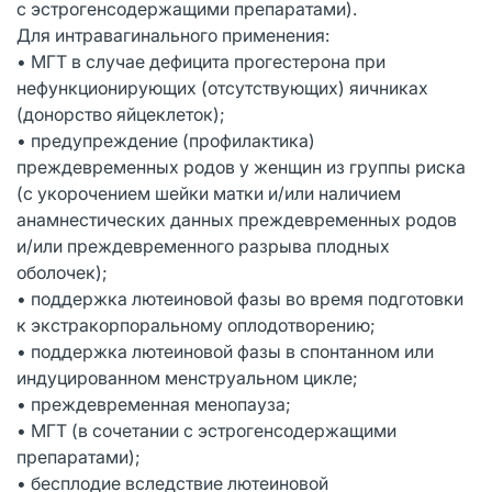
с эстрогенсодержащими препаратами).
Для интравагинального применения:
• МГТ в случае дефицита прогестерона при
нефункционирующих (отсутствующих) яичниках
(донорство яйцеклеток);
• предупреждение (профилактика)
преждевременных родов у женщин из группы риска
(с укорочением шейки матки и/или наличием
анамнестических данных преждевременных родов
и/или преждевременного разрыва плодных
оболочек);
• поддержка лютеиновой фазы во время подготовки
к экстракорпоральному оплодотворению;
• поддержка лютеиновой фазы в спонтанном или
индуцированном менструальном цикле;
• преждевременная менопауза;
• МГТ (в сочетании с эстрогенсодержащими
препаратами);
• бесплодие вследствие лютеиновой