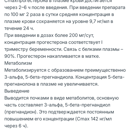
Сmaxпрогестерона в плазме крови достигается
через 2–6 ч после введения. При введении препарата
по 100 мг 2 раза в сутки средняя концентрация в
плазме крови сохраняется на уровне 9,7 нг/мл в
течение 24 ч.
При введении в дозах более 200 мг/сут,
концентрация прогестерона соответствует I
триместру беременности. Связь с белками плазмы –
90%. Прогестерон накапливается в матке.
Метаболизм
Метаболизируется с образованием преимущественно
3-альфа, 5-бета-прегнандиола. Концентрация 5-бета-
прегнанолона в плазме не увеличивается.
Выведение
Выводится почками в виде метаболитов, основную
часть составляет 3-альфа, 5-бета-прегнандиол
(прегнандион). Это подтверждается постоянным
повышением его концентрации (Cmax 142 нг/мл
через 6 ч).