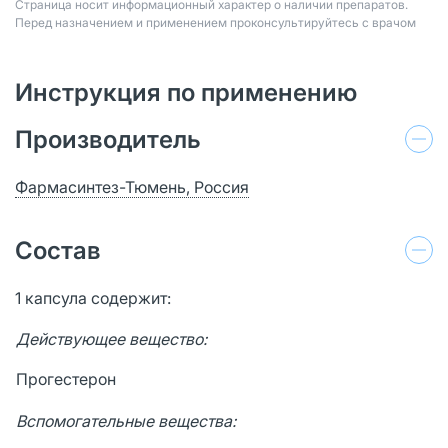
Страница носит информационный характер о наличии препаратов.
Перед назначением и применением проконсультируйтесь с врачом
Инструкция по применению
Производитель
Фармасинтез-Тюмень, Россия
Состав
1 капсула содержит:
Действующее вещество:
1
Прогестерон
Вспомогательные вещества: