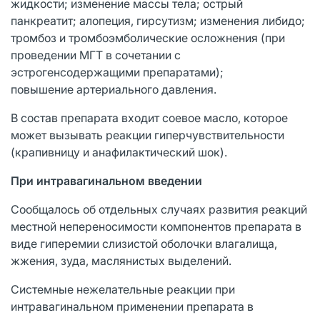
жидкости; изменение массы тела; острый
панкреатит; алопеция, гирсутизм; изменения либидо;
тромбоз и тромбоэмболические осложнения (при
проведении МГТ в сочетании с
эстрогенсодержащими препаратами);
повышение артериального давления.
В состав препарата входит соевое масло, которое
может вызывать реакции гиперчувствительности
(крапивницу и анафилактический шок).
При интравагинальном введении
Сообщалось об отдельных случаях развития реакций
местной непереносимости компонентов препарата в
виде гиперемии слизистой оболочки влагалища,
жжения, зуда, маслянистых выделений.
Системные нежелательные реакции при
интравагинальном применении препарата в