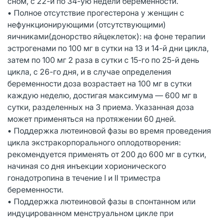
сном, с 22-й по 34-ую недели беременности.
• Полное отсутствие прогестерона у женщин с
нефункционирующими (отсутствующими)
яичниками(донорство яйцеклеток): на фоне терапии
эстрогенами по 100 мг в сутки на 13 и 14-й дни цикла,
затем по 100 мг 2 раза в сутки с 15-го по 25-й день
цикла, с 26-го дня, и в случае определения
беременности доза возрастает на 100 мг в сутки
каждую неделю, достигая максимума — 600 мг в
сутки, разделенных на 3 приема. Указанная доза
может применяться на протяжении 60 дней.
• Поддержка лютеиновой фазы во время проведения
цикла экстракорпорального оплодотворения:
рекомендуется применять от 200 до 600 мг в сутки,
начиная со дня инъекции хорионического
гонадотропина в течение I и II триместра
беременности.
• Поддержка лютеиновой фазы в спонтанном или
индуцированном менструальном цикле при