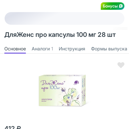
Бонусы
ДляЖенс про капсулы 100 мг 28 шт
Основное
Аналоги
1
Инструкция
Формы выпуска
412 ₽