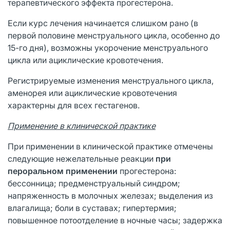
терапевтического эффекта прогестерона.
Если курс лечения начинается слишком рано (в
первой половине менструального цикла, особенно до
15-го дня), возможны укорочение менструального
цикла или ациклические кровотечения.
Регистрируемые изменения менструального цикла,
аменорея или ациклические кровотечения
характерны для всех гестагенов.
Применение в клинической практике
При применении в клинической практике отмечены
следующие нежелательные реакции
при
пероральном применении
прогестерона:
бессонница; предменструальный синдром;
напряженность в молочных железах; выделения из
влагалища; боли в суставах; гипертермия;
повышенное потоотделение в ночные часы; задержка