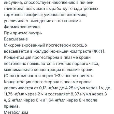
инсулина, способствует накоплению в печени
гликогена; повышает выработку гонадотропных
гормонов гипофиза; уменьшает азотемию,
увеличивает выведение азота почками.
Фармакокинетика
При приеме внутрь
Всасывание
Микронизированный прогестерон хорошо
всасывается в желудочно-кишечном тракте (ЖКТ).
Концентрация прогестерона в плазме крови
постепенно повышается в течение первого часа,
максимальная концентрация в плазме крови
(Cmax)отмечается через 1–3 ч после приема.
Концентрация прогестерона в плазме крови
увеличивается от 0,13 нг/мл до 4,25 нг/мл через 1 ч, до
11,75 нг/мл через 2 ч и составляет 8,37 нг/мл через 3
ч, 2 нг/мл через 6 ч и 1,64 нг/мл через 8 ч после
приема.
Метаболизм