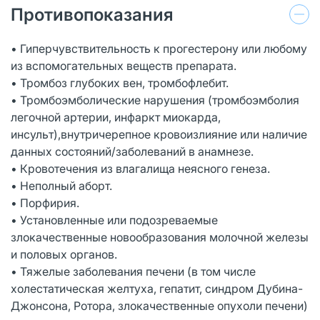
Противопоказания
• Гиперчувствительность к прогестерону или любому
из вспомогательных веществ препарата.
• Тромбоз глубоких вен, тромбофлебит.
• Тромбоэмболические нарушения (тромбоэмболия
легочной артерии, инфаркт миокарда,
инсульт),внутричерепное кровоизлияние или наличие
данных состояний/заболеваний в анамнезе.
• Кровотечения из влагалища неясного генеза.
• Неполный аборт.
• Порфирия.
• Установленные или подозреваемые
злокачественные новообразования молочной железы
и половых органов.
• Тяжелые заболевания печени (в том числе
холестатическая желтуха, гепатит, синдром Дубина-
Джонсона, Ротора, злокачественные опухоли печени)