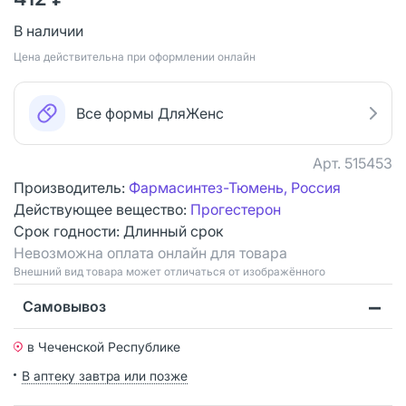
В наличии
Цена действительна при оформлении онлайн
Все формы ДляЖенс
Арт.
515453
Производитель:
Фармасинтез-Тюмень, Россия
Действующее вещество:
Прогестерон
Срок годности:
Длинный срок
Невозможна оплата онлайн для товара
Bнешний вид товара может отличаться от изображённого
Самовывоз
в Чеченской Республике
В аптеку завтра или позже