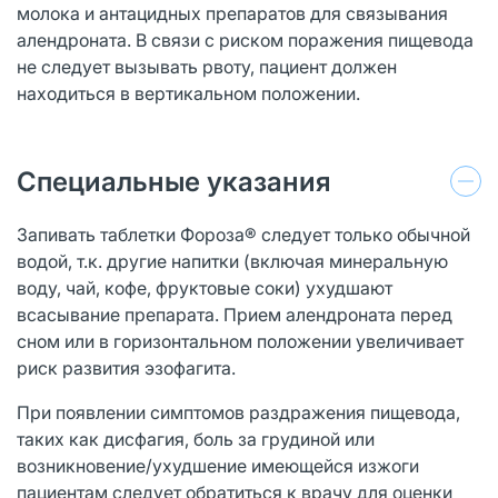
молока и антацидных препаратов для связывания
алендроната. В связи с риском поражения пищевода
не следует вызывать рвоту, пациент должен
находиться в вертикальном положении.
Специальные указания
Запивать таблетки Фороза® следует только обычной
водой, т.к. другие напитки (включая минеральную
воду, чай, кофе, фруктовые соки) ухудшают
всасывание препарата. Прием алендроната перед
сном или в горизонтальном положении увеличивает
риск развития эзофагита.
При появлении симптомов раздражения пищевода,
таких как дисфагия, боль за грудиной или
возникновение/ухудшение имеющейся изжоги
пациентам следует обратиться к врачу для оценки