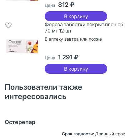
812 ₽
Цена
В корзину
Фороза таблетки покрыт.плен.об.
70 мг 12 шт
В аптеку завтра или позже
1 291 ₽
Цена
В корзину
Пользователи также
интересовались
Остерепар
Длинный срок