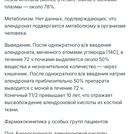
плазмы — около 78%.
Метаболизм. Нет данных, подтверждающих, что
алендронат подвергается метаболизму в организме
человека.
Выведение. После однократного в/в введения
алендроната, меченного атомами углерода [14C], в
течение 72 ч почками выделяется около 50%
вещества и незначительное количество — через
кишечник. После однократного в/в введения натрия
алендроната приблизительно 50% препарата
выводится с мочой в течение 72 ч.
Конечный T1/2 превышает 10 лет, что отражает
высвобождение алендроновой кислоты из костной
ткани.
Фармакокинетика у особых групп пациентов
Пол. Биодоступность алендроновой кислоты