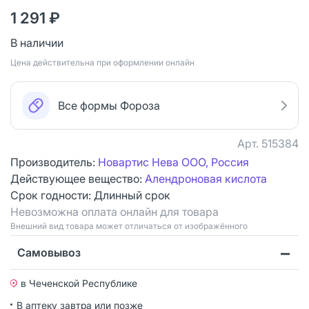
1 291 ₽
В наличии
Цена действительна при оформлении онлайн
Все формы Фороза
Арт.
515384
Производитель:
Новартис Нева ООО, Россия
Действующее вещество:
Алендроновая кислота
Срок годности:
Длинный срок
Невозможна оплата онлайн для товара
Bнешний вид товара может отличаться от изображённого
Самовывоз
в Чеченской Республике
В аптеку завтра или позже