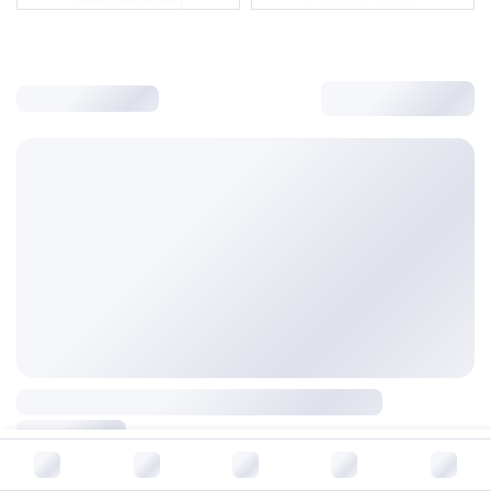
В корзину за
1 291
руб.