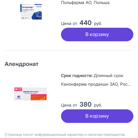
Польфарма АО, Польша
440
Цена от
руб.
В корзину
Алендронат
Длинный срок
Канонфарма продакшн ЗАО, Россия
380
Цена от
руб.
В корзину
Страница носит информационный характер о наличии препаратов.