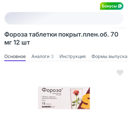
Бонусы
Фороза таблетки покрыт.плен.об. 70
мг 12 шт
Основное
Аналоги
3
Инструкция
Формы выпуска