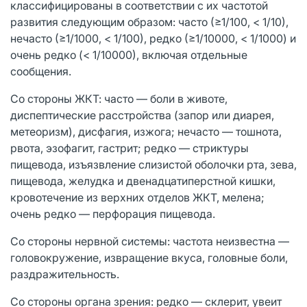
классифицированы в соответствии с их частотой
развития следующим образом: часто (≥1/100, < 1/10),
нечасто (≥1/1000, < 1/100), редко (≥1/10000, < 1/1000) и
очень редко (< 1/10000), включая отдельные
сообщения.
Со стороны ЖКТ: часто — боли в животе,
диспептические расстройства (запор или диарея,
метеоризм), дисфагия, изжога; нечасто — тошнота,
рвота, эзофагит, гастрит; редко — стриктуры
пищевода, изъязвление слизистой оболочки рта, зева,
пищевода, желудка и двенадцатиперстной кишки,
кровотечение из верхних отделов ЖКТ, мелена;
очень редко — перфорация пищевода.
Со стороны нервной системы: частота неизвестна —
головокружение, извращение вкуса, головные боли,
раздражительность.
Со стороны органа зрения: редко — склерит, увеит