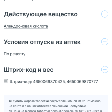
Действующее вещество
Алендроновая кислота
Условия отпуска из аптек
По рецепту
Штрих-код и вес
Штрих-код: 4650069870425, 4650069870777
🏪 Купить Фороза таблетки покрыт.плен.об. 70 мг 12 шт можно
на сайте и в наших аптеках в Чеченской Республике
📲 Цена на Фороза таблетки покрыт.плен.об. 70 мг 12 шт ниже в