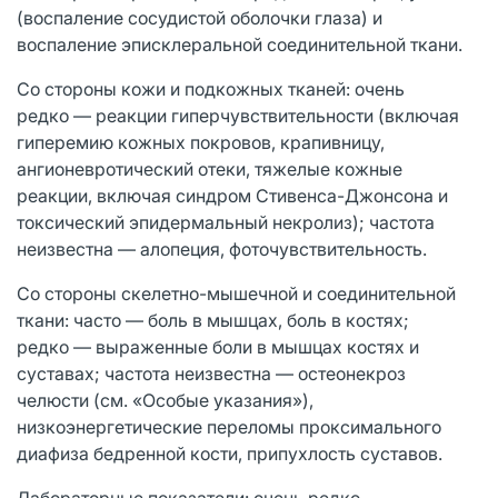
(воспаление сосудистой оболочки глаза) и
воспаление эписклеральной соединительной ткани.
Со стороны кожи и подкожных тканей: очень
редко — реакции гиперчувствительности (включая
гиперемию кожных покровов, крапивницу,
ангионевротический отеки, тяжелые кожные
реакции, включая синдром Стивенса-Джонсона и
токсический эпидермальный некролиз); частота
неизвестна — алопеция, фоточувствительность.
Со стороны скелетно-мышечной и соединительной
ткани: часто — боль в мышцах, боль в костях;
редко — выраженные боли в мышцах костях и
суставах; частота неизвестна — остеонекроз
челюсти (см. «Особые указания»),
низкоэнергетические переломы проксимального
диафиза бедренной кости, припухлость суставов.
Лабораторные показатели: очень редко —