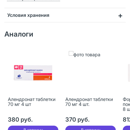
Условия хранения
Аналоги
Алендронат таблетки
Алендронат таблетки
Фо
70 мг 4 шт
70 мг 4 шт.
пок
8 
380 руб.
370 руб.
81
В корзину
В корзину