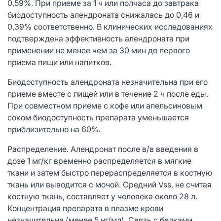
0,59%. При приеме за 1 ч или полчаса до завтрака
биодоступность алендроната снижалась до 0,46 и
0,39% соответственно. В клинических исследованиях
подтверждена эффективность алендроната при
применении не менее чем за 30 мин до первого
приема пищи или напитков.
Биодоступность алендроната незначительна при его
приеме вместе с пищей или в течение 2 ч после еды.
При совместном приеме с кофе или апельсиновым
соком биодоступность препарата уменьшается
приблизительно на 60%.
Распределение. Алендронат после в/в введения в
дозе 1 мг/кг временно распределяется в мягкие
ткани и затем быстро перераспределяется в костную
ткань или выводится с мочой. Средний Vss, не считая
костную ткань, составляет у человека около 28 л.
Концентрация препарата в плазме крови
незначительна (менее 5 нг/мл). Связь с белками