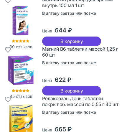
внутрь 100 мл 1 шт
В аптеку завтра или позже
644 ₽
Цена
В корзину
30
отзывов
Магний В6 таблетки массой 1,25 г
60 шт
В аптеку завтра или позже
622 ₽
Цена
В корзину
45
отзывов
Релаксозан День таблетки
покрыт.об. массой по 0,55 г 40 шт
В аптеку завтра или позже
665 ₽
Цена