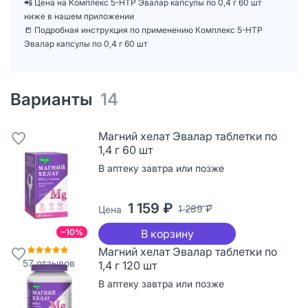
📲 Цена на Комплекс 5-НТР Эвалар капсулы по 0,4 г 60 шт
ниже в нашем приложении
📒 Подробная инструкция по применению Комплекс 5-НТР
Эвалар капсулы по 0,4 г 60 шт
Варианты
14
Магний хелат Эвалар таблетки по
1,4 г 60 шт
В аптеку завтра или позже
1 159 ₽
1 289 ₽
Цена
−10%
В корзину
Магний хелат Эвалар таблетки по
57
отзывов
1,4 г 120 шт
В аптеку завтра или позже