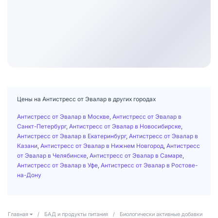
Цены на Антистресс от Эвалар в других городах
Антистресс от Эвалар в Москве
,
Антистресс от Эвалар в
Санкт-Петербург
,
Антистресс от Эвалар в Новосибирске
,
Антистресс от Эвалар в Екатеринбург
,
Антистресс от Эвалар в
Казани
,
Антистресс от Эвалар в Нижнем Новгород
,
Антистресс
от Эвалар в Челябинске
,
Антистресс от Эвалар в Самаре
,
Антистресс от Эвалар в Уфе
,
Антистресс от Эвалар в Ростове-
на-Дону
Главная
/
БАД и продукты питания
/
Биологически активные добавки