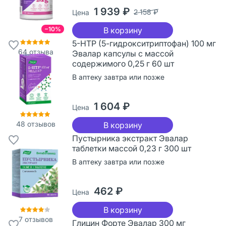
1 939 ₽
2 158 ₽
Цена
−10%
В корзину
5-НТР (5-гидрокситриптофан) 100 мг
64
отзыва
Эвалар капсулы с массой
содержимого 0,25 г 60 шт
В аптеку завтра или позже
1 604 ₽
Цена
48
отзывов
В корзину
Пустырника экстракт Эвалар
таблетки массой 0,23 г 300 шт
В аптеку завтра или позже
462 ₽
Цена
В корзину
7
отзывов
Глицин Форте Эвалар 300 мг