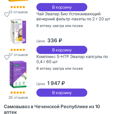
В корзину
13
отзывов
Чай Эвалар Био Успокаивающий
вечерний фильтр-пакеты по 2 г 20 шт
В аптеку завтра или позже
336 ₽
Цена
В корзину
37
отзывов
Комплекс 5-НТР Эвалар капсулы по
0,4 г 60 шт
В аптеку завтра или позже
1 947 ₽
Цена
В корзину
26
отзывов
Самовывоз в Чеченской Республике из 10
аптек