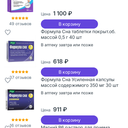
1 100 ₽
Цена
49
отзывов
В корзину
Формула Сна таблетки покрыт.об.
массой 0,5 г 40 шт
В аптеку завтра или позже
618 ₽
Цена
В корзину
37
отзывов
Формула Сна Усиленная капсулы
массой содержимого 350 мг 30 шт
В аптеку завтра или позже
911 ₽
Цена
В корзину
16
отзывов
Магний В6 раствор для приема