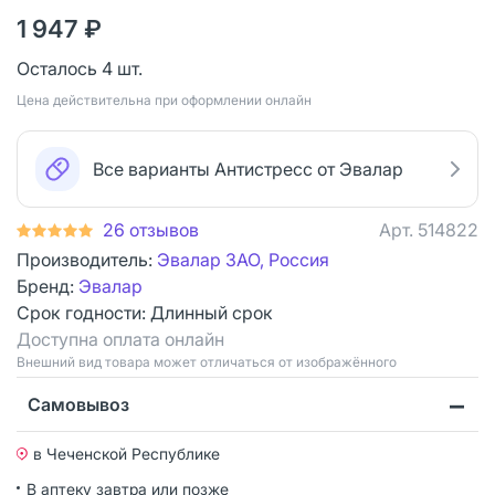
1 947 ₽
Осталось 4 шт.
Цена действительна при оформлении онлайн
Все варианты Антистресс от Эвалар
26 отзывов
Арт.
514822
Производитель:
Эвалар ЗАО, Россия
Бренд:
Эвалар
Срок годности:
Длинный срок
Доступна оплата онлайн
Bнешний вид товара может отличаться от изображённого
Самовывоз
в Чеченской Республике
В аптеку завтра или позже