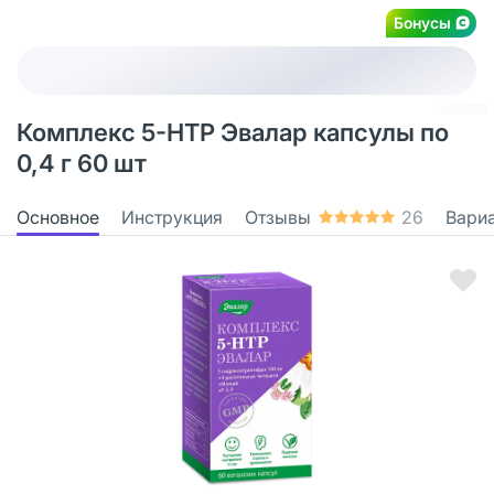
Бонусы
Комплекс 5-НТР Эвалар капсулы по
0,4 г 60 шт
Основное
Инструкция
Отзывы
26
Вари