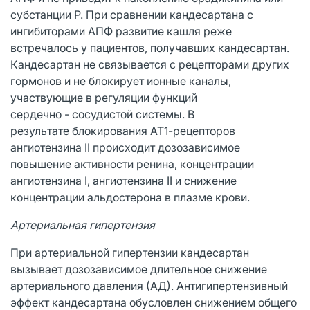
субстанции Р. При сравнении кандесартана с
ингибиторами АПФ развитие кашля реже
встречалось у пациентов, получавших кандесартан.
Кандесартан не связывается с рецепторами других
гормонов и не блокирует ионные каналы,
участвующие в регуляции функций
сердечно - сосудистой системы. В
результате блокирования АТ1-рецепторов
ангиотензина II происходит дозозависимое
повышение активности ренина, концентрации
ангиотензина I, ангиотензина II и снижение
концентрации альдостерона в плазме крови.
Артериальная гипертензия
При артериальной гипертензии кандесартан
вызывает дозозависимое длительное снижение
артериального давления (АД). Антигипертензивный
эффект кандесартана обусловлен снижением общего