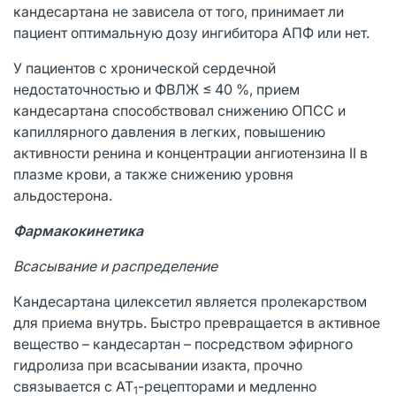
кандесартана не зависела от того, принимает ли
пациент оптимальную дозу ингибитора АПФ или нет.
У пациентов с хронической сердечной
недостаточностью и ФВЛЖ ≤ 40 %, прием
кандесартана способствовал снижению ОПСС и
капиллярного давления в легких, повышению
активности ренина и концентрации ангиотензина II в
плазме крови, а также снижению уровня
альдостерона.
Фармакокинетика
Всасывание и распределение
Кандесартана цилексетил является пролекарством
для приема внутрь. Быстро превращается в активное
вещество – кандесартан – посредством эфирного
гидролиза при всасывании изакта, прочно
связывается с АТ
-рецепторами и медленно
1