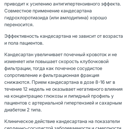
приводит к усилению антигипертензивного эффекта.
Совместное применение кандесартана
гидрохлоротиазида (или амлодипина) хорошо
переносится.
Эффективность кандесартана не зависит от возраста
и пола пациентов.
Кандесартан увеличивает почечный кровоток и не
изменяет или повышает скорость клубочковой
фильтрации, тогда как почечное сосудистое
сопротивление и фильтрационная фракция
снижаются. Прием кандесартана в дозе 8-16 мг в
течение 12 недель не оказывает негативного влияния
на концентрацию глюкозы и липидный профиль у
пациентов с артериальной гипертензией и сахарным
диабетом 2 типа.
Клиническое действие кандесартана на показатели
сердечно-сосудистой заболеваемости и смертности