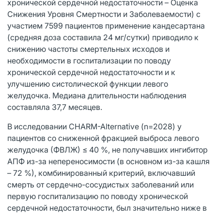
хронической сердечной недостаточности – Оценка
Снижения Уровня Смертности и Заболеваемости) с
участием 7599 пациентов применение кандесартана
(средняя доза составила 24 мг/сутки) приводило к
снижению частоты смертельных исходов и
необходимости в госпитализации по поводу
хронической сердечной недостаточности и к
улучшению систолической функции левого
желудочка. Медиана длительности наблюдения
составляла 37,7 месяцев.
В исследовании CHARM-Alternative (n=2028) у
пациентов со сниженной фракцией выброса левого
желудочка (ФВЛЖ) ≤ 40 %, не получавших ингибитор
АПФ из-за непереносимости (в основном из-за кашля
– 72 %), комбинированный критерий, включавший
смерть от сердечно-сосудистых заболеваний или
первую госпитализацию по поводу хронической
сердечной недостаточности, был значительно ниже в