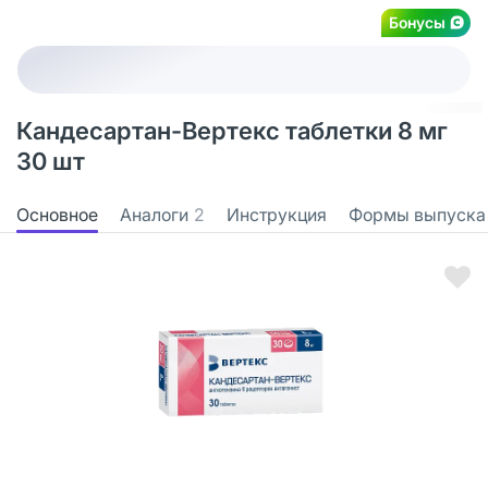
Бонусы
Кандесартан-Вертекс таблетки 8 мг
30 шт
Основное
Аналоги
2
Инструкция
Формы выпуска