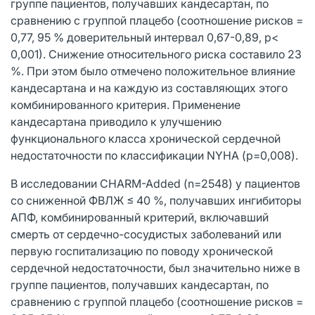
группе пациентов, получавших кандесартан, по
сравнению с группой плацебо (соотношение рисков =
0,77, 95 % доверительный интервал 0,67-0,89, р<
0,001). Снижение относительного риска составило 23
%. При этом было отмечено положительное влияние
кандесартана и на каждую из составляющих этого
комбинированного критерия. Применение
кандесартана приводило к улучшению
функционального класса хронической сердечной
недостаточности по классификации NYHA (р=0,008).
В исследовании CHARM-Added (n=2548) у пациентов
со сниженной ФВЛЖ ≤ 40 %, получавших ингибиторы
АПФ, комбинированный критерий, включавший
смерть от сердечно-сосудистых заболеваний или
первую госпитализацию по поводу хронической
сердечной недостаточности, был значительно ниже в
группе пациентов, получавших кандесартан, по
сравнению с группой плацебо (соотношение рисков =