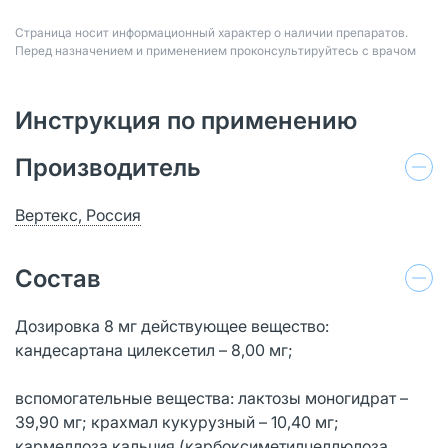
Страница носит информационный характер о наличии препаратов.
Перед назначением и применением проконсультируйтесь с врачом
Инструкция по применению
Производитель
Вертекс, Россия
Состав
Дозировка 8 мг действующее вещество:
кандесартана цилексетил – 8,00 мг;
вспомогательные вещества: лактозы моногидрат –
39,90 мг; крахмал кукурузный – 10,40 мг;
кармеллоза кальция (карбоксиметилцеллюлоза