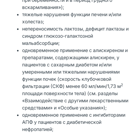
вскармливания»);
тяжелые нарушения функции печени и/или
холестаз;
непереносимость лактозы, дефицит лактазы и
синдром глюкозо-галактозной
мальабсорбции;
одновременное применение с алискиреном и
препаратами, содержащими алискирен, у
пациентов с сахарным диабетом и/или
умеренными или тяжелыми нарушениями
функции почек (скорость клубочковой
2
фильтрации (СКФ) менее 60 мл/мин/1,73 м
площади поверхности тела) (см. разделы
«Взаимодействие с другими лекарственными
средствами» и «Особые указания»);
одновременное применение с ингибиторами
АПФ у пациентов с диабетической
нефропатией;