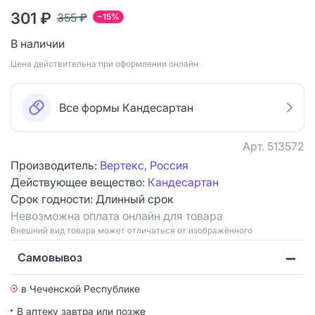
301 ₽
355 ₽
−15%
В наличии
Цена действительна при оформлении онлайн
Все формы Кандесартан
Арт.
513572
Производитель:
Вертекс, Россия
Действующее вещество:
Кандесартан
Срок годности:
Длинный срок
Невозможна оплата онлайн для товара
Bнешний вид товара может отличаться от изображённого
Самовывоз
в Чеченской Республике
В аптеку завтра или позже