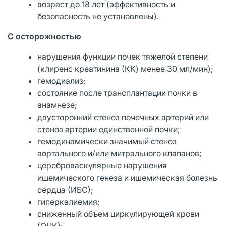
возраст до 18 лет (эффективность и
безопасность не установлены).
С осторожностью
нарушения функции почек тяжелой степени
(клиренс креатинина (КК) менее 30 мл/мин);
гемодиализ;
состояние после трансплантации почки в
анамнезе;
двусторонний стеноз почечных артерий или
стеноз артерии единственной почки;
гемодинамически значимый стеноз
аортального и/или митрального клапанов;
цереброваскулярные нарушения
ишемического генеза и ишемическая болезнь
сердца (ИБС);
гиперкалиемия;
сниженный объем циркулирующей крови
(ОЦК);