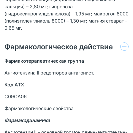
кальция) – 2,80 мг; гипролоза
(гидроксипропилцеллюлоза) – 1,95 мг; макрогол 8000
(полиэтиленгликоль 8000) – 1,30 мг; магния стеарат –
0,65 мг.
Фармакологическое действие
Фармакотерапевтическая группа
Ангиотензина II рецепторов антагонист.
Код АТХ
C09CA06
Фармакологические свойства
Фармакодинамика
Ангиотензин II – основной гормон ренин-ангиотензин-