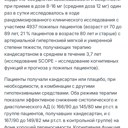
при приеме в дозе 8-16 мг (средняя доза 12 мг) один
раз в сутки исследовалось в ходе
рандомизированного клинического исследования с
участием 4937 пожилых пациентов (возраст от 70 до
89 лет, 21 % пациентов в возрасте 80 лет и старше) с
артериальной гипертензией мягкой и умеренной
степени тяжести, получающих терапию
кандесартаном в среднем в течение 3,7 лет
(исследование SCOPE – исследование когнитивных
функций и прогноза у пожилых пациентов).
Пациенты получали кандесартан или плацебо, при
необходимости, в комбинации с другими
гипотензивными средствами. Оба режима терапии
показали эффективное снижение систолического и
диастолического АД (с 166/90 до 145/80 мм рт.ст. в
группе пациентов, получавших кандесартан, и с
167/90 до 149/82 мм рт.ст. в контрольной группе) на
фоне хорошей переносимости. Когнитивная функция