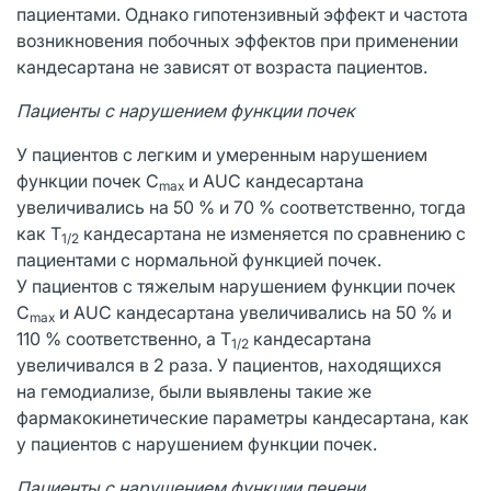
пациентами. Однако гипотензивный эффект и частота
возникновения побочных эффектов при применении
кандесартана не зависят от возраста пациентов.
Пациенты с нарушением функции почек
У пациентов с легким и умеренным нарушением
функции почек C
и AUC кандесартана
max
увеличивались на 50 % и 70 % соответственно, тогда
как T
кандесартана не изменяется по сравнению с
1/2
пациентами с нормальной функцией почек.
У пациентов с тяжелым нарушением функции почек
C
и AUC кандесартана увеличивались на 50 % и
max
110 % соответственно, а T
кандесартана
1/2
увеличивался в 2 раза. У пациентов, находящихся
на гемодиализе, были выявлены такие же
фармакокинетические параметры кандесартана, как
у пациентов с нарушением функции почек.
Пациенты с нарушением функции печени