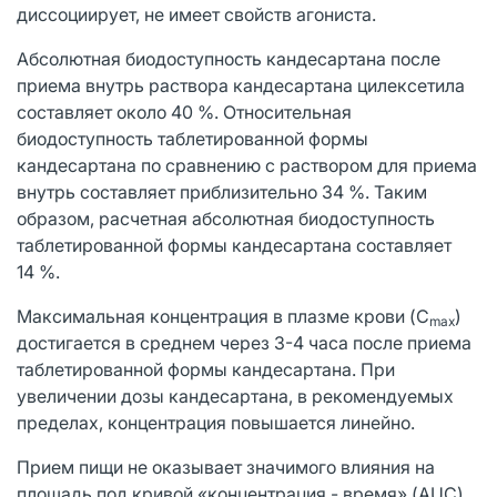
диссоциирует, не имеет свойств агониста.
Абсолютная биодоступность кандесартана после
приема внутрь раствора кандесартана цилексетила
составляет около 40 %. Относительная
биодоступность таблетированной формы
кандесартана по сравнению с раствором для приема
внутрь составляет приблизительно 34 %. Таким
образом, расчетная абсолютная биодоступность
таблетированной формы кандесартана составляет
14 %.
Максимальная концентрация в плазме крови (C
)
max
достигается в среднем через 3-4 часа после приема
таблетированной формы кандесартана. При
увеличении дозы кандесартана, в рекомендуемых
пределах, концентрация повышается линейно.
Прием пищи не оказывает значимого влияния на
площадь под кривой «концентрация - время» (AUC),