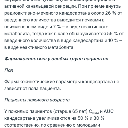
активной канальцевой секреции. При приеме внутрь
радиоактивно-меченого кандесартана около 26 % от
введенного количества выводится почками в
неизмененном виде и 7 % – в виде неактивного
метаболита, тогда как в кале обнаруживается 56 % от
введенного количества в виде кандесартана и 10 % –
в виде неактивного метаболита.
Фармакокинетика у особых групп пациентов
Пол
Фармакокинетические параметры кандесартана не
зависят от пола пациента.
Пациенты пожилого возраста
У пожилых пациентов (старше 65 лет) C
и AUС
max
кандесартана увеличиваются на 50 % и 80 %
соответственно, по сравнению с молодыми