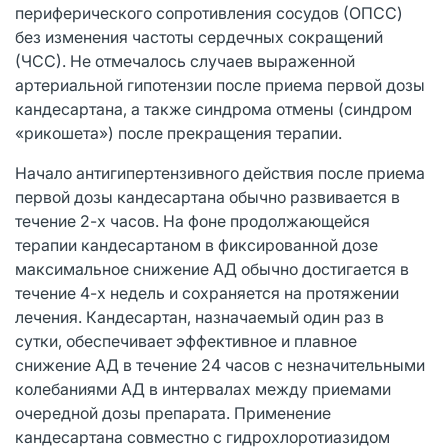
периферического сопротивления сосудов (ОПСС)
без изменения частоты сердечных сокращений
(ЧСС). Не отмечалось случаев выраженной
артериальной гипотензии после приема первой дозы
кандесартана, а также синдрома отмены (синдром
«рикошета») после прекращения терапии.
Начало антигипертензивного действия после приема
первой дозы кандесартана обычно развивается в
течение 2-х часов. На фоне продолжающейся
терапии кандесартаном в фиксированной дозе
максимальное снижение АД обычно достигается в
течение 4-х недель и сохраняется на протяжении
лечения. Кандесартан, назначаемый один раз в
сутки, обеспечивает эффективное и плавное
снижение АД в течение 24 часов с незначительными
колебаниями АД в интервалах между приемами
очередной дозы препарата. Применение
кандесартана совместно с гидрохлоротиазидом