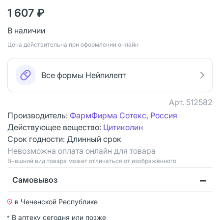
1 607 ₽
В наличии
Цена действительна при оформлении онлайн
Все формы Нейпилепт
Арт.
512582
Производитель:
ФармФирма Сотекс, Россия
Действующее вещество:
Цитиколин
Срок годности:
Длинный срок
Невозможна оплата онлайн для товара
Bнешний вид товара может отличаться от изображённого
Самовывоз
в Чеченской Республике
В аптеку сегодня или позже