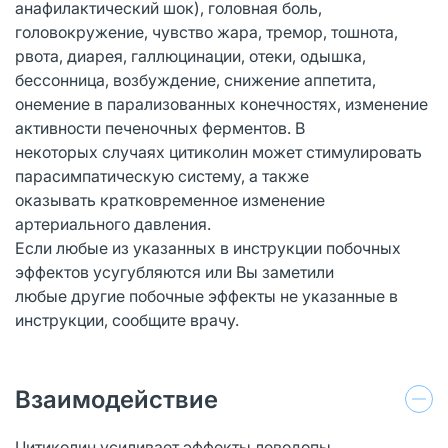
анафилактический шок), головная боль,
головокружение, чувство жара, тремор, тошнота,
рвота, диарея, галлюцинации, отеки, одышка,
бессонница, возбуждение, снижение аппетита,
онемение в парализованных конечностях, изменение
активности печеночных ферментов. В
некоторых случаях цитиколин может стимулировать
парасимпатическую систему, а также
оказывать кратковременное изменение
артериального давления.
Если любые из указанных в инструкции побочных
эффектов усугубляются или Вы заметили
любые другие побочные эффекты не указанные в
инструкции, сообщите врачу.
Взаимодействие
Цитиколин усиливает эффекты леводопы.