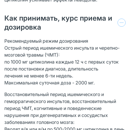
Как принимать, курс приема и
дозировка
Рекомендуемый режим дозирования
Острый период ишемического инсульта и черепно-
мозговой травмы (ЧМТ):
по 1000 мг цитиколина каждые 12 ч с первых суток
после постановки диагноза, длительность
лечения не менее 6-ти недель.
Максимальная суточная доза - 2000 мг.
Восстановительный период ишемического и
геморрагического инсультов, восстановительный
период ЧМТ, когнитивные и поведенческие
нарушения при дегенеративных и сосудистых
заболеваниях головного мозга:
Вводят в/в или в/м по 500-2000 мг цитиколина в день.