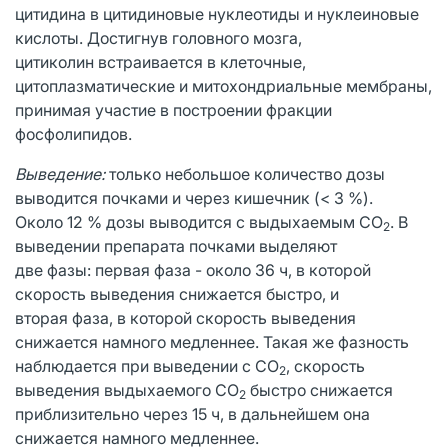
цитидина в цитидиновые нуклеотиды и нуклеиновые
кислоты. Достигнув головного мозга,
цитиколин встраивается в клеточные,
цитоплазматические и митохондриальные мембраны,
принимая участие в построении фракции
фосфолипидов.
Выведение:
только небольшое количество дозы
выводится почками и через кишечник (< 3 %).
Около 12 % дозы выводится с выдыхаемым СО
. В
2
выведении препарата почками выделяют
две фазы: первая фаза - около 36 ч, в которой
скорость выведения снижается быстро, и
вторая фаза, в которой скорость выведения
снижается намного медленнее. Такая же фазность
наблюдается при выведении с СО
, скорость
2
выведения выдыхаемого СO
быстро снижается
2
приблизительно через 15 ч, в дальнейшем она
снижается намного медленнее.