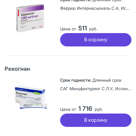
Феррер Интернасьональ С.А, Испания
511
Цена от
руб.
В корзину
Рекогнан
Длинный срок
САГ Мануфактуринг С.Л.У, Испания
1 716
Цена от
руб.
В корзину