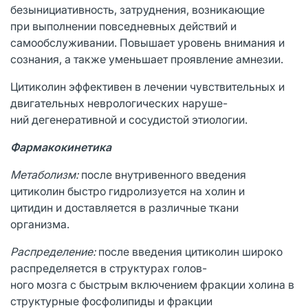
безынициативность, затруднения, возникающие
при выполнении повседневных действий и
самообслуживании. Повышает уровень внимания и
сознания, а также уменьшает проявление амнезии.
Цитиколин эффективен в лечении чувствительных и
двигательных неврологических наруше-
ний дегенеративной и сосудистой этиологии.
Фармакокинетика
Метаболизм:
после внутривенного введения
цитиколин быстро гидролизуется на холин и
цитидин и доставляется в различные ткани
организма.
Распределение:
после введения цитиколин широко
распределяется в структурах голов-
ного мозга с быстрым включением фракции холина в
структурные фосфолипиды и фракции