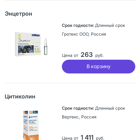
Энцетрон
Длинный срок
Гротекс ООО, Россия
263
Цена от
руб.
В корзину
Цитиколин
Длинный срок
Вертекс, Россия
1 411
Цена от
руб.