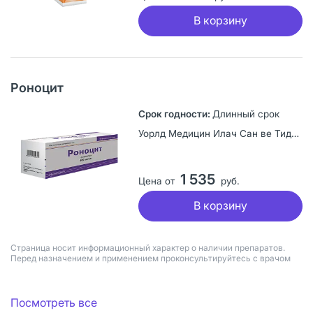
В корзину
Роноцит
Длинный срок
Уорлд Медицин Илач Сан ве Тидж А.Ш., Турция
1 535
Цена от
руб.
В корзину
Страница носит информационный характер о наличии препаратов.
Перед назначением и применением проконсультируйтесь с врачом
Посмотреть все