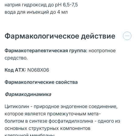
натрия гидроксид до pH 6,5-7,5
вода для инъекций до 4 мл
Фармакологическое действие
Фармакотерапевтическая группа:
ноотропное
средство.
Код ATX:
N06BX06
Фармакологические свойства
Фармакодинамика
Цитиколин - природное эндогенное соединение,
которое является промежуточным мета-
болитом в синтезе фосфатидилхолина - одного из
основных структурных компонентов
клеточной мембраны.