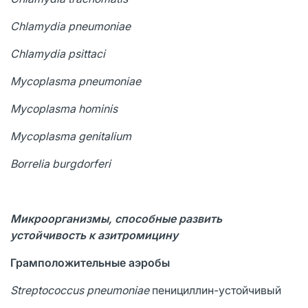
Chlamydia
pneumoniae
Chlamydia
psittaci
Mycoplasma
pneumoniae
Mycoplasma
hominis
Mycoplasma
genitalium
Borrelia burgdorferi
Микроорганизмы, способные развить
устойчивость к азитромицину
Грамположительные аэробы
Streptococcus pneumoniae
пенициллин-устойчивый