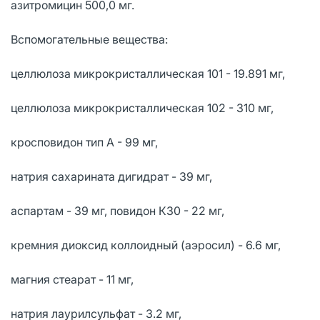
азитромицин 500,0 мг.
Вспомогательные вещества:
целлюлоза микрокристаллическая 101 - 19.891 мг,
целлюлоза микрокристаллическая 102 - 310 мг,
кросповидон тип А - 99 мг,
натрия сахарината дигидрат - 39 мг,
аспартам - 39 мг, повидон К30 - 22 мг,
кремния диоксид коллоидный (аэросил) - 6.6 мг,
магния стеарат - 11 мг,
натрия лаурилсульфат - 3.2 мг,