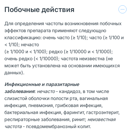
Побочные действия
Для определения частоты возникновения побочных
эффектов препарата применяют следующую
классификацию: очень часто (≥ 1/10); часто (≥ 1/100 и
< 1/10); нечасто
(≥ 1/1000 и < 1/100); редко (≥ 1/10000 и < 1/1000);
очень редко (< 1/10000); частота неизвестна (не
может быть установлена на основании имеющихся
данных).
Инфекционные и паразитарные
заболевания
:
нечасто
- кандидоз, в том числе
слизистой оболочки полости рта, вагинальная
инфекция, пневмония, грибковая инфекция,
бактериальная инфекция, фарингит, гастроэнтерит,
респираторные заболевания, ринит;
неизвестная
частота
- псевдомембранозный колит.