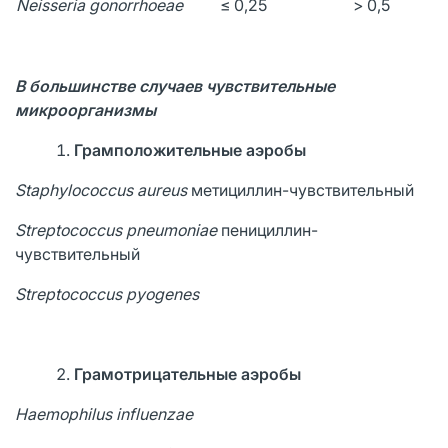
Neisseria gonorrhoeae
≤ 0,25
> 0,5
В большинстве случаев чувствительные
микроорганизмы
Грамположительные аэробы
Staphylococcus aureus
метициллин-чувствительный
Streptococcus pneumoniae
пенициллин-
чувствительный
Streptococcus pyogenes
Грамотрицательные аэробы
Haemophilus influenzae