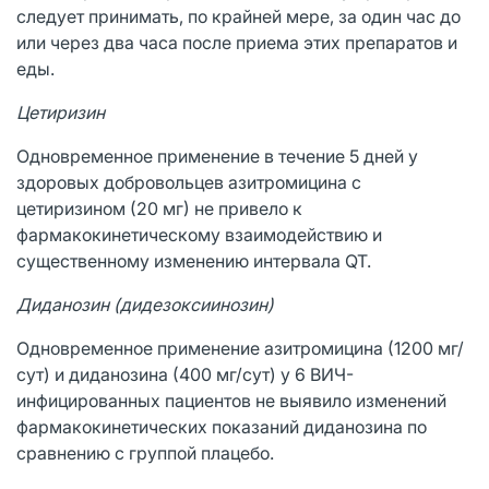
следует принимать, по крайней мере, за один час до
или через два часа после приема этих препаратов и
еды.
Цетиризин
Одновременное применение в течение 5 дней у
здоровых добровольцев азитромицина с
цетиризином (20 мг) не привело к
фармакокинетическому взаимодействию и
существенному изменению интервала QT.
Диданозин (дидезоксиинозин)
Одновременное применение азитромицина (1200 мг/
сут) и диданозина (400 мг/сут) у 6 ВИЧ-
инфицированных пациентов не выявило изменений
фармакокинетических показаний диданозина по
сравнению с группой плацебо.