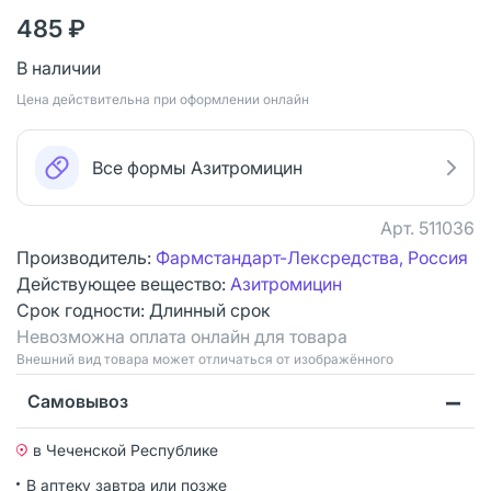
485 ₽
В наличии
Цена действительна при оформлении онлайн
Все формы Азитромицин
Арт.
511036
Производитель:
Фармстандарт-Лексредства, Россия
Действующее вещество:
Азитромицин
Срок годности:
Длинный срок
Невозможна оплата онлайн для товара
Bнешний вид товара может отличаться от изображённого
Самовывоз
в Чеченской Республике
В аптеку завтра или позже