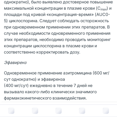
однократно), было выявлено достоверное повышение
максимальной концентрации в плазме крови (C
) и
max
площади под кривой «концентрация-время» (AUC0-
5) циклоспорина. Следует соблюдать осторожность
при одновременном применении этих препаратов. В
случае необходимости одновременного применения
этих препаратов, необходимо проводить мониторинг
концентрации циклоспорина в плазме крови и
соответственно корректировать дозу.
Эфавиренз
Одновременное применение азитромицина (600 мг/
сут однократно) и эфавиренза
(400 мг/сут) ежедневно в течение 7 дней не
вызывало какого-либо клинически значимого
фармакокинетического взаимодействия.
Флуконазол
В корзину за
485
руб.