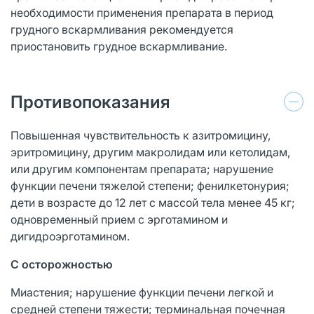
необходимости применения препарата в период
грудного вскармливания рекомендуется
приостановить грудное вскармливание.
Противопоказания
Повышенная чувствительность к азитромицину,
эритромицину, другим макролидам или кетолидам,
или другим компонентам препарата; нарушение
функции печени тяжелой степени; фенилкетонурия;
дети в возрасте до 12 лет с массой тела менее 45 кг;
одновременный прием с эрготамином и
дигидроэрготамином.
С осторожностью
Миастения; нарушение функции печени легкой и
средней степени тяжести; терминальная почечная