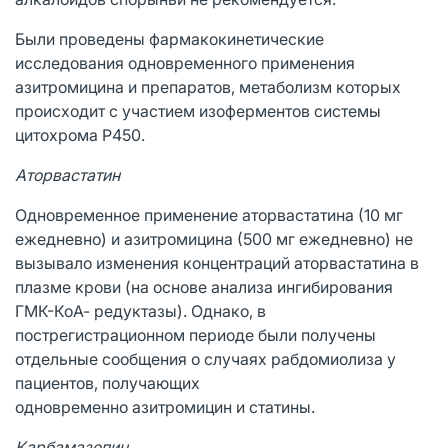
Были проведены фармакокинетические
исследования одновременного применения
азитромицина и препаратов, метаболизм которых
происходит с участием изоферментов системы
цитохрома Р450.
Аторвастатин
Одновременное применение аторвастатина (10 мг
ежедневно) и азитромицина (500 мг ежедневно) не
вызывало изменения концентраций аторвастатина в
плазме крови (на основе анализа ингибирования
ГМК-КоА- редуктазы). Однако, в
пострегистрационном периоде были получены
отдельные сообщения о случаях рабдомиолиза у
пациентов, получающих
одновременно азитромицин и статины.
Карбамазепин