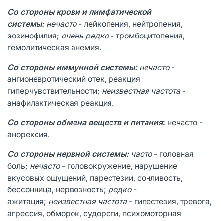
Со стороны крови и лимфатической
системы:
нечасто
- лейкопения, нейтропения,
эозинофилия;
очень редко
- тромбоцитопения,
гемолитическая анемия.
Со стороны иммунной системы:
нечасто
-
ангионевротический отек, реакция
гиперчувствительности;
неизвестная частота
-
анафилактическая реакция.
Со стороны обмена веществ и питания
:
нечасто -
анорексия.
Со стороны нервной системы:
часто
- головная
боль;
нечасто
- головокружение, нарушение
вкусовых ощущений, парестезии, сонливость,
бессонница, нервозность;
редко
-
ажитация;
неизвестная частота
- гипестезия, тревога,
агрессия, обморок, судороги, психомоторная