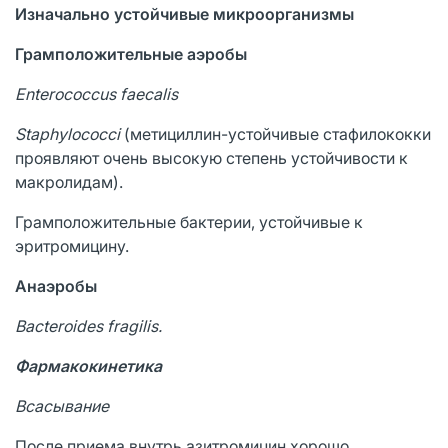
Изначально устойчивые микроорганизмы
Грамположительные аэробы
Enterococcus faecalis
Staphylococci
(метициллин-устойчивые стафилококки
проявляют очень высокую степень устойчивости к
макролидам).
Грамположительные бактерии, устойчивые к
эритромицину.
Анаэробы
Bacteroides fragilis.
Фармакокинетика
Всасывание
После приема внутрь азитромицин хорошо