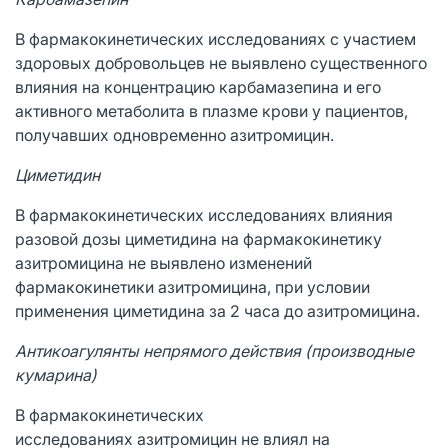
В фармакокинетических исследованиях с участием
здоровых добровольцев не выявлено существенного
влияния на концентрацию карбамазепина и его
активного метаболита в плазме крови у пациентов,
получавших одновременно азитромицин.
Циметидин
В фармакокинетических исследованиях влияния
разовой дозы циметидина на фармакокинетику
азитромицина не выявлено изменений
фармакокинетики азитромицина, при условии
применения циметидина за 2 часа до азитромицина.
Антикоагулянты непрямого действия (производные
кумарина)
В фармакокинетических
исследованиях азитромицин не влиял на