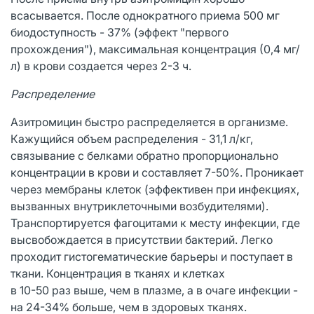
всасывается. После однократного приема 500 мг
биодоступность - 37% (эффект "первого
прохождения"), максимальная концентрация (0,4 мг/
л) в крови создается через 2-3 ч.
Распределение
Азитромицин быстро распределяется в организме.
Кажущийся объем распределения - 31,1 л/кг,
связывание с белками обратно пропорционально
концентрации в крови и составляет 7-50%. Проникает
через мембраны клеток (эффективен при инфекциях,
вызванных внутриклеточными возбудителями).
Транспортируется фагоцитами к месту инфекции, где
высвобождается в присутствии бактерий. Легко
проходит гистогематические барьеры и поступает в
ткани. Концентрация в тканях и клетках
в 10-50 раз выше, чем в плазме, а в очаге инфекции -
на 24-34% больше, чем в здоровых тканях.