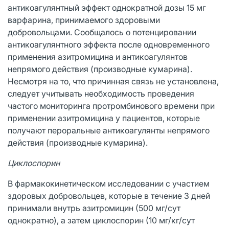
антикоагулянтный эффект однократной дозы 15 мг
варфарина, принимаемого здоровыми
добровольцами. Сообщалось о потенцировании
антикоагулянтного эффекта после одновременного
применения азитромицина и антикоагулянтов
непрямого действия (производные кумарина).
Несмотря на то, что причинная связь не установлена,
следует учитывать необходимость проведения
частого мониторинга протромбинового времени при
применении азитромицина у пациентов, которые
получают пероральные антикоагулянты непрямого
действия (производные кумарина).
Циклоспорин
В фармакокинетическом исследовании с участием
здоровых добровольцев, которые в течение 3 дней
принимали внутрь азитромицин (500 мг/сут
однократно), а затем циклоспорин (10 мг/кг/сут