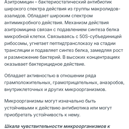
Азитромицин – бактериостатический антибиотик
широкого спектра действия из группы макролидов-
азалидов. Обладает широким спектром
антимикробного действия. Механизм действия
азитромицина связан с подавлением синтеза белка
микробной клетки. Связываясь с 50S-cyбъeдиницeй
рибосомы, угнетает пептидтранслоказу на стадии
трансляции и подавляет синтез белка, замедляя рост
и размножение бактерий. В высоких концентрациях
оказывает бактерицидное действие.
Обладает активностью в отношении ряда
грамположительных, грамотрицательных, анаэробов,
внутриклеточных и других микроорганизмов.
Микроорганизмы могут изначально быть
устойчивыми к действию антибиотика или могут
приобретать устойчивость к нему.
Шкала чувствительности микроорганизмов к