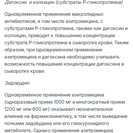
Дигоксин и колхицин (субстраты Р-гликопротеина)
Одновременное применение макролидных
антибиотиков, в том числе азитромицина, с
субстратами Р-гликопротеина, такими как дигоксин и
колхицин, приводит к повышению концентрации
субстрата Р-гликопротеина в сыворотке крови. Таким
образом, при одновременном применении
азитромицина и дигоксина необходимо учитывать
возможность повышения концентрации дигоксина в
сыворотке крови.
Зидовудин
Одновременное применение азитромицина
(одноразовый прием 1000 мг и многократный прием
1200 мг или 600 мг) оказывает незначительное
влияние на фармакокинетику, в том числе выведение
почками зидовудина или его глюкуронидного
метаболита. Однако применение азитромицина