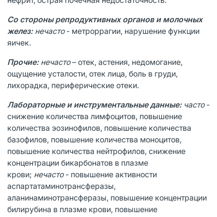
Со стороны репродуктивных органов и молочных
желез:
нечасто
- метроррагии, нарушение функции
яичек.
Прочие:
нечасто
– отек, астения, недомогание,
ощущение усталости, отек лица, боль в груди,
лихорадка, периферические отеки.
Лабораторные и инструментальные данные:
часто
-
снижение количества лимфоцитов, повышение
количества эозинофилов, повышение количества
базофилов, повышение количества моноцитов,
повышение количества нейтрофилов, снижение
концентрации бикарбонатов в плазме
крови;
нечасто
- повышение активности
аспартатаминотрансферазы,
аланинаминотрансферазы, повышение концентрации
билирубина в плазме крови, повышение