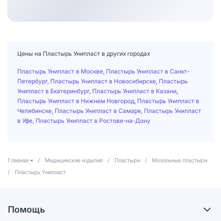
Цены на Пластырь Унипласт в других городах
Пластырь Унипласт в Москве
,
Пластырь Унипласт в Санкт-
Петербург
,
Пластырь Унипласт в Новосибирске
,
Пластырь
Унипласт в Екатеринбург
,
Пластырь Унипласт в Казани
,
Пластырь Унипласт в Нижнем Новгород
,
Пластырь Унипласт в
Челябинске
,
Пластырь Унипласт в Самаре
,
Пластырь Унипласт
в Уфе
,
Пластырь Унипласт в Ростове-на-Дону
Главная
/
Медицинские изделия
/
Пластыри
/
Мозольные пластыри
/
Пластырь Унипласт
Помощь