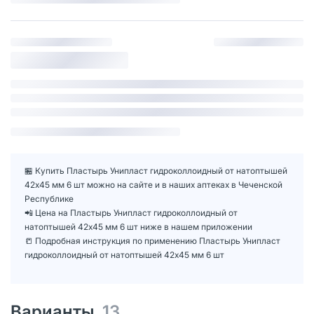
🏪 Купить Пластырь Унипласт гидроколлоидный от натоптышей
42х45 мм 6 шт можно на сайте и в наших аптеках в Чеченской
Республике
📲 Цена на Пластырь Унипласт гидроколлоидный от
натоптышей 42х45 мм 6 шт ниже в нашем приложении
📒 Подробная инструкция по применению Пластырь Унипласт
гидроколлоидный от натоптышей 42х45 мм 6 шт
Варианты
13