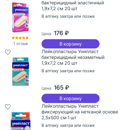
бактерицидный эластичный
1,9х7,2 см 20 шт
В аптеку завтра или позже
176 ₽
Цена
1
отзыв
В корзину
Лейкопластырь Унипласт
бактерицидный незаметный
1,9х7,2 см 20 шт
В аптеку завтра или позже
165 ₽
Цена
В корзину
Лейкопластырь Унипласт
фиксирующий на нетканой основе
2,5х500 см 1 шт
В аптеку завтра или позже