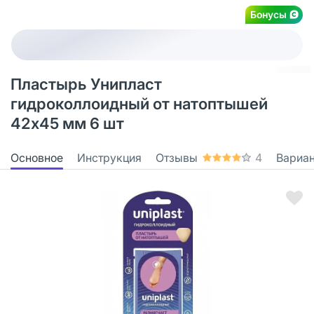
Бонусы
Пластырь Унипласт
гидроколлоидный от натоптышей
42х45 мм 6 шт
Основное
Инструкция
Отзывы
4
Вариа