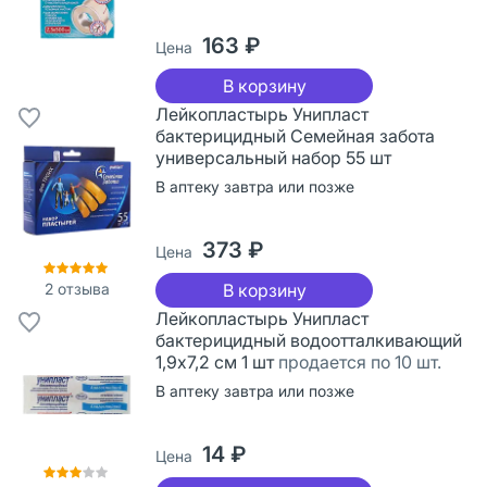
163 ₽
Цена
В корзину
Лейкопластырь Унипласт
бактерицидный Семейная забота
универсальный набор 55 шт
В аптеку завтра или позже
373 ₽
Цена
2
отзыва
В корзину
Лейкопластырь Унипласт
бактерицидный водоотталкивающий
1,9x7,2 см 1 шт
продается по 10 шт.
В аптеку завтра или позже
14 ₽
Цена