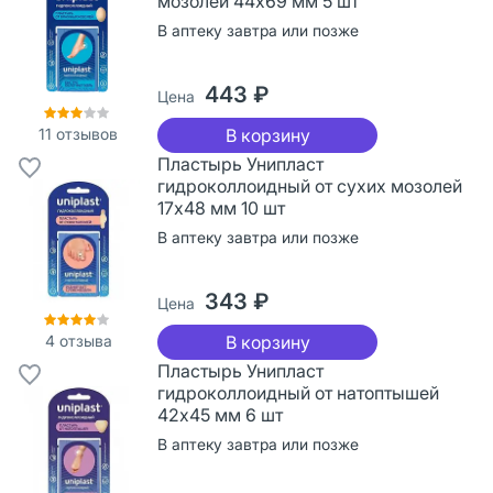
мозолей 44х69 мм 5 шт
В аптеку завтра или позже
443 ₽
Цена
11
отзывов
В корзину
Пластырь Унипласт
гидроколлоидный от сухих мозолей
17х48 мм 10 шт
В аптеку завтра или позже
343 ₽
Цена
4
отзыва
В корзину
Пластырь Унипласт
гидроколлоидный от натоптышей
42х45 мм 6 шт
В аптеку завтра или позже