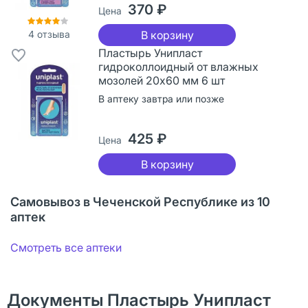
370 ₽
Цена
4
отзыва
В корзину
Пластырь Унипласт
гидроколлоидный от влажных
мозолей 20х60 мм 6 шт
В аптеку завтра или позже
425 ₽
Цена
В корзину
Самовывоз в Чеченской Республике из 10
аптек
Смотреть все аптеки
Документы Пластырь Унипласт