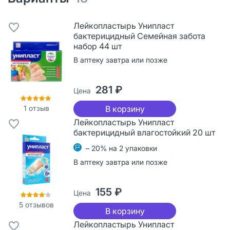
Лейкопластырь Унипласт
бактерицидный Семейная забота
набор 44 шт
В аптеку завтра или позже
281 ₽
Цена
1
отзыв
В корзину
Лейкопластырь Унипласт
бактерицидный влагостойкий 20 шт
– 20% на 2 упаковки
В аптеку завтра или позже
155 ₽
Цена
5
отзывов
В корзину
Лейкопластырь Унипласт