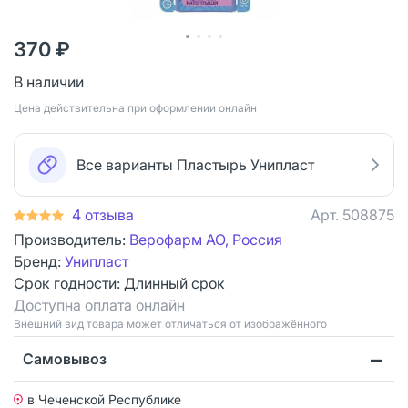
370 ₽
В наличии
Цена действительна при оформлении онлайн
Все варианты Пластырь Унипласт
4 отзыва
Арт.
508875
Производитель:
Верофарм АО, Россия
Бренд:
Унипласт
Срок годности:
Длинный срок
Доступна оплата онлайн
Bнешний вид товара может отличаться от изображённого
Самовывоз
в Чеченской Республике