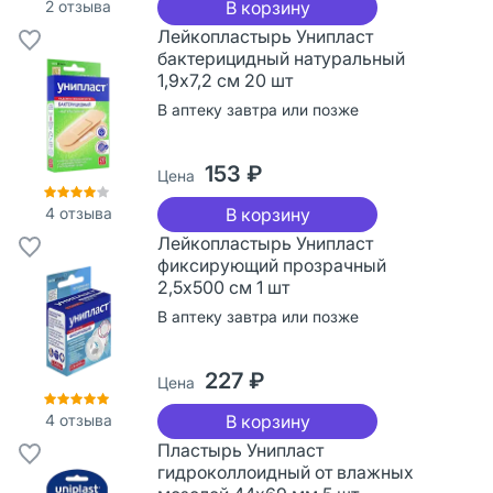
2
отзыва
В корзину
Лейкопластырь Унипласт
бактерицидный натуральный
1,9х7,2 см 20 шт
В аптеку завтра или позже
153 ₽
Цена
4
отзыва
В корзину
Лейкопластырь Унипласт
фиксирующий прозрачный
2,5x500 см 1 шт
В аптеку завтра или позже
227 ₽
Цена
4
отзыва
В корзину
Пластырь Унипласт
гидроколлоидный от влажных