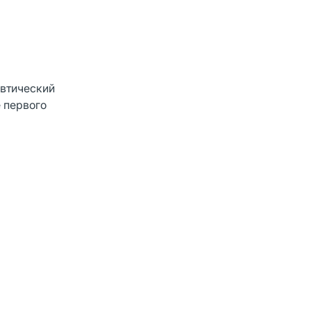
евтический
 первого