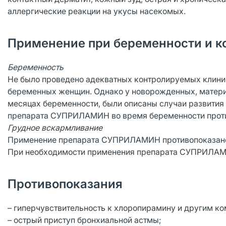
аллергические реакции на укусы насекомых.
Применение при беременности и к
Беременность
Не было проведено адекватных контролируемых клини
беременных женщин. Однако у новорожденных, матери
месяцах беременности, были описаны случаи развития 
препарата СУПРИЛАМИН во время беременности проти
Грудное вскармливание
Применение препарата СУПРИЛАМИН противопоказано 
При необходимости применения препарата СУПРИЛАМИН
Противопоказания
– гиперчувствительность к хлоропирамину и другим к
– острый приступ бронхиальной астмы;