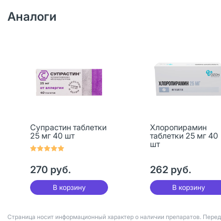
Аналоги
Супрастин таблетки
Хлоропирамин
25 мг 40 шт
таблетки 25 мг 40
шт
270 руб.
262 руб.
В корзину
В корзину
Страница носит информационный характер о наличии препаратов. Пере