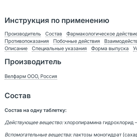
Инструкция по применению
Производитель
Состав
Фармакологическое действи
Противопоказания
Побочные действия
Взаимодейст
Описание
Специальные указания
Форма выпуска
У
Производитель
Велфарм ООО, Россия
Состав
Состав на одну таблетку:
Действующее вещество:
хлоропирамина гидрохлорид –
Вспомогательные вещества:
лактозы моногидрат (саха