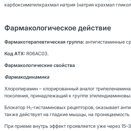
карбоксиметилкрахмал натрия (натрия крахмал гликолят
Фармакологическое действие
Фармакотерапевтическая группа:
антигистаминные ср
Код АТХ:
R06AC03.
Фармакологические свойства
Фармакодинамика
Хлоропирамин – хлорированный аналог трипеленамина 
поколения, принадлежащий к группе этилендиаминовы
Блокатор Н
-гистаминовых рецепторов, оказывает ант
1
также действует на гладкие мышцы, на проницаемость
При приеме внутрь эффект проявляется уже через 15–3