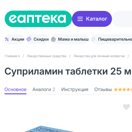
Каталог
Акции
Скидки
Мама и малыш
Пищеварительна
Главная
/
Лекарственные средства
/
Лекарства для лечения аллергии
/
Суприламин таблетки 25 м
Основное
Аналоги
2
Инструкция
Отзывы