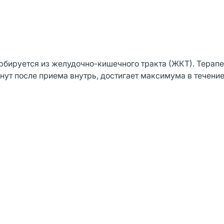
бируется из желудочно-кишечного тракта (ЖКТ). Терап
нут после приема внутрь, достигает максимума в течение