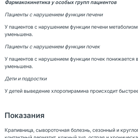
Фармакокинетика у особых групп пациентов
Пациенты с нарушением функции печени
У пациентов с нарушением функции печени метаболизм
уменьшена.
Пациенты с нарушением функции почек
У пациентов с нарушением функции почек понижается 
уменьшена.
Дети и подростки
У детей выведение хлоропирамина происходит быстрее,
Показания
Крапивница, сывороточная болезнь, сезонный и кругло
контактный дерматит, кожный зуд, острая и хроническа