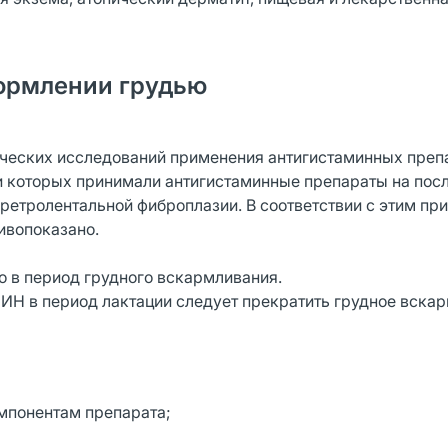
ормлении грудью
ческих исследований применения антигистаминных преп
 которых принимали антигистаминные препараты на пос
ретролентальной фиброплазии. В соответствии с этим пр
вопоказано.
в период грудного вскармливания.
 в период лактации следует прекратить грудное вскар
омпонентам препарата;