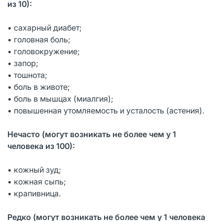
из 10):
• сахарный диабет;
• головная боль;
• головокружение;
• запор;
• тошнота;
• боль в животе;
• боль в мышцах (миалгия);
• повышенная утомляемость и усталость (астения).
Нечасто (могут возникать не более чем у 1
человека из 100):
• кожный зуд;
• кожная сыпь;
• крапивница.
Редко (могут возникать не более чем у 1 человека