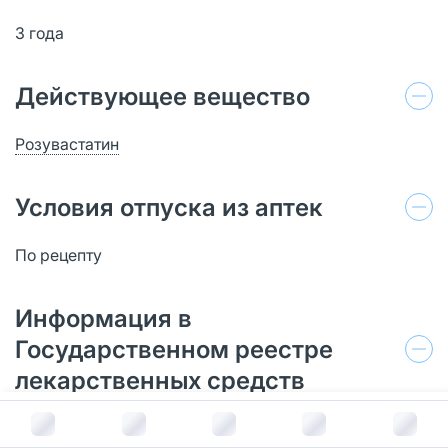
3 года
Действующее вещество
Розувастатин
Условия отпуска из аптек
По рецепту
Информация в
Государственном реестре
лекарственных средств
В корзину за
356
руб.
Перейти