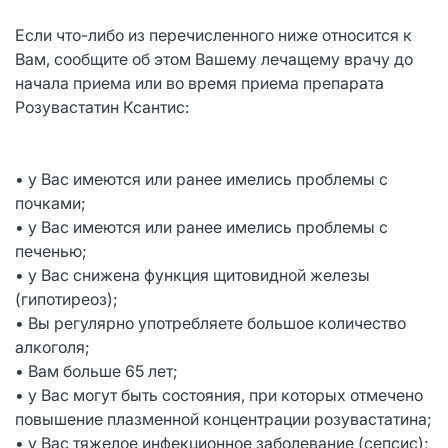
Если что-либо из перечисленного ниже относится к
Вам, сообщите об этом Вашему лечащему врачу до
начала приема или во время приема препарата
Розувастатин Ксантис:
• у Вас имеются или ранее имелись проблемы с
почками;
• у Вас имеются или ранее имелись проблемы с
печенью;
• у Вас снижена функция щитовидной железы
(гипотиреоз);
• Вы регулярно употребляете большое количество
алкоголя;
• Вам больше 65 лет;
• у Вас могут быть состояния, при которых отмечено
повышение плазменной концентрации розувастатина;
• у Вас тяжелое инфекционное заболевание (сепсис);