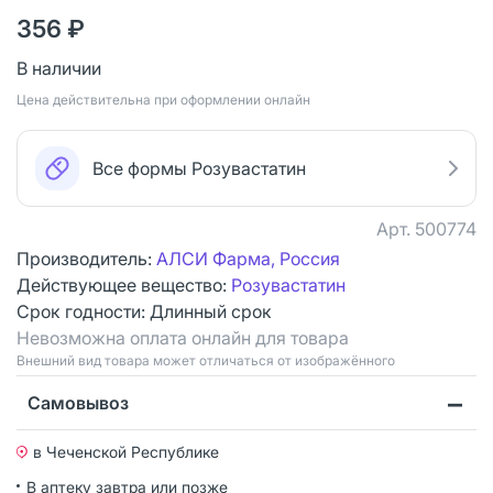
356 ₽
В наличии
Цена действительна при оформлении онлайн
Все формы Розувастатин
Арт.
500774
Производитель:
АЛСИ Фарма, Россия
Действующее вещество:
Розувастатин
Срок годности:
Длинный срок
Невозможна оплата онлайн для товара
Bнешний вид товара может отличаться от изображённого
Самовывоз
в Чеченской Республике
В аптеку завтра или позже