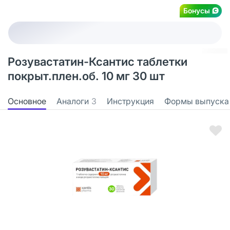
Бонусы
Розувастатин-Ксантис таблетки
покрыт.плен.об. 10 мг 30 шт
Основное
Аналоги
3
Инструкция
Формы выпуска