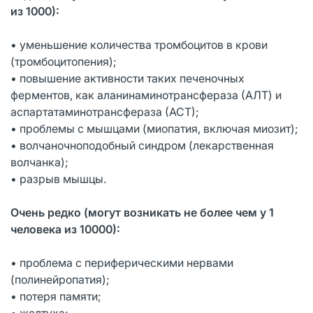
из 1000):
• уменьшение количества тромбоцитов в крови
(тромбоцитопения);
• повышение активности таких печеночных
ферментов, как аланинаминотрансфераза (АЛТ) и
аспартатаминотрансфераза (АСТ);
• проблемы с мышцами (миопатия, включая миозит);
• волчаночноподобный синдром (лекарственная
волчанка);
• разрыв мышцы.
Очень редко (могут возникать не более чем у 1
человека из 10000):
• проблема с периферическими нервами
(полинейропатия);
• потеря памяти;
• желтуха;