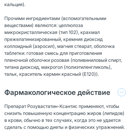
кальция).
Прочими ингредиентами (вспомогательными
веществами) являются: целлюлоза
микрокристаллическая (тип 102), крахмал
прежелатинизированный, кремния диоксид
коллоидный (аэросил), магния стеарат, оболочка
таблетки: готовая смесь для приготовления
пленочной оболочки розовая (поливиниловый спирт,
титана диоксид, макрогол (полиэтиленгликоль),
тальк, краситель кармин красный (E120)).
Фармакологическое действие
Препарат Розувастатин-Ксантис применяют, чтобы
снизить повышенную концентрацию жиров (липидов)
в крови, обычно в тех случаях, когда это не удается
сделать с помощью диеты и физических упражнений.