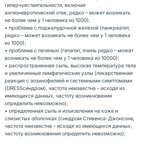
гиперчувствительности, включая
ангионевротический отек, редко – может возникать
не более чем у 1 человека из 1000);
• проблема с поджелудочной железой (панкреатит,
редко – может возникать не более чем у 1 человека
из 1000);
• проблема с печенью (гепатит, очень редко – может
возникать не более чем у 1 человека из 10000);
• распространенная сыпь, высокая температура тела
и увеличенные лимфатические узлы (лекарственная
реакция с эозинофилией и системными симптомами
(DRESSсиндром), частота неизвестна – исходя из
имеющихся данных, частоту возникновения
определить невозможно);
• определенная сыпь и изъязвления на коже и
слизистых оболочках (синдром Стивенса-Джонсона,
частота неизвестна – исходя из имеющихся данных,
частоту возникновения определить невозможно);