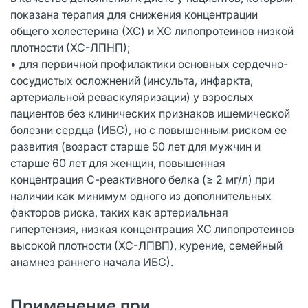
показана терапия для снижения концентрации
общего холестерина (ХС) и ХС липопротеинов низкой
плотности (ХС-ЛПНП);
• для первичной профилактики основных сердечно-
сосудистых осложнений (инсульта, инфаркта,
артериальной реваскуляризации) у взрослых
пациентов без клинических признаков ишемической
болезни сердца (ИБС), но с повышенным риском ее
развития (возраст старше 50 лет для мужчин и
старше 60 лет для женщин, повышенная
концентрация С-реактивного белка (≥ 2 мг/л) при
наличии как минимум одного из дополнительных
факторов риска, таких как артериальная
гипертензия, низкая концентрация ХС липопротеинов
высокой плотности (ХС-ЛПВП), курение, семейный
анамнез раннего начала ИБС).
Применение при