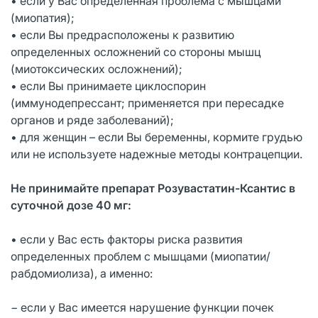
• если у Вас определенная проблема с мышцами
(миопатия);
• если Вы предрасположены к развитию
определенных осложнений со стороны мышц
(миотоксических осложнений);
• если Вы принимаете циклоспорин
(иммунодепрессант; применяется при пересадке
органов и ряде заболеваний);
• для женщин – если Вы беременны, кормите грудью
или не используете надежные методы контрацепции.
Не принимайте препарат Розувастатин-Ксантис в
суточной дозе 40 мг:
• если у Вас есть факторы риска развития
определенных проблем с мышцами (миопатии/
рабдомиолиза), а именно:
− если у Вас имеется нарушение функции почек