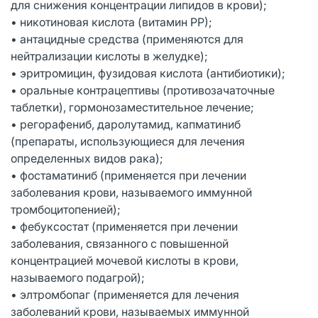
для снижения концентрации липидов в крови);
• никотиновая кислота (витамин РР);
• антацидные средства (применяются для
нейтрализации кислоты в желудке);
• эритромицин, фузидовая кислота (антибиотики);
• оральные контрацептивы (противозачаточные
таблетки), гормонозаместительное лечение;
• регорафениб, даролутамид, капматиниб
(препараты, использующиеся для лечения
определенных видов рака);
• фостаматиниб (применяется при лечении
заболевания крови, называемого иммунной
тромбоцитопенией);
• фебуксостат (применяется при лечении
заболевания, связанного с повышенной
концентрацией мочевой кислоты в крови,
называемого подагрой);
• элтромбопаг (применяется для лечения
заболеваний крови, называемых иммунной