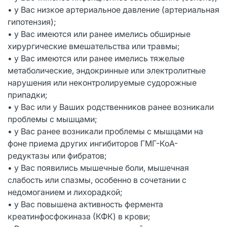
• у Вас низкое артериальное давление (артериальная
гипотензия);
• у Вас имеются или ранее имелись обширные
хирургические вмешательства или травмы;
• у Вас имеются или ранее имелись тяжелые
метаболические, эндокринные или электролитные
нарушения или неконтролируемые судорожные
припадки;
• у Вас или у Ваших родственников ранее возникали
проблемы с мышцами;
• у Вас ранее возникали проблемы с мышцами на
фоне приема других ингибиторов ГМГ-КоА-
редуктазы или фибратов;
• у Вас появились мышечные боли, мышечная
слабость или спазмы, особенно в сочетании с
недомоганием и лихорадкой;
• у Вас повышена активность фермента
креатинфосфокиназа (КФК) в крови;