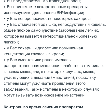
• Вы представитель монголоидной расы;
• Вы принимаете лекарственные препараты,
используемые для лечения ВИЧинфекции;
• у Вас непереносимость некоторых сахаров;
• у Вас отмечается одышка, непродуктивный кашель,
общее плохое самочувствие (заболевание легких,
которое называется интерстициальной болезнью
легких);
• у Вас сахарный диабет или повышенная
концентрация глюкозы в крови;
• у Вас имеется или ранее имелась
распространенная мышечная слабость, в том числе,
глазных мышц или, в некоторых случаях, мышц,
участвующих в дыхании (миастения), поскольку
статины могут усиливать проявления этого
заболевания. Также статины в некоторых случаях
могут вызывать возникновение миастении.
Контроль во время лечения препаратом