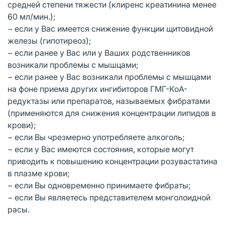
средней степени тяжести (клиренс креатинина менее
60 мл/мин.);
− если у Вас имеется снижение функции щитовидной
железы (гипотиреоз);
− если ранее у Вас или у Ваших родственников
возникали проблемы с мышцами;
− если ранее у Вас возникали проблемы с мышцами
на фоне приема других ингибиторов ГМГ-КоА-
редуктазы или препаратов, называемых фибратами
(применяются для снижения концентрации липидов в
крови);
− если Вы чрезмерно употребляете алкоголь;
− если у Вас имеются состояния, которые могут
приводить к повышению концентрации розувастатина
в плазме крови;
− если Вы одновременно принимаете фибраты;
− если Вы являетесь представителем монголоидной
расы.