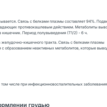
сывается. Связь с белками плазмы составляет 94%. Подв
бладающих противокашлевым действием. Метаболиты выво
 кишечник. Период полувыведения (Т1/2) - 6 ч.
з желудочно-кишечного тракта. Связь с белками плазмы
я с образованием неактивных метаболитов, которые выво
 том числе при инфекционновоспалительных заболевания
ормлении грудью