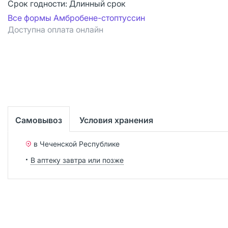
Срок годности:
Длинный срок
Все формы Амбробене-стоптуссин
Доступна оплата онлайн
Самовывоз
Условия хранения
в Чеченской Республике
В аптеку завтра или позже