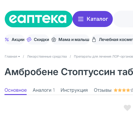
Каталог
Акции
Скидки
Мама и малыш
Лечебная косме
Главная
/
Лекарственные средства
/
Препараты для лечения ЛОР-органов
Амбробене Стоптуссин таб
Основное
Аналоги
1
Инструкция
Отзывы