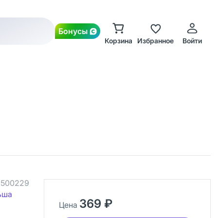
Бонусы
Корзина
Избранное
Войти
.
500229
льша
369 ₽
Цена