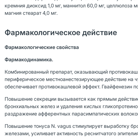
кремния диоксид 1,0 мг, маннитол 60,0 мг, целлюлоза м
магния стеарат 4,0 мг.
Фармакологическое действие
Фармакологические свойства
Фармакодинамика.
Комбинированный препарат, оказывающий противокашл
периферическое местноанестезирующее действие на чу
обеспечивает противокашлевой эффект. Гвайфенезин п
Повышение секреции вызывается как прямым действие
бронхиальных желез и удаления кислых гликопротеинов
раздражение афферентных парасимпатических волокон 
Повышение тонуса N. vagus стимулирует выработку бр
железами, усиливает активность реснитчатого эпителия