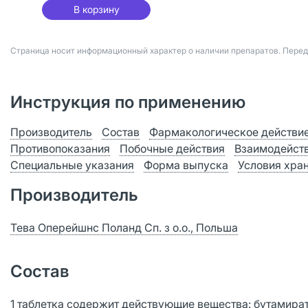
В корзину
Страница носит информационный характер о наличии препаратов. Пере
Инструкция по применению
Производитель
Состав
Фармакологическое действи
Противопоказания
Побочные действия
Взаимодейст
Специальные указания
Форма выпуска
Условия хра
Производитель
Тева Оперейшнс Поланд Сп. з о.о., Польша
Состав
1 таблетка содержит действующие вещества: бутамирата