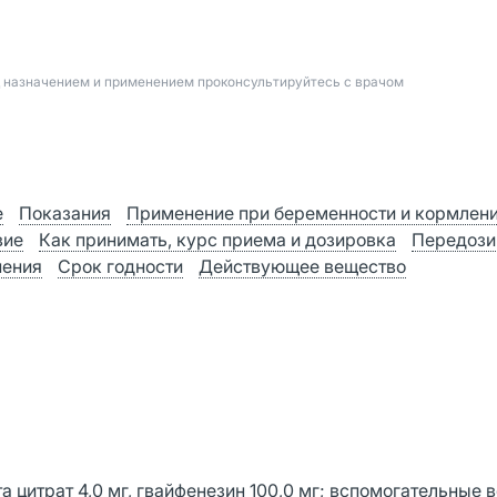
д назначением и применением проконсультируйтесь с врачом
е
Показания
Применение при беременности и кормлен
вие
Как принимать, курс приема и дозировка
Передози
нения
Срок годности
Действующее вещество
 цитрат 4,0 мг, гвайфенезин 100,0 мг; вспомогательные 