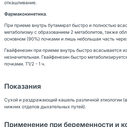
откашливание.
Фармакокинетика
.
При приеме внутрь бутамират быстро и полностью вса
метаболизму с образованием 2 метаболитов, также о
основном (90%) почками и лишь небольшая часть через
Гвайфенезин при приеме внутрь быстро всасывается и
незначительная. Гвайфенезин быстро метаболизируетс
почками. Т1/2 - 1 ч.
Показания
Сухой и раздражающий кашель различной этиологии (в
нижних отделов дыхательных путей).
Применение при беременности и к