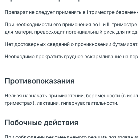
Препарат не следует применять в I триместре беремен
При необходимости его применения во II и III триместр
для матери, превосходит потенциальный риск для плод
Нет достоверных сведений о проникновении бутамирата
Необходимо прекратить грудное вскармливание на пер
Противопоказания
Нельзя назначать при миастении, беременности (в иск
триместрах), лактации, гиперчувствительности.
Побочные действия
При соблюдении рекомендуемого режима дозирования 