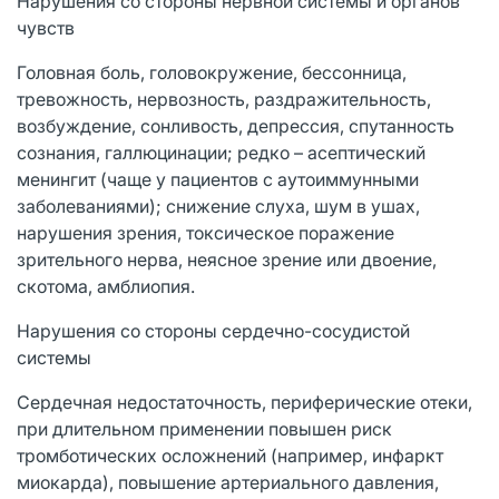
Нарушения со стороны нервной системы и органов
чувств
Головная боль, головокружение, бессонница,
тревожность, нервозность, раздражительность,
возбуждение, сонливость, депрессия, спутанность
сознания, галлюцинации; редко – асептический
менингит (чаще у пациентов с аутоиммунными
заболеваниями); снижение слуха, шум в ушах,
нарушения зрения, токсическое поражение
зрительного нерва, неясное зрение или двоение,
скотома, амблиопия.
Нарушения со стороны сердечно-сосудистой
системы
Сердечная недостаточность, периферические отеки,
при длительном применении повышен риск
тромботических осложнений (например, инфаркт
миокарда), повышение артериального давления,