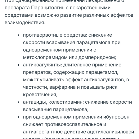
препарата Парацитолгин с лекарственными
средствами возможно развитие различных эффектов
взаимодействия:
противорвотные средства: снижение
скорости всасывания парацетамола при
одновременном применении с
метоклопрамидом или домперидоном;
антикоагулянты: длительное применение
препаратов, содержащих парацетамол,
может усиливать эффект антикоагулянтов, в
частности, варфарина и повышать риск
кровотечения;
антациды, колестирамин: снижение скорости
всасывания парацетамола;
при одновременном применении ибупрофен
снижает противовоспалительное и
антиагрегантное действие ацетилсалициловой
кислоты (возможно повышение частоты