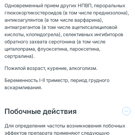
Одновременный прием других НПВП, пероральных
глюкокортикостероидов (в том числе преднизолона),
антикоагулянтов (в том числе варфарина),
антиагрегантов (в том числе ацетилсалициловой
кислоты, клопидогрела), селективных ингибиторов
обратного захвата серотонина (в том числе
циталопрама, флуоксетина, пароксетина,
сертралина).
Пожилой возраст, курение, алкоголизм.
Беременность I-II триместр, период грудного
вскармливания.
Побочные действия
Для определения частоты возникновения побочных
эффектов препарата применяют следующую