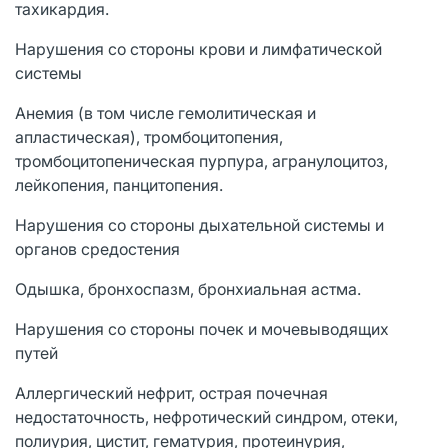
тахикардия.
Нарушения со стороны крови и лимфатической
системы
Анемия (в том числе гемолитическая и
апластическая), тромбоцитопения,
тромбоцитопеническая пурпура, агранулоцитоз,
лейкопения, панцитопения.
Нарушения со стороны дыхательной системы и
органов средостения
Одышка, бронхоспазм, бронхиальная астма.
Нарушения со стороны почек и мочевыводящих
путей
Аллергический нефрит, острая почечная
недостаточность, нефротический синдром, отеки,
полиурия, цистит, гематурия, протеинурия,