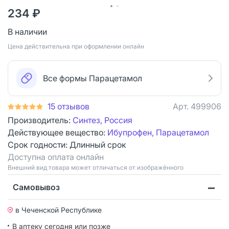
234 ₽
В наличии
Цена действительна при оформлении онлайн
Все формы Парацетамол
15 отзывов
Арт.
499906
Производитель:
Синтез, Россия
Действующее вещество:
Ибупрофен, Парацетамол
Срок годности:
Длинный срок
Доступна оплата онлайн
Bнешний вид товара может отличаться от изображённого
Самовывоз
в Чеченской Республике
В аптеку сегодня или позже