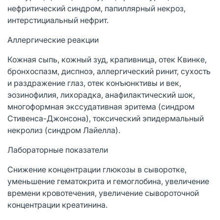
нефритический синдром, папиллярный некроз,
интерстициальный нефрит.
Аллергические реакции
Кожная сыпь, кожный зуд, крапивница, отек Квинке,
бронхоспазм, диспноэ, аллергический ринит, сухость
и раздражение глаз, отек конъюнктивы и век,
эозинофилия, лихорадка, анафилактический шок,
многоформная экссудативная эритема (синдром
Стивенса-Джонсона), токсический эпидермальный
некролиз (синдром Лайелла).
Лабораторные показатели
Снижение концентрации глюкозы в сыворотке,
уменьшение гематокрита и гемоглобина, увеличение
времени кровотечения, увеличение сывороточной
концентрации креатинина.