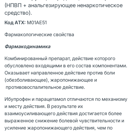
(НПВП + анальгезирующее ненаркотическое
средство).
Код АТХ:
М01АЕ51
Фармакологические свойства
Фармакодинамика
Комбинированный препарат, действие которого
обусловлено входящими в его состав компонентами.
Оказывает направленное действие против боли
(обезболивающее), жаропонижающее и
противовоспалительное действие.
Ибупрофен и парацетамол отличаются по механизму
и месту действия. В результате их
взаимоусиливающего действия достигается более
выраженное снижение болевой чувствительности и
усиление жаропонижающего действия, чем по