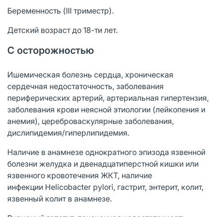
Беременность (III триместр).
Детский возраст до 18-ти лет.
С осторожностью
Ишемическая болезнь сердца, хроническая
сердечная недостаточность, заболевания
периферических артерий, артериальная гипертензия,
заболевания крови неясной этиологии (лейкопения и
анемия), цереброваскулярные заболевания,
дислипидемия/гиперлипидемия.
Наличие в анамнезе однократного эпизода язвенной
болезни желудка и двенадцатиперстной кишки или
язвенного кровотечения ЖКТ, наличие
инфекции Helicobacter pylori, гастрит, энтерит, колит,
язвенный колит в анамнезе.