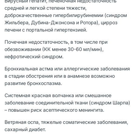
Вирусный гепатит, печеночная недостаточность
средней и легкой степени тяжести,
доброкачественные гипербилирубинемии (синдром
Жильбера, Дубина-Джонсона и Ротора), цирроз
печени с портальной гипертензией.
Почечная недостаточность, в том числе при
обезвоживании (КК менее 30-60 мл/мин),
нефротический синдром.
Бронхиальная астма или аллергические заболевания
в стадии обострения или в анамнезе возможно
развитие бронхоспазма.
Системная красная волчанка или смешанное
заболевание соединительной ткани (синдром Шарпа)
– повышен риск асептического менингита.
Ветряная оспа, тяжелые соматические заболевания,
сахарный диабет.