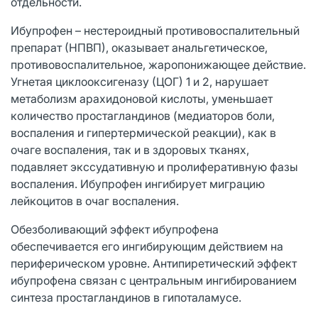
отдельности.
Ибупрофен – нестероидный противовоспалительный
препарат (НПВП), оказывает анальгетическое,
противовоспалительное, жаропонижающее действие.
Угнетая циклооксигеназу (ЦОГ) 1 и 2, нарушает
метаболизм арахидоновой кислоты, уменьшает
количество простагландинов (медиаторов боли,
воспаления и гипертермической реакции), как в
очаге воспаления, так и в здоровых тканях,
подавляет экссудативную и пролиферативную фазы
воспаления. Ибупрофен ингибирует миграцию
лейкоцитов в очаг воспаления.
Обезболивающий эффект ибупрофена
обеспечивается его ингибирующим действием на
периферическом уровне. Антипиретический эффект
ибупрофена связан с центральным ингибированием
синтеза простагландинов в гипоталамусе.