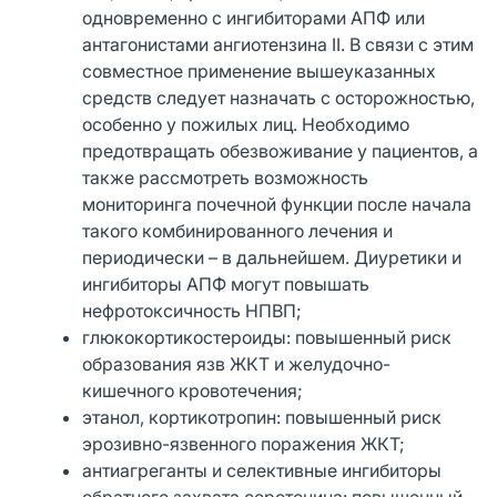
одновременно с ингибиторами АПФ или
антагонистами ангиотензина II. В связи с этим
совместное применение вышеуказанных
средств следует назначать с осторожностью,
особенно у пожилых лиц. Необходимо
предотвращать обезвоживание у пациентов, а
также рассмотреть возможность
мониторинга почечной функции после начала
такого комбинированного лечения и
периодически – в дальнейшем. Диуретики и
ингибиторы АПФ могут повышать
нефротоксичность НПВП;
глюкокортикостероиды: повышенный риск
образования язв ЖКТ и желудочно-
кишечного кровотечения;
этанол, кортикотропин: повышенный риск
эрозивно-язвенного поражения ЖКТ;
антиагреганты и селективные ингибиторы
обратного захвата серотонина: повышенный