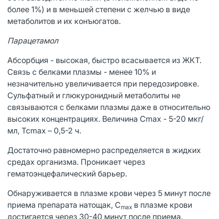
более 1%) и в меньшей степени с желчью в виде
метаболитов и их конъюгатов.
Парацетамол
Абсорбция - высокая, быстро всасывается из ЖКТ.
Связь с белками плазмы - менее 10% и
незначительно увеличивается при передозировке.
Сульфатный и глюкуронидный метаболиты не
связываются с белками плазмы даже в относительно
высоких концентрациях. Величина Сmax - 5-20 мкг/
мл, Tcmax – 0,5-2 ч.
Достаточно равномерно распределяется в жидких
средах организма. Проникает через
гематоэнцефалический барьер.
Обнаруживается в плазме крови через 5 минут после
приема препарата натощак, С
в плазме крови
max
достигается через 30-40 минут после приема.