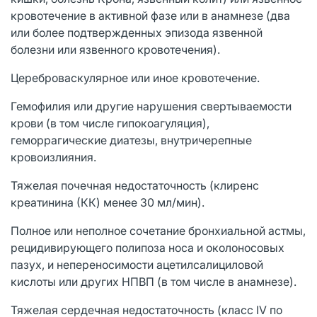
кровотечение в активной фазе или в анамнезе (два
или более подтвержденных эпизода язвенной
болезни или язвенного кровотечения).
Цереброваскулярное или иное кровотечение.
Гемофилия или другие нарушения свертываемости
крови (в том числе гипокоагуляция),
геморрагические диатезы, внутричерепные
кровоизлияния.
Тяжелая почечная недостаточность (клиренс
креатинина (КК) менее 30 мл/мин).
Полное или неполное сочетание бронхиальной астмы,
рецидивирующего полипоза носа и околоносовых
пазух, и непереносимости ацетилсалициловой
кислоты или других НПВП (в том числе в анамнезе).
Тяжелая сердечная недостаточность (класс IV по