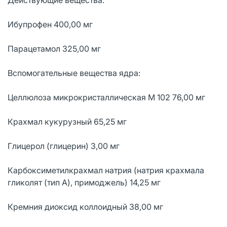
Ибупрофен 400,00 мг
Парацетамол 325,00 мг
Вспомогательные вещества ядра:
Целлюлоза микрокристаллическая М 102 76,00 мг
Крахмал кукурузный 65,25 мг
Глицерол (глицерин) 3,00 мг
Карбоксиметилкрахмал натрия (натрия крахмала
гликолят (тип А), примоджель) 14,25 мг
Кремния диоксид коллоидный 38,00 мг