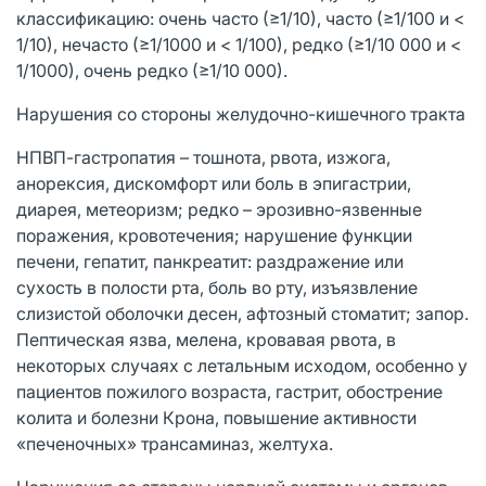
классификацию: очень часто (≥1/10), часто (≥1/100 и <
1/10), нечасто (≥1/1000 и < 1/100), редко (≥1/10 000 и <
1/1000), очень редко (≥1/10 000).
Нарушения со стороны желудочно-кишечного тракта
НПВП-гастропатия – тошнота, рвота, изжога,
анорексия, дискомфорт или боль в эпигастрии,
диарея, метеоризм; редко – эрозивно-язвенные
поражения, кровотечения; нарушение функции
печени, гепатит, панкреатит: раздражение или
сухость в полости рта, боль во рту, изъязвление
слизистой оболочки десен, афтозный стоматит; запор.
Пептическая язва, мелена, кровавая рвота, в
некоторых случаях с летальным исходом, особенно у
пациентов пожилого возраста, гастрит, обострение
колита и болезни Крона, повышение активности
«печеночных» трансаминаз, желтуха.