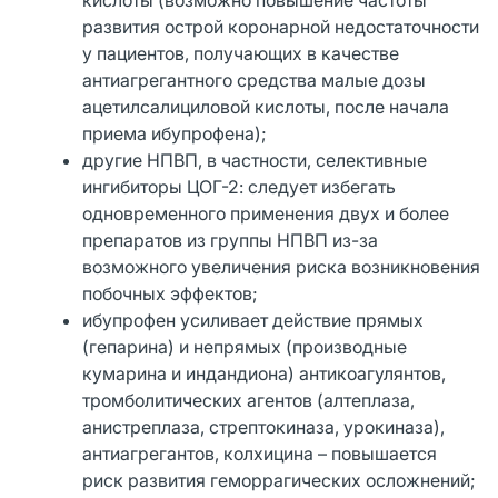
развития острой коронарной недостаточности
у пациентов, получающих в качестве
антиагрегантного средства малые дозы
ацетилсалициловой кислоты, после начала
приема ибупрофена);
другие НПВП, в частности, селективные
ингибиторы ЦОГ-2: следует избегать
одновременного применения двух и более
препаратов из группы НПВП из-за
возможного увеличения риска возникновения
побочных эффектов;
ибупрофен усиливает действие прямых
(гепарина) и непрямых (производные
кумарина и индандиона) антикоагулянтов,
тромболитических агентов (алтеплаза,
анистреплаза, стрептокиназа, урокиназа),
антиагрегантов, колхицина – повышается
риск развития геморрагических осложнений;