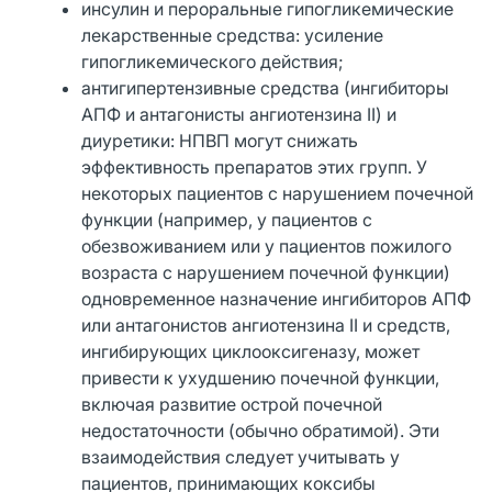
инсулин и пероральные гипогликемические
лекарственные средства: усиление
гипогликемического действия;
антигипертензивные средства (ингибиторы
АПФ и антагонисты ангиотензина II) и
диуретики: НПВП могут снижать
эффективность препаратов этих групп. У
некоторых пациентов с нарушением почечной
функции (например, у пациентов с
обезвоживанием или у пациентов пожилого
возраста с нарушением почечной функции)
одновременное назначение ингибиторов АПФ
или антагонистов ангиотензина II и средств,
ингибирующих циклооксигеназу, может
привести к ухудшению почечной функции,
включая развитие острой почечной
недостаточности (обычно обратимой). Эти
взаимодействия следует учитывать у
пациентов, принимающих коксибы