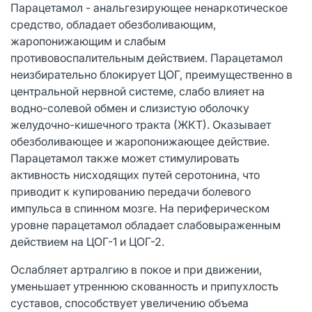
Парацетамол - анальгезирующее ненаркотическое
средство, обладает обезболивающим,
жаропонижающим и слабым
противовоспалительным действием. Парацетамол
неизбирательно блокирует ЦОГ, преимущественно в
центральной нервной системе, слабо влияет на
водно-солевой обмен и слизистую оболочку
желудочно-кишечного тракта (ЖКТ). Оказывает
обезболивающее и жаропонижающее действие.
Парацетамол также может стимулировать
активность нисходящих путей серотонина, что
приводит к купированию передачи болевого
импульса в спинном мозге. На периферическом
уровне парацетамол обладает слабовыраженным
действием на ЦОГ-1 и ЦОГ-2.
Ослабляет артралгию в покое и при движении,
уменьшает утреннюю скованность и припухлость
суставов, способствует увеличению объема