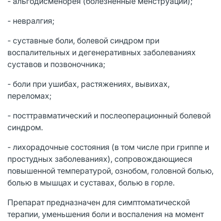
- альгодисменорея (болезненные менструации);
- невралгия;
- суставные боли, болевой синдром при
воспалительных и дегенеративных заболеваниях
суставов и позвоночника;
- боли при ушибах, растяжениях, вывихах,
переломах;
- посттравматический и послеоперационный болевой
синдром.
- лихорадочные состояния (в том числе при гриппе и
простудных заболеваниях), сопровождающиеся
повышенной температурой, ознобом, головной болью,
болью в мышцах и суставах, болью в горле.
Препарат предназначен для симптоматической
терапии, уменьшения боли и воспаления на момент