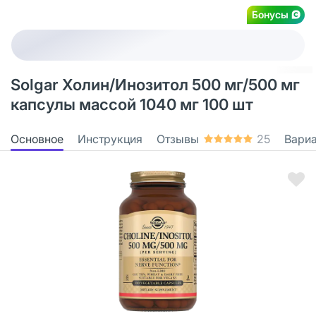
Бонусы
Solgar Холин/Инозитол 500 мг/500 мг
капсулы массой 1040 мг 100 шт
Основное
Инструкция
Отзывы
25
Вари