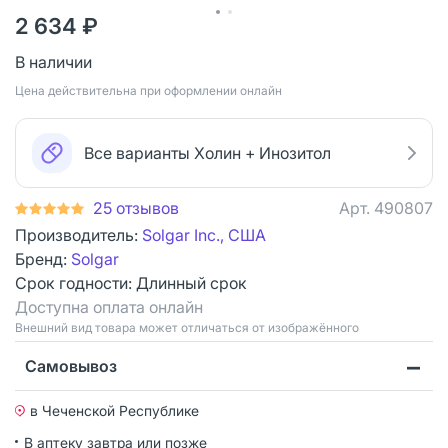
2 634 ₽
В наличии
Цена действительна при оформлении онлайн
Все варианты Холин + Инозитол
25 отзывов
Арт.
490807
Производитель:
Solgar Inc., США
Бренд:
Solgar
Срок годности:
Длинный срок
Доступна оплата онлайн
Bнешний вид товара может отличаться от изображённого
Самовывоз
в Чеченской Республике
В аптеку завтра или позже