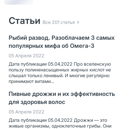
Статьи
Все 201 статья
Рыбий развод. Разоблачаем 3 самых
популярных мифа об Омега-3
05 Апреля 2022
Дата публикации 05.04.2022 Про вселенскую
пользу полиненасыщенных жирных кислот не
слышал только ленивый. И многие регулярно
принимают витами...
Пивные дрожжи и их эффективность
для здоровья волос
05 Апреля 2022
Дата публикации 05.04.2022 Дрожжи — это
живые организмы, одноклеточные грибы. Они