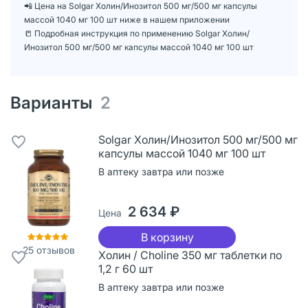
📲 Цена на Solgar Холин/Инозитол 500 мг/500 мг капсулы
массой 1040 мг 100 шт ниже в нашем приложении
📒 Подробная инструкция по применению Solgar Холин/
Инозитол 500 мг/500 мг капсулы массой 1040 мг 100 шт
Варианты
2
Solgar Холин/Инозитол 500 мг/500 мг
капсулы массой 1040 мг 100 шт
В аптеку завтра или позже
2 634 ₽
Цена
В корзину
25
отзывов
Холин / Choline 350 мг таблетки по
1,2 г 60 шт
В аптеку завтра или позже