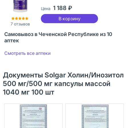
1 188 ₽
Цена
В корзину
7
отзывов
Самовывоз в Чеченской Республике из 10
аптек
Смотреть все аптеки
Документы Solgar Холин/Инозитол
500 мг/500 мг капсулы массой
1040 мг 100 шт