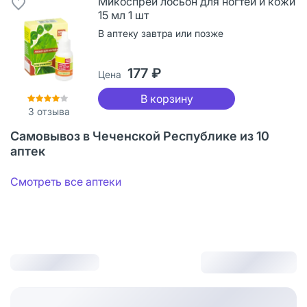
Микоспрей лосьон для ногтей и кожи
15 мл 1 шт
В аптеку завтра или позже
177 ₽
Цена
В корзину
3
отзыва
Самовывоз в Чеченской Республике из 10
аптек
Смотреть все аптеки