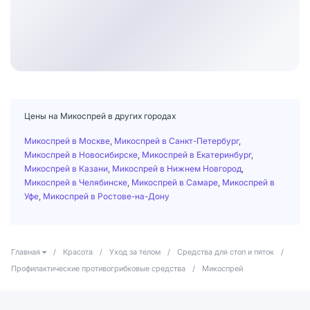
Цены на Микоспрей в других городах
Микоспрей в Москве
,
Микоспрей в Санкт-Петербург
,
Микоспрей в Новосибирске
,
Микоспрей в Екатеринбург
,
Микоспрей в Казани
,
Микоспрей в Нижнем Новгород
,
Микоспрей в Челябинске
,
Микоспрей в Самаре
,
Микоспрей в
Уфе
,
Микоспрей в Ростове-на-Дону
Главная
/
Красота
/
Уход за телом
/
Средства для стоп и пяток
/
Профилактические противогрибковые средства
/
Микоспрей