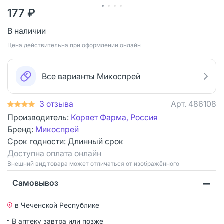
177 ₽
В наличии
Цена действительна при оформлении онлайн
Все варианты Микоспрей
3 отзыва
Арт.
486108
Производитель:
Корвет Фарма, Россия
Бренд:
Микоспрей
Срок годности:
Длинный срок
Доступна оплата онлайн
Bнешний вид товара может отличаться от изображённого
Самовывоз
в Чеченской Республике
В аптеку завтра или позже