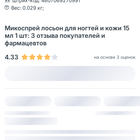
Штрих-код: 4607069270991
Вес: 0.029 кг;
Микоспрей лосьон для ногтей и кожи 15
мл 1 шт: 3 отзыва покупателей и
фармацевтов
4.33
на основе 3 оценок