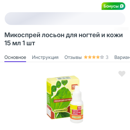
Бонусы
Микоспрей лосьон для ногтей и кожи
15 мл 1 шт
Основное
Инструкция
Отзывы
3
Вариа