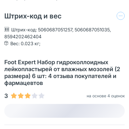
Штрих-код и вес
Штрих-код: 5060687051257, 5060687051035,
8594202462404
Вес: 0.023 кг;
Foot Expert Набор гидроколлоидных
лейкопластырей от влажных мозолей (2
размера) 6 шт: 4 отзыва покупателей и
фармацевтов
3
на основе 4 оценок