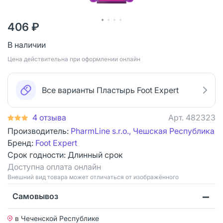
406 ₽
В наличии
Цена действительна при оформлении онлайн
Все варианты Пластырь Foot Expert
4 отзыва
Арт.
482323
Производитель:
PharmLine s.r.o., Чешская Республика
Бренд:
Foot Expert
Срок годности:
Длинный срок
Доступна оплата онлайн
Bнешний вид товара может отличаться от изображённого
Самовывоз
в Чеченской Республике