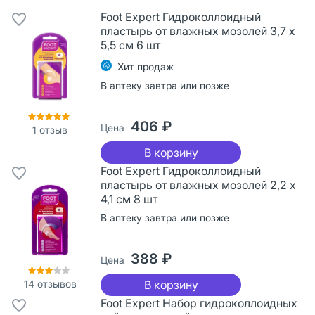
Foot Expert Гидроколлоидный
пластырь от влажных мозолей 3,7 х
5,5 см 6 шт
Хит продаж
В аптеку завтра или позже
406 ₽
Цена
1
отзыв
В корзину
Foot Expert Гидроколлоидный
пластырь от влажных мозолей 2,2 х
4,1 см 8 шт
В аптеку завтра или позже
388 ₽
Цена
14
отзывов
В корзину
Foot Expert Набор гидроколлоидных