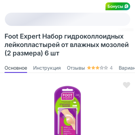
Бонусы
Foot Expert Набор гидроколлоидных
лейкопластырей от влажных мозолей
(2 размера) 6 шт
Основное
Инструкция
Отзывы
4
Вариа