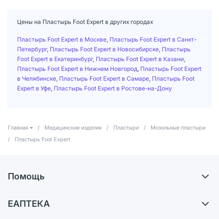
Цены на Пластырь Foot Expert в других городах
Пластырь Foot Expert в Москве
,
Пластырь Foot Expert в Санкт-
Петербург
,
Пластырь Foot Expert в Новосибирске
,
Пластырь
Foot Expert в Екатеринбург
,
Пластырь Foot Expert в Казани
,
Пластырь Foot Expert в Нижнем Новгород
,
Пластырь Foot Expert
в Челябинске
,
Пластырь Foot Expert в Самаре
,
Пластырь Foot
Expert в Уфе
,
Пластырь Foot Expert в Ростове-на-Дону
Главная
/
Медицинские изделия
/
Пластыри
/
Мозольные пластыри
/
Пластырь Foot Expert
Помощь
Самовывоз из аптек
ЕАПТЕКА
Обмен и возврат