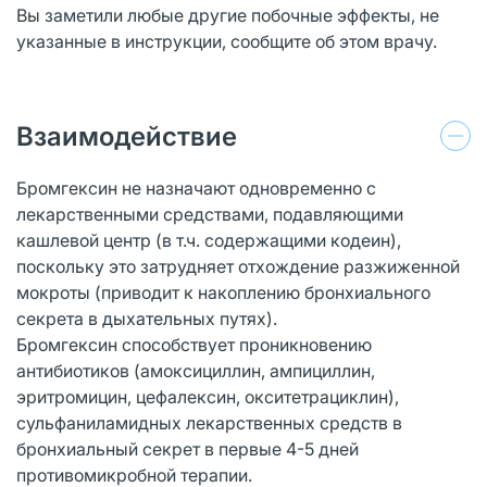
Вы заметили любые другие побочные эффекты, не
указанные в инструкции, сообщите об этом врачу.
Взаимодействие
Бромгексин не назначают одновременно с
лекарственными средствами, подавляющими
кашлевой центр (в т.ч. содержащими кодеин),
поскольку это затрудняет отхождение разжиженной
мокроты (приводит к накоплению бронхиального
секрета в дыхательных путях).
Бромгексин способствует проникновению
антибиотиков (амоксициллин, ампициллин,
эритромицин, цефалексин, окситетрациклин),
сульфаниламидных лекарственных средств в
бронхиальный секрет в первые 4-5 дней
противомикробной терапии.