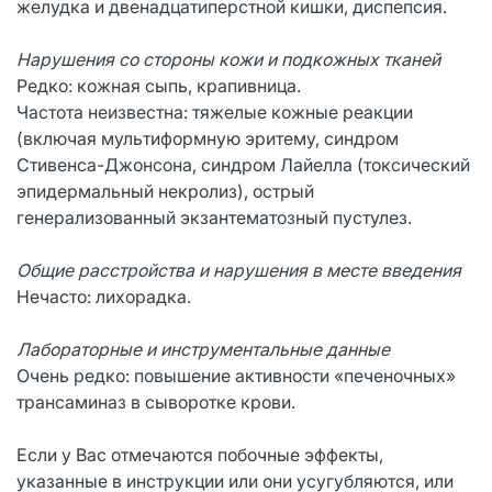
желудка и двенадцатиперстной кишки, диспепсия.
Нарушения со стороны кожи и подкожных тканей
Редко: кожная сыпь, крапивница.
Частота неизвестна: тяжелые кожные реакции
(включая мультиформную эритему, синдром
Стивенса-Джонсона, синдром Лайелла (токсический
эпидермальный некролиз), острый
генерализованный экзантематозный пустулез.
Общие расстройства и нарушения в месте введения
Нечасто: лихорадка.
Лабораторные и инструментальные данные
Очень редко: повышение активности «печеночных»
трансаминаз в сыворотке крови.
Если у Вас отмечаются побочные эффекты,
указанные в инструкции или они усугубляются, или