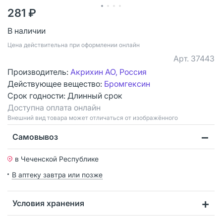
281 ₽
В наличии
Цена действительна при оформлении онлайн
Арт.
37443
Производитель:
Акрихин АО, Россия
Действующее вещество:
Бромгексин
Срок годности:
Длинный срок
Доступна оплата онлайн
Bнешний вид товара может отличаться от изображённого
Самовывоз
в Чеченской Республике
В аптеку завтра или позже
Условия хранения