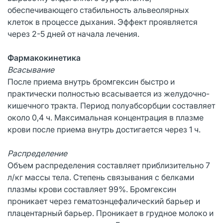
обеспечивающего стабильность альвеолярных
клеток в процессе дыхания. Эффект проявляется
через 2-5 дней от начала лечения.
Фармакокинетика
Всасывание
После приема внутрь бромгексин быстро и
практически полностью всасывается из желудочно-
кишечного тракта. Период полуабсорбции составляет
около 0,4 ч. Максимальная концентрация в плазме
крови после приема внутрь достигается через 1 ч.
Распределение
Объем распределения составляет приблизительно 7
л/кг массы тела. Степень связывания с белками
плазмы крови составляет 99%. Бромгексин
проникает через гематоэнцефалический барьер и
плацентарный барьер. Проникает в грудное молоко и