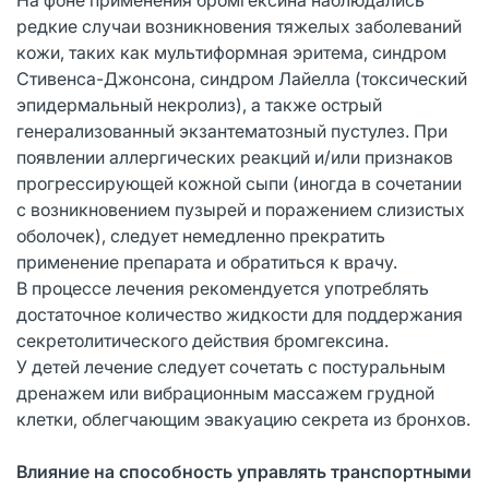
редкие случаи возникновения тяжелых заболеваний
кожи, таких как мультиформная эритема, синдром
Стивенса-Джонсона, синдром Лайелла (токсический
эпидермальный некролиз), а также острый
генерализованный экзантематозный пустулез. При
появлении аллергических реакций и/или признаков
прогрессирующей кожной сыпи (иногда в сочетании
с возникновением пузырей и поражением слизистых
оболочек), следует немедленно прекратить
применение препарата и обратиться к врачу.
В процессе лечения рекомендуется употреблять
достаточное количество жидкости для поддержания
секретолитического действия бромгексина.
У детей лечение следует сочетать с постуральным
дренажем или вибрационным массажем грудной
клетки, облегчающим эвакуацию секрета из бронхов.
Влияние на способность управлять транспортными