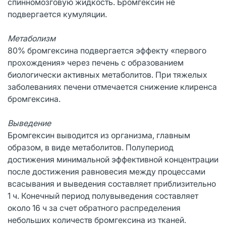
спинномозговую жидкость. Бромгексин не
подвергается кумуляции.
Метаболизм
80% бромгексина подвергается эффекту «первого
прохождения» через печень с образованием
биологически активных метаболитов. При тяжелых
заболеваниях печени отмечается снижение клиренса
бромгексина.
Выведение
Бромгексин выводится из организма, главным
образом, в виде метаболитов. Полупериод
достижения минимальной эффективной концентрации
после достижения равновесия между процессами
всасывания и выведения составляет приблизительно
1 ч. Конечный период полувыведения составляет
около 16 ч за счет обратного распределения
небольших количеств бромгексина из тканей.