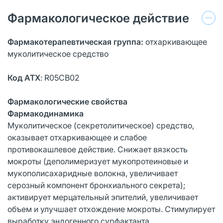
Фармакологическое действие
Фармакотерапевтическая группа:
отхаркивающее
муколитическое средство
Код АТХ
: R05CB02
Фармакологические свойства
Фармакодинамика
Муколитическое (секретолитическое) средство,
оказывает отхаркивающее и слабое
противокашлевое действие. Снижает вязкость
мокроты (деполимеризует мукопротеиновые и
мукополисахаридные волокна, увеличивает
серозный компонент бронхиального секрета);
активирует мерцательный эпителий, увеличивает
объем и улучшает отхождение мокроты. Стимулирует
выработку эндогенного сурфактанта,