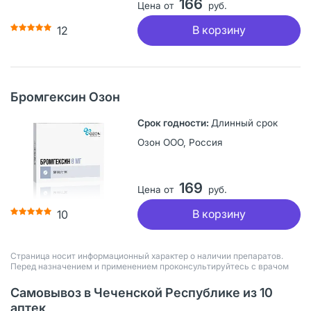
166
Цена от
руб.
В корзину
12
Бромгексин Озон
Длинный срок
Озон ООО, Россия
169
Цена от
руб.
В корзину
10
Страница носит информационный характер о наличии препаратов.
Перед назначением и применением проконсультируйтесь с врачом
Самовывоз в Чеченской Республике из 10
аптек