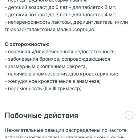
- детский возраст до 6 лет – для таблеток 8 мг;
- детский возраст до 3 лет – для таблеток 4 мг;
- непереносимость лактозы, дефицит лактазы и/или
глюкозо-галактозная мальабсорбция.
С осторожностью
- почечная и/или печеночная недостаточность;
- заболевания бронхов, сопровождающиеся
чрезмерным скоплением секрета;
- наличие в анамнезе эпизодов кровохарканья;
- желудочное кровотечение в анамнезе;
- беременность (II и III триместр).
Побочные действия
Нежелательные реакции распределены по частоте
встречаемости согласно следующей схеме: очень