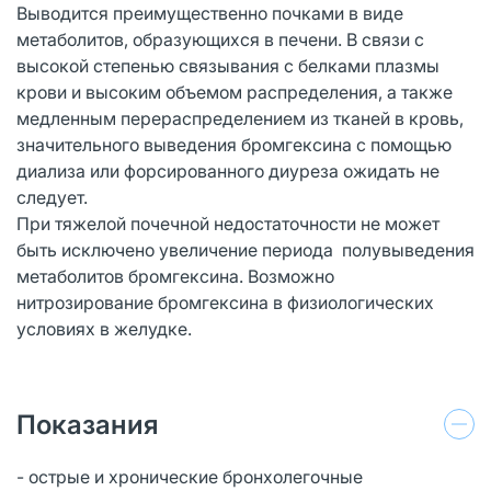
Выводится преимущественно почками в виде
метаболитов, образующихся в печени. В связи с
высокой степенью связывания с белками плазмы
крови и высоким объемом распределения, а также
медленным перераспределением из тканей в кровь,
значительного выведения бромгексина с помощью
диализа или форсированного диуреза ожидать не
следует.
При тяжелой почечной недостаточности не может
быть исключено увеличение периода полувыведения
метаболитов бромгексина. Возможно
нитрозирование бромгексина в физиологических
условиях в желудке.
Показания
- острые и хронические бронхолегочные