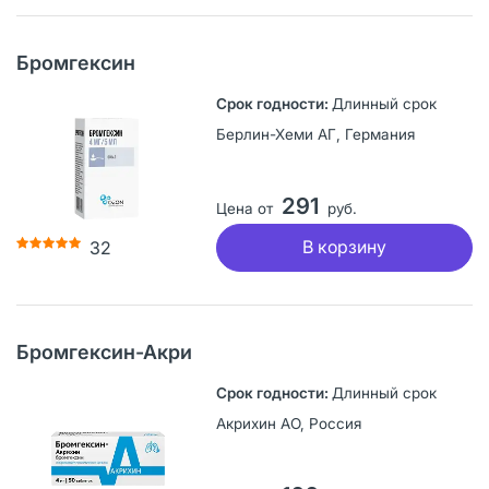
Бромгексин
Длинный срок
Берлин-Хеми АГ, Германия
291
Цена от
руб.
В корзину
32
Бромгексин-Акри
Длинный срок
Акрихин АО, Россия