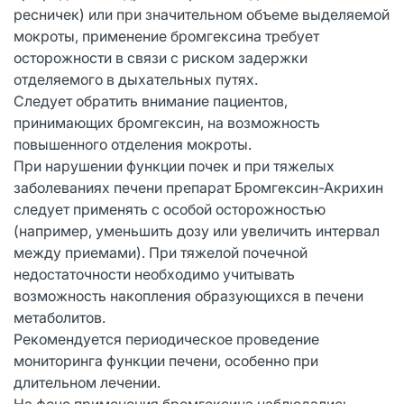
ресничек) или при значительном объеме выделяемой
мокроты, применение бромгексина требует
осторожности в связи с риском задержки
отделяемого в дыхательных путях.
Следует обратить внимание пациентов,
принимающих бромгексин, на возможность
повышенного отделения мокроты.
При нарушении функции почек и при тяжелых
заболеваниях печени препарат Бромгексин-Акрихин
следует применять с особой осторожностью
(например, уменьшить дозу или увеличить интервал
между приемами). При тяжелой почечной
недостаточности необходимо учитывать
возможность накопления образующихся в печени
метаболитов.
Рекомендуется периодическое проведение
мониторинга функции печени, особенно при
длительном лечении.
На фоне применения бромгексина наблюдались