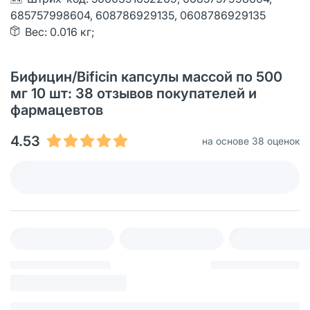
685757998604, 608786929135, 0608786929135
Вес: 0.016 кг;
Бифицин/Bificin капсулы массой по 500
мг 10 шт: 38 отзывов покупателей и
фармацевтов
4.53
на основе 38 оценок