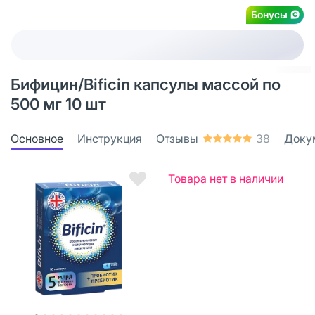
Бонусы
Бифицин/Bificin капсулы массой по
500 мг 10 шт
Основное
Инструкция
Отзывы
38
Доку
Товара нет в наличии