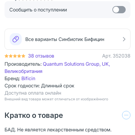
Сообщить о поступлении
Все варианты Синбиотик Бифицин
38 отзывов
Арт.
352038
Производитель:
Quantum Solutions Group, UK,
Великобритания
Бренд:
Bificin
Срок годности:
Длинный срок
Доступна оплата онлайн
Bнешний вид товара может отличаться от изображённого
Кратко о товаре
БАД. Не является лекарственным средством.