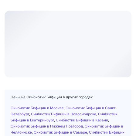
Цены на Синбиотик Бифицин в других городах
Синбиотик Бифицин в Москве
,
Синбиотик Бифицин в Санкт-
Петербург
,
Синбиотик Бифицин в Новосибирске
,
Синбиотик
Бифицин в Екатеринбург
,
Синбиотик Бифицин в Казани
,
Синбиотик Бифицин в Нижнем Новгород
,
Синбиотик Бифицин в
Челябинске
,
Синбиотик Бифицин в Самаре
,
Синбиотик Бифицин