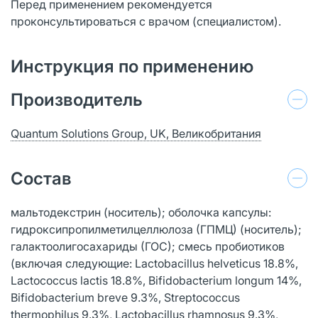
Перед применением рекомендуется
проконсультироваться с врачом (специалистом).
Инструкция по применению
Производитель
Quantum Solutions Group, UK, Великобритания
Состав
мальтодекстрин (носитель); оболочка капсулы:
гидроксипропилметилцеллюлоза (ГПМЦ) (носитель);
галактоолигосахариды (ГОС); смесь пробиотиков
(включая следующие: Lactobacillus helveticus 18.8%,
Lactococcus lactis 18.8%, Bifidobacterium longum 14%,
Bifidobacterium brеvе 9.3%, Streptococcus
thermophilus 9.3%, Lactobacillus rhamnosus 9.3%,