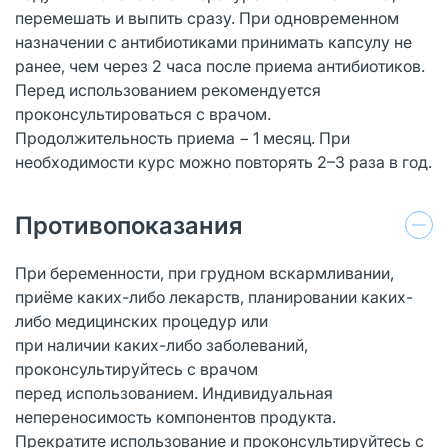
перемешать и выпить сразу. При одновременном
назначении с антибиотиками принимать капсулу не
ранее, чем через 2 часа после приема антибиотиков.
Перед использованием рекомендуется
проконсультироваться с врачом.
Продолжительность приема − 1 месяц. При
необходимости курс можно повторять 2–3 раза в год.
Противопоказания
При беременности, при грудном вскармливании,
приёме каких-либо лекарств, планировании каких-
либо медицинских процедур или
при наличии каких-либо заболеваний,
проконсультируйтесь с врачом
перед использованием. Индивидуальная
непереносимость компонентов продукта.
Прекратите использование и проконсультируйтесь с