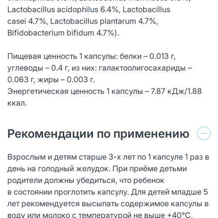
Lactobacillus acidophilus 6.4%, Lactobacillus
casei 4.7%, Lactobacillus plantarum 4.7%,
Bifidobacterium bifidum 4.7%).
Пищевая ценность 1 капсулы: белки – 0.013 г,
углеводы – 0.4 г, из них: галактоолигосахариды –
0.063 г, жиры – 0.003 г.
Энергетическая ценность 1 капсулы – 7.87 кДж/1.88
ккал.
Рекомендации по применению
Взрослым и детям старше 3-х лет по 1 капсуле 1 раз в
день на голодный желудок. При приёме детьми
родители должны убедиться, что ребенок
в состоянии проглотить капсулу. Для детей младше 5
лет рекомендуется высыпать содержимое капсулы в
воду или молоко с температурой не выше +40°С,