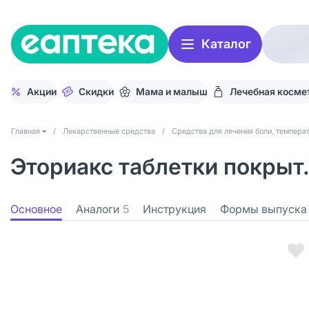
Каталог
Акции
Скидки
Мама и малыш
Лечебная косме
Главная
/
Лекарственные средства
/
Средства для лечения боли, темпера
Эториакс таблетки покрыт.
Основное
Аналоги
5
Инструкция
Формы выпуска