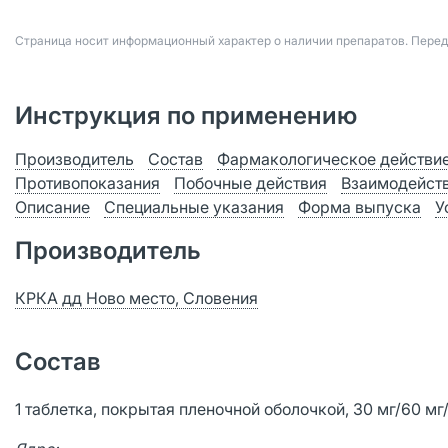
Страница носит информационный характер о наличии препаратов. Пере
Инструкция по применению
Производитель
Состав
Фармакологическое действи
Противопоказания
Побочные действия
Взаимодейст
Описание
Специальные указания
Форма выпуска
У
Производитель
КРКА дд Ново место, Словения
Состав
1 таблетка, покрытая пленочной оболочкой, 30 мг/60 мг