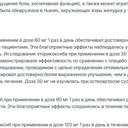
ущение боли, когнитивная функция), а также может игра
 была обнаружена в тканях, окружающих язвы желудка у 
менении в дозе 60 мг 1 раз в день обеспечивал достовер
я пациентами. Эти благоприятные эффекты наблюдались 
ь. Исследования эторикоксиба при применении в дозе 30 м
демонстрировали эффективность по сравнению с плацебо 
следовании, проводимом с целью определения оптимальн
ировал достоверно более выраженное улучшение, чем в д
ь лечения. Доза 30 мг не изучалась при остеоартрозе су
 при применении в дозе 90 мг 1 раз в день обеспечивал
ти. Эти благоприятные эффекты сохранялись в течение п
сиб при применении в дозе 120 мг 1 раз в день в течение