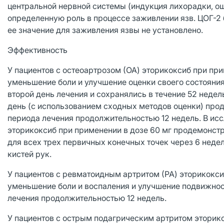
центральной нервной системы (индукция лихорадки, ощ
определенную роль в процессе заживлении язв. ЦОГ-2
ее значение для заживления язвы не установлено.
Эффективность
У пациентов с остеоартрозом (ОА) эторикоксиб при при
уменьшение боли и улучшение оценки своего состояни
второй день лечения и сохранялись в течение 52 недел
день (с использованием сходных методов оценки) про
периода лечения продолжительностью 12 недель. В ис
эторикоксиб при применении в дозе 60 мг продемонстр
для всех трех первичных конечных точек через 6 недел
кистей рук.
У пациентов с ревматоидным артритом (РА) эторикоксиб
уменьшение боли и воспаления и улучшение подвижнос
лечения продолжительностью 12 недель.
У пациентов с острым подагрическим артритом эторикок