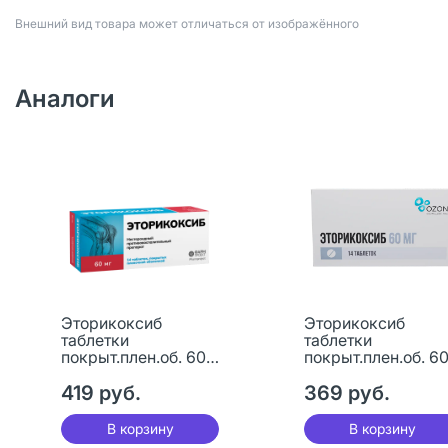
Bнешний вид товара может отличаться от изображённого
Аналоги
Эторикоксиб
Эторикоксиб
таблетки
таблетки
покрыт.плен.об. 60
покрыт.плен.об. 6
мг 14 шт
мг 14 шт
419 руб.
369 руб.
В корзину
В корзину