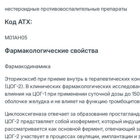
нестероидные противовоспалительные препараты
Код ATX:
М01АН05
Фармакологические свойства
Фармакодинамика
Эторикоксиб при приеме внутрь в терапевтических ко
(ЦОГ-2). В клинических фармакологических исследова
влияния на ЦОГ-1 при применении суточной дозы до 150
оболочке желудка и не влияет на функцию тромбоцитов
Циклооксигеназа отвечает за образование простагланд
ЦОГ-2 представляет собой изофермент, который индуц
рассматривается как основной фермент, отвечающий за
ЦОГ-2 участвует в процессах овуляции, имплантации и 