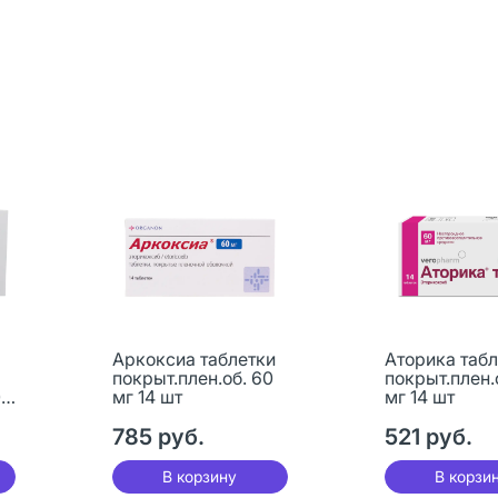
Аркоксиа таблетки
Аторика табл
покрыт.плен.об. 60
покрыт.плен.
0
мг 14 шт
мг 14 шт
785 руб.
521 руб.
В корзину
В корзи