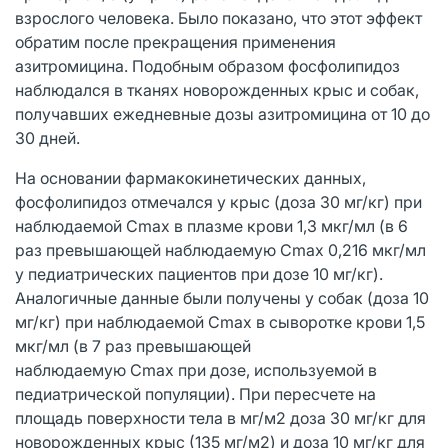
взрослого человека. Было показано, что этот эффект
обратим после прекращения применения
азитромицина. Подобным образом фосфолипидоз
наблюдался в тканях новорожденных крыс и собак,
получавших ежедневные дозы азитромицина от 10 до
30 дней.
На основании фармакокинетических данных,
фосфолипидоз отмечался у крыс (доза 30 мг/кг) при
наблюдаемой Cmax в плазме крови 1,3 мкг/мл (в 6
раз превышающей наблюдаемую Cmax 0,216 мкг/мл
у педиатрических пациентов при дозе 10 мг/кг).
Аналогичные данные были получены у собак (доза 10
мг/кг) при наблюдаемой Cmax в сыворотке крови 1,5
мкг/мл (в 7 раз превышающей
наблюдаемую Cmax при дозе, используемой в
педиатрической популяции). При пересчете на
площадь поверхности тела в мг/м2 доза 30 мг/кг для
новорожденных крыс (135 мг/м2) и доза 10 мг/кг для