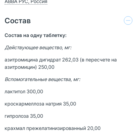
АВВА РУС, Россия
Состав
Состав на одну таблетку:
Действующее вещество, мг:
азитромицина дигидрат 262,03 (в пересчете на
азитромицин) 250,00
Вспомогательные вещества, мг:
лактитол 300,00
кроскармеллоза натрия 35,00
гипролоза 35,00
крахмал прежелати­низированный 20,00