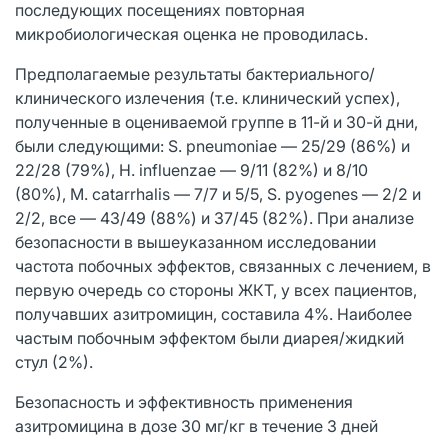
последующих посещениях повторная
микробиологическая оценка не проводилась.
Предполагаемые результаты бактериального/
клинического излечения (т.е. клинический успех),
полученные в оцениваемой группе в 11-й и 30-й дни,
были следующими: S. pneumoniae — 25/29 (86%) и
22/28 (79%), H. influenzae — 9/11 (82%) и 8/10
(80%), M. catarrhalis — 7/7 и 5/5, S. pyogenes — 2/2 и
2/2, все — 43/49 (88%) и 37/45 (82%). При анализе
безопасности в вышеуказанном исследовании
частота побочных эффектов, связанных с лечением, в
первую очередь со стороны ЖКТ, у всех пациентов,
получавших азитромицин, составила 4%. Наиболее
частым побочным эффектом были диарея/жидкий
стул (2%).
Безопасность и эффективность применения
азитромицина в дозе 30 мг/кг в течение 3 дней