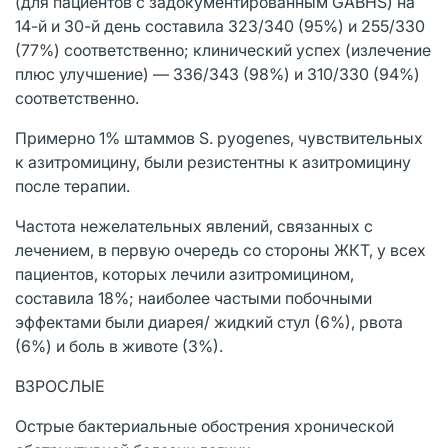
(для пациентов с задокументированным GABHS) на
14-й и 30-й день составила 323/340 (95%) и 255/330
(77%) соответственно; клинический успех (излечение
плюс улучшение) — 336/343 (98%) и 310/330 (94%)
соответственно.
Примерно 1% штаммов S. pyogenes, чувствительных
к азитромицину, были резистентны к азитромицину
после терапии.
Частота нежелательных явлений, связанных с
лечением, в первую очередь со стороны ЖКТ, у всех
пациентов, которых лечили азитромицином,
составила 18%; наиболее частыми побочными
эффектами были диарея/ жидкий стул (6%), рвота
(6%) и боль в животе (3%).
ВЗРОСЛЫЕ
Острые бактериальные обострения хронической