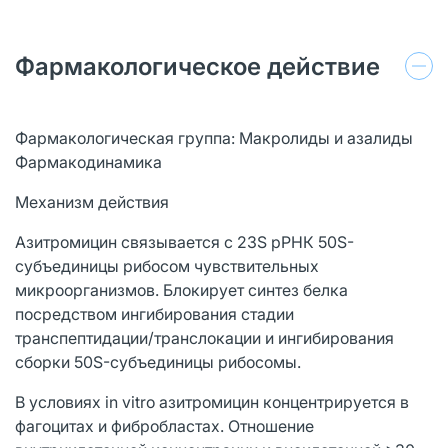
Фармакологическое действие
Фармакологическая группа: Макролиды и азалиды
Фармакодинамика
Механизм действия
Азитромицин связывается с 23S рРНК 50S-
субъединицы рибосом чувствительных
микроорганизмов. Блокирует синтез белка
посредством ингибирования стадии
транспептидации/транслокации и ингибирования
сборки 50S-субъединицы рибосомы.
В условиях in vitro азитромицин концентрируется в
фагоцитах и фибробластах. Отношение