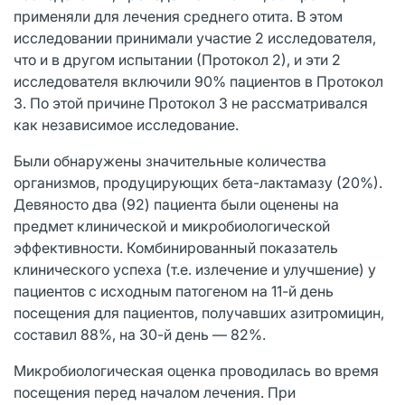
применяли для лечения среднего отита. В этом
исследовании принимали участие 2 исследователя,
что и в другом испытании (Протокол 2), и эти 2
исследователя включили 90% пациентов в Протокол
3. По этой причине Протокол 3 не рассматривался
как независимое исследование.
Были обнаружены значительные количества
организмов, продуцирующих бета-лактамазу (20%).
Девяносто два (92) пациента были оценены на
предмет клинической и микробиологической
эффективности. Комбинированный показатель
клинического успеха (т.е. излечение и улучшение) у
пациентов с исходным патогеном на 11-й день
посещения для пациентов, получавших азитромицин,
составил 88%, на 30-й день — 82%.
Микробиологическая оценка проводилась во время
посещения перед началом лечения. При