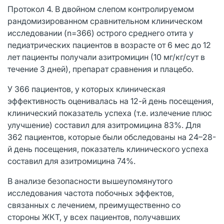
Протокол 4. В двойном слепом контролируемом
рандомизированном сравнительном клиническом
исследовании (n=366) острого среднего отита у
педиатрических пациентов в возрасте от 6 мес до 12
лет пациенты получали азитромицин (10 мг/кг/сут в
течение 3 дней), препарат сравнения и плацебо.
У 366 пациентов, у которых клиническая
эффективность оценивалась на 12-й день посещения,
клинический показатель успеха (т.е. излечение плюс
улучшение) составил для азитромицина 83%. Для
362 пациентов, которые были обследованы на 24–28-
й день посещения, показатель клинического успеха
составил для азитромицина 74%.
В анализе безопасности вышеупомянутого
исследования частота побочных эффектов,
связанных с лечением, преимущественно со
стороны ЖКТ, у всех пациентов, получавших