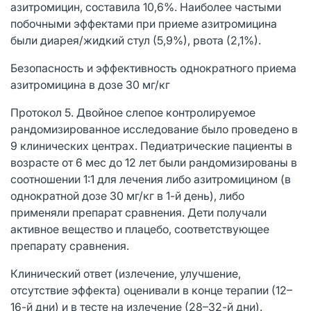
азитромицин, составила 10,6%. Наиболее частыми
побочными эффектами при приеме азитромицина
были диарея/жидкий стул (5,9%), рвота (2,1%).
Безопасность и эффективность однократного приема
азитромицина в дозе 30 мг/кг
Протокол 5. Двойное слепое контролируемое
рандомизированное исследование было проведено в
9 клинических центрах. Педиатрические пациенты в
возрасте от 6 мес до 12 лет были рандомизированы в
соотношении 1:1 для лечения либо азитромицином (в
однократной дозе 30 мг/кг в 1-й день), либо
применяли препарат сравнения. Дети получали
активное вещество и плацебо, соответствующее
препарату сравнения.
Клинический ответ (излечение, улучшение,
отсутствие эффекта) оценивали в конце терапии (12–
16-й дни) и в тесте на излечение (28–32-й дни).