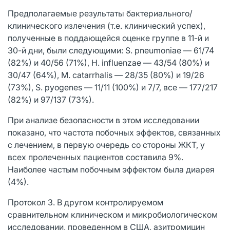
Предполагаемые результаты бактериального/
клинического излечения (т.е. клинический успех),
полученные в поддающейся оценке группе в 11-й и
30-й дни, были следующими: S. pneumoniae — 61/74
(82%) и 40/56 (71%), H. influenzae — 43/54 (80%) и
30/47 (64%), M. catarrhalis — 28/35 (80%) и 19/26
(73%), S. pyogenes — 11/11 (100%) и 7/7, все — 177/217
(82%) и 97/137 (73%).
При анализе безопасности в этом исследовании
показано, что частота побочных эффектов, связанных
с лечением, в первую очередь со стороны ЖКТ, у
всех пролеченных пациентов составила 9%.
Наиболее частым побочным эффектом была диарея
(4%).
Протокол 3. В другом контролируемом
сравнительном клиническом и микробиологическом
исследовании, проведенном в США, азитромицин