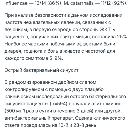
influenzae — 12/14 (86%), M. catarrhalis — 11/12 (92%).
При анализе безопасности в данном исследовании
частота нежелательных явлений, связанных с
лечением, в первую очередь со стороны ЖКТ, у
пациентов, получавших азитромицин, составила 25%.
Наиболее частыми побочными эффектами были
диарея, тошнота и боль в животе с частотой для
каждого симптома 5–9%.
Острый бактериальный синусит
В рандомизированном двойном слепом
контролируемом с помощью двух плацебо
клиническом исследовании острого бактериального
синусита пациенты (n=594) получали азитромицин
(500 мг 1 раз в сутки в течение 3 дней) или другой
антибактериальный препарат. Оценка клинического
ответа проводилась на 10-й и 28-й день.