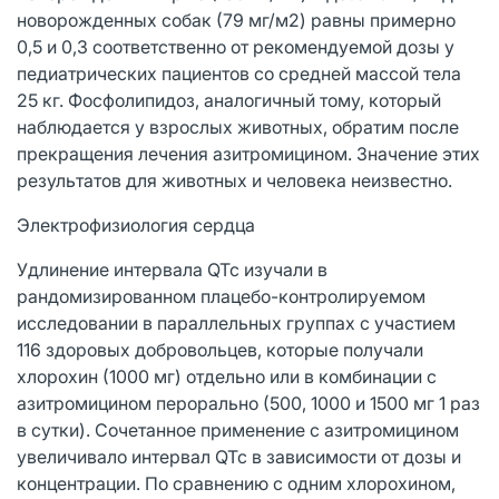
новорожденных собак (79 мг/м2) равны примерно
0,5 и 0,3 соответственно от рекомендуемой дозы у
педиатрических пациентов со средней массой тела
25 кг. Фосфолипидоз, аналогичный тому, который
наблюдается у взрослых животных, обратим после
прекращения лечения азитромицином. Значение этих
результатов для животных и человека неизвестно.
Электрофизиология сердца
Удлинение интервала QTc изучали в
рандомизированном плацебо-контролируемом
исследовании в параллельных группах с участием
116 здоровых добровольцев, которые получали
хлорохин (1000 мг) отдельно или в комбинации с
азитромицином перорально (500, 1000 и 1500 мг 1 раз
в сутки). Сочетанное применение с азитромицином
увеличивало интервал QTc в зависимости от дозы и
концентрации. По сравнению с одним хлорохином,