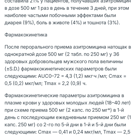
составила 21% у пациентов, получавших азитромицин
в дозе 500 мг 1 раз в день в течение 3 дней, при этом
наиболее частыми побочными эффектами были
диарея (9%), боль в животе (4%) и тошнота (3%).
Фармакокинетика
После перорального приема азитромицина натощак в
однократной дозе 500 мг (2 табл. по 250 мг) у 36
здоровых добровольцев мужского пола величины
(±S.D.) фармакокинетических параметров были
следующими: AUC0–72 = 4,3 (1,2) мкг·ч /мл; Cmax =
0,5 (0,2) мкг/мл; Tmax = 2,2 (0,9) ч.
Фармакокинетические параметры азитромицина в
плазме крови у здоровых молодых людей (18–40 лет)
при схеме приема 500 мг (2 капс. по 250 мг*) в 1-й
день с последующим ежедневным приемом 250 мг (1
капс. 250 мг) со 2-го по 5-й дни в 1-й и 5-й дни были
следующими: Cmax — 0,41 и 0,24 мкг/мл, Тmax — 2,5