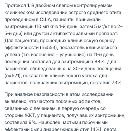
Протокол 1. В двойном слепом контролируемом
клиническом исследовании острого среднего отита,
проведенном в США, пациенты принимали
азитромицин (10 мг/кг в 1-й день, затем 5 мг/кг во 2–
5-й дни) или другой антибактериальный препарат.
Для пациентов, прошедших клиническую оценку
эффективности (n=553), показатель клинического
успеха (т.е. излечение + улучшение) на 11-й день
посещения составил для азитромицина 88%. Для
пациентов, обследованных на 30-й день посещения
(n=521), показатель клинического успеха для
пациентов, получавших азитромицин, составил 73%.
При анализе безопасности в этом исследовании
выявлено, что частота побочных эффектов,
связанных с лечением, в первую очередь со
стороны ЖКТ, у пациентов, получавших азитромицин,
составила 9%. Наиболее частыми побочными
эффектами были диарея/жидкий стул (4%), рвота