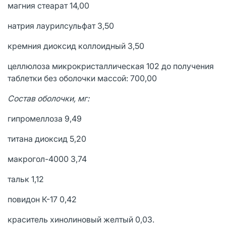
магния стеарат 14,00
натрия лаурилсульфат 3,50
кремния диоксид коллоидный 3,50
целлюлоза микрокристаллическая 102 до получения
таблетки без оболочки массой: 700,00
Состав оболочки, мг:
гипромеллоза 9,49
титана диоксид 5,20
макрогол-4000 3,74
тальк 1,12
повидон К-17 0,42
краситель хинолиновый желтый 0,03.