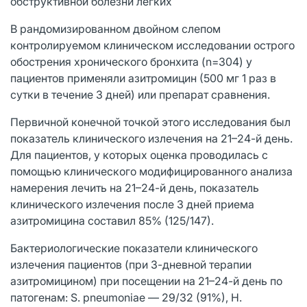
обструктивной болезни легких
В рандомизированном двойном слепом
контролируемом клиническом исследовании острого
обострения хронического бронхита (n=304) у
пациентов применяли азитромицин (500 мг 1 раз в
сутки в течение 3 дней) или препарат сравнения.
Первичной конечной точкой этого исследования был
показатель клинического излечения на 21–24-й день.
Для пациентов, у которых оценка проводилась с
помощью клинического модифицированного анализа
намерения лечить на 21–24-й день, показатель
клинического излечения после 3 дней приема
азитромицина составил 85% (125/147).
Бактериологические показатели клинического
излечения пациентов (при 3-дневной терапии
азитромицином) при посещении на 21–24-й день по
патогенам: S. pneumoniae — 29/32 (91%), H.