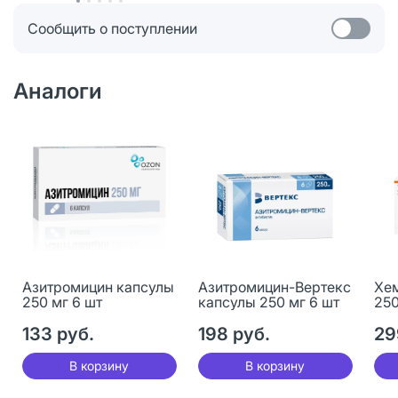
Сообщить о поступлении
Аналоги
Азитромицин капсулы
Азитромицин-Вертекс
Хе
250 мг 6 шт
капсулы 250 мг 6 шт
250
133 руб.
198 руб.
29
В корзину
В корзину