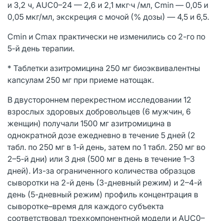
и 3,2 ч, AUC0–24 — 2,6 и 2,1 мкг·ч /мл, Cmin — 0,05 и
0,05 мкг/мл, экскреция с мочой (% дозы) — 4,5 и 6,5.
Cmin и Cmax практически не изменились со 2-го по
5-й день терапии.
* Таблетки азитромицина 250 мг биоэквивалентны
капсулам 250 мг при приеме натощак.
В двустороннем перекрестном исследовании 12
взрослых здоровых добровольцев (6 мужчин, 6
женщин) получали 1500 мг азитромицина в
однократной дозе ежедневно в течение 5 дней (2
табл. по 250 мг в 1-й день, затем по 1 табл. 250 мг во
2–5-й дни) или 3 дня (500 мг в день в течение 1–3
дней). Из-за ограниченного количества образцов
сыворотки на 2-й день (3-дневный режим) и 2–4-й
день (5-дневный режим) профиль концентрация в
сыворотке–время для каждого субъекта
соответствовал трехкомпонентной модели и AUC0–