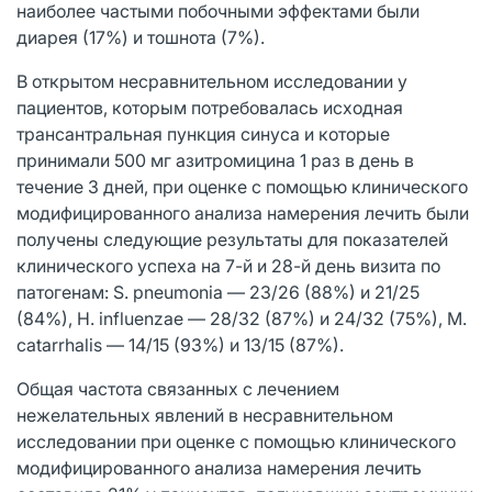
наиболее частыми побочными эффектами были
диарея (17%) и тошнота (7%).
В открытом несравнительном исследовании у
пациентов, которым потребовалась исходная
трансантральная пункция синуса и которые
принимали 500 мг азитромицина 1 раз в день в
течение 3 дней, при оценке с помощью клинического
модифицированного анализа намерения лечить были
получены следующие результаты для показателей
клинического успеха на 7-й и 28-й день визита по
патогенам: S. pneumonia — 23/26 (88%) и 21/25
(84%), H. influenzae — 28/32 (87%) и 24/32 (75%), M.
catarrhalis — 14/15 (93%) и 13/15 (87%).
Общая частота связанных с лечением
нежелательных явлений в несравнительном
исследовании при оценке с помощью клинического
модифицированного анализа намерения лечить