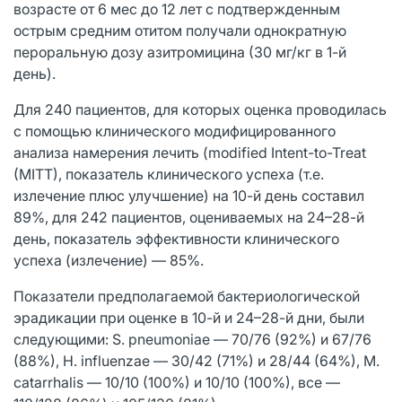
возрасте от 6 мес до 12 лет с подтвержденным
острым средним отитом получали однократную
пероральную дозу азитромицина (30 мг/кг в 1-й
день).
Для 240 пациентов, для которых оценка проводилась
с помощью клинического модифицированного
анализа намерения лечить (modified Intent-to-Treat
(MITT), показатель клинического успеха (т.е.
излечение плюс улучшение) на 10-й день составил
89%, для 242 пациентов, оцениваемых на 24–28-й
день, показатель эффективности клинического
успеха (излечение) — 85%.
Показатели предполагаемой бактериологической
эрадикации при оценке в 10-й и 24–28-й дни, были
следующими: S. pneumoniae — 70/76 (92%) и 67/76
(88%), H. influenzae — 30/42 (71%) и 28/44 (64%), M.
catarrhalis — 10/10 (100%) и 10/10 (100%), все —