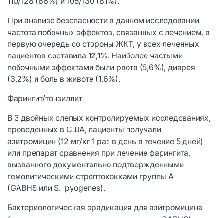
110/128 (86%) и 105/130 (81%).
При анализе безопасности в данном исследовании
частота побочных эффектов, связанных с лечением, в
первую очередь со стороны ЖКТ, у всех леченных
пациентов составила 12,1%. Наиболее частыми
побочными эффектами были рвота (5,6%), диарея
(3,2%) и боль в животе (1,6%).
Фарингит/тонзиллит
В 3 двойных слепых контролируемых исследованиях,
проведенных в США, пациенты получали
азитромицин (12 мг/кг 1 раз в день в течение 5 дней)
или препарат сравнения при лечение фарингита,
вызванного документально подтвержденными
гемолитическими стрептококками группы A
(GABHS или S. pyogenes).
Бактериологическая эрадикация для азитромицина