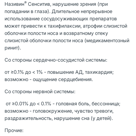
®
Називин
Сенситив, нарушение зрения (при
попадании в глаза). Длительное непрерывное
использование сосудосуживающих препаратов
может привести к тахифилаксии, атрофии слизистой
оболочки полости носа и возвратному отеку
слизистой оболочки полости носа (медикаментозный
ринит).
Со стороны сердечно-сосудистой системы:
от ≥0.1% до < 1% - повышение АД, тахикардия;
возможно - ощущение сердцебиения.
Со стороны нервной системы:
от ≥0.01% до < 0.1% - головная боль, бессонница;
возможно - головокружение, чувство тревоги,
раздражительность, нарушение сна (у детей).
Прочие: