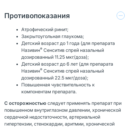
Противопоказания
Атрофический ринит;
Закрытоугольная глаукома;
Детский возраст до 1 года (для препарата
®
Називин
Сенситив спрей назальный
дозированный 11.25 мкг/доза);
Детский возраст до 6 лет (для препарата
®
Називин
Сенситив спрей назальный
дозированный 22.5 мкг/доза);
Повышенная чувствительность к
компонентам препарата.
С осторожностью
следует применять препарат при
повышенном внутриглазном давлении, хронической
сердечной недостаточности, артериальной
гипертензии, стенокардии, аритмии, хронической