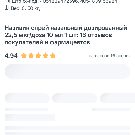
Штрих-код: 4054839472596, 4054839156984
Вес: 0.150 кг;
Називин спрей назальный дозированный
22,5 мкг/доза 10 мл 1 шт: 16 отзывов
покупателей и фармацевтов
4.94
на основе 16 оценок