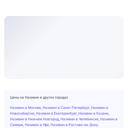
Цены на Називин в других городах
Називин в Москве
,
Називин в Санкт-Петербург
,
Називин в
Новосибирске
,
Називин в Екатеринбург
,
Називин в Казани
,
Називин в Нижнем Новгород
,
Називин в Челябинске
,
Називин в
Самаре
,
Називин в Уфе
,
Називин в Ростове-на-Дону