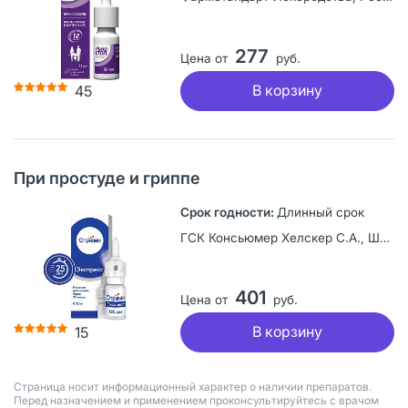
277
Цена от
руб.
В корзину
45
При простуде и гриппе
Длинный срок
ГСК Консьюмер Хелскер С.А., Швейцария
401
Цена от
руб.
В корзину
15
Страница носит информационный характер о наличии препаратов.
Перед назначением и применением проконсультируйтесь с врачом