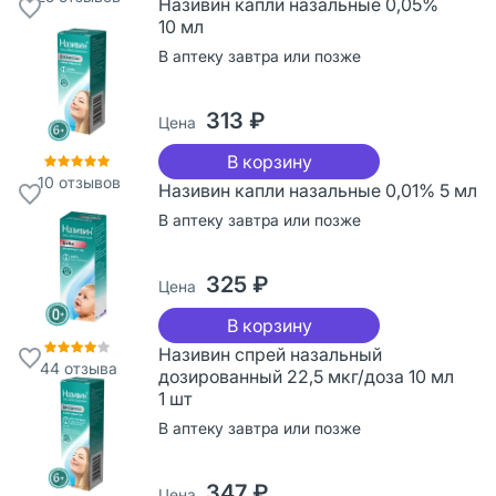
Називин капли назальные 0,05%
10 мл
В аптеку завтра или позже
313 ₽
Цена
В корзину
10
отзывов
Називин капли назальные 0,01% 5 мл
В аптеку завтра или позже
325 ₽
Цена
В корзину
Називин спрей назальный
44
отзыва
дозированный 22,5 мкг/доза 10 мл
1 шт
В аптеку завтра или позже
347 ₽
Цена