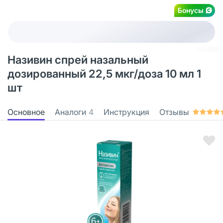
Бонусы
Називин спрей назальный
дозированный 22,5 мкг/доза 10 мл 1
шт
Основное
Аналоги
4
Инструкция
Отзывы