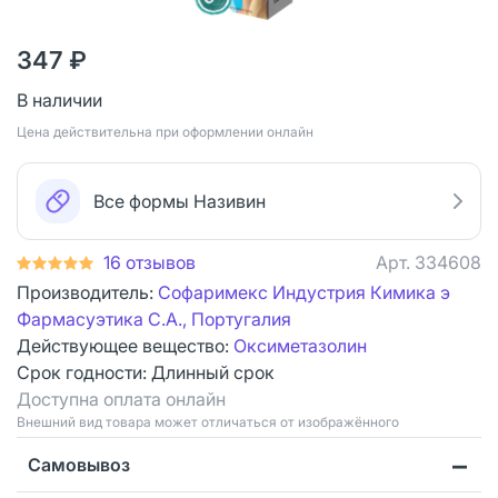
347 ₽
В наличии
Цена действительна при оформлении онлайн
Все формы Називин
16 отзывов
Арт.
334608
Производитель:
Софаримекс Индустрия Кимика э
Фармасуэтика С.А., Португалия
Действующее вещество:
Оксиметазолин
Срок годности:
Длинный срок
Доступна оплата онлайн
Bнешний вид товара может отличаться от изображённого
Самовывоз