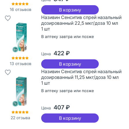
16
отзывов
В корзину
Називин Сенситив спрей назальный
дозированный 22,5 мкг/доза 10 мл
1 шт
В аптеку завтра или позже
422 ₽
Цена
13
отзывов
В корзину
Називин Сенситив спрей назальный
дозированный 11,25 мкг/доза 10 мл
1 шт
В аптеку завтра или позже
407 ₽
Цена
22
отзыва
В корзину