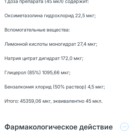
1 доза препарата (45 мкл) содержит:
Оксиметазолина гидрохлорид 22,5 мкг;
Вспомогательные вещества:
Лимонной кислоты моногидрат 27,4 мкг;
Натрия цитрат дигидрат 172,0 мкг;
Глицерол (85%) 1095,66 мкг;
Бензалкония хлорид (50% раствор) 4,5 мкг;
Итого: 45359,06 мкг, эквивалентно 45 мкл.
Фармакологическое действие