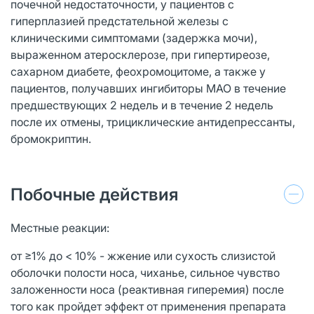
почечной недостаточности, у пациентов с
гиперплазией предстательной железы с
клиническими симптомами (задержка мочи),
выраженном атеросклерозе, при гипертиреозе,
сахарном диабете, феохромоцитоме, а также у
пациентов, получавших ингибиторы МАО в течение
предшествующих 2 недель и в течение 2 недель
после их отмены, трициклические антидепрессанты,
бромокриптин.
Побочные действия
Местные реакции:
от ≥1% до < 10% - жжение или сухость слизистой
оболочки полости носа, чиханье, сильное чувство
заложенности носа (реактивная гиперемия) после
того как пройдет эффект от применения препарата