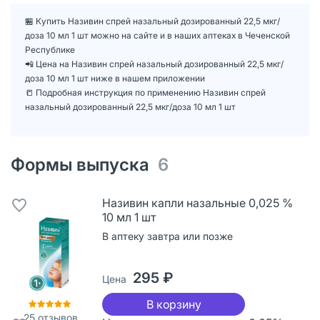
🏪 Купить Називин спрей назальный дозированный 22,5 мкг/
доза 10 мл 1 шт можно на сайте и в наших аптеках в Чеченской
Республике
📲 Цена на Називин спрей назальный дозированный 22,5 мкг/
доза 10 мл 1 шт ниже в нашем приложении
📒 Подробная инструкция по применению Називин спрей
назальный дозированный 22,5 мкг/доза 10 мл 1 шт
Формы выпуска
6
Називин капли назальные 0,025 %
10 мл 1 шт
В аптеку завтра или позже
295 ₽
Цена
В корзину
25
отзывов