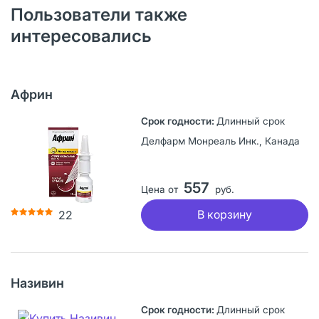
Пользователи также
интересовались
Африн
Длинный срок
Делфарм Монреаль Инк., Канада
557
Цена от
руб.
В корзину
22
Називин
Длинный срок