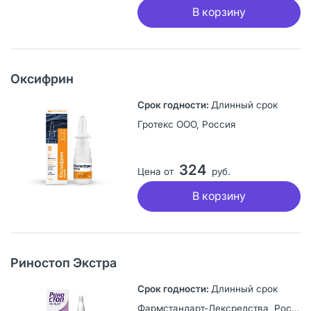
В корзину
Оксифрин
Длинный срок
Гротекс ООО, Россия
324
Цена от
руб.
В корзину
Риностоп Экстра
Длинный срок
Фармстандарт-Лексредства, Россия