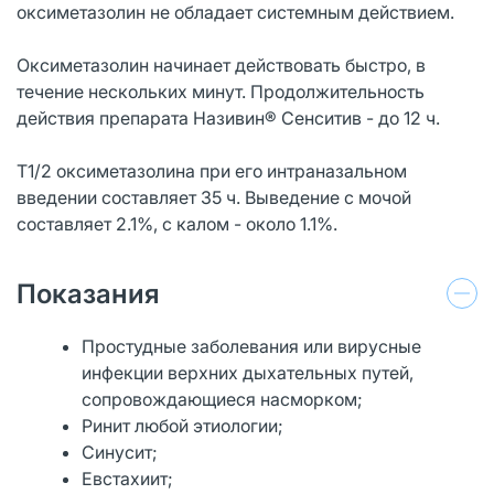
оксиметазолин не обладает системным действием.
Оксиметазолин начинает действовать быстро, в
течение нескольких минут. Продолжительность
действия препарата Називин® Сенситив - до 12 ч.
T1/2 оксиметазолина при его интраназальном
введении составляет 35 ч. Выведение с мочой
составляет 2.1%, с калом - около 1.1%.
Показания
Простудные заболевания или вирусные
инфекции верхних дыхательных путей,
сопровождающиеся насморком;
Ринит любой этиологии;
Синусит;
Евстахиит;