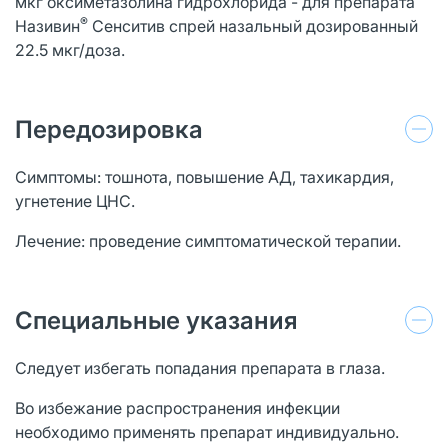
мкг оксиметазолина гидрохлорида - для препарата
®
Називин
Сенситив спрей назальный дозированный
22.5 мкг/доза.
Передозировка
Симптомы: тошнота, повышение АД, тахикардия,
угнетение ЦНС.
Лечение: проведение симптоматической терапии.
Специальные указания
Следует избегать попадания препарата в глаза.
Во избежание распространения инфекции
необходимо применять препарат индивидуально.