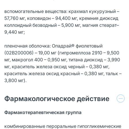
вспомогательные вещества: крахмал кукурузный –
57,760 мг, коповидон – 94,400 мг, кремния диоксид
коллоидный безводный – 5,900 мг, магния стеарат–
9,440 мг;
пленочная оболочка: Опадрай® фиолетовый
(02В200006) – 19,00 мг (гипромеллоза 2910 – 9,500
мг, макрогол 400 – 0,950 мг, титана диоксид – 3,990
мг, краситель железа оксид черный – 0,380 мг,
краситель железа оксид красный – 0,380 мг, тальк –
3,800 мг).
Фармакологическое действие
Фармакотерапевтическая группа
комбинированные пероральные гипогликемические