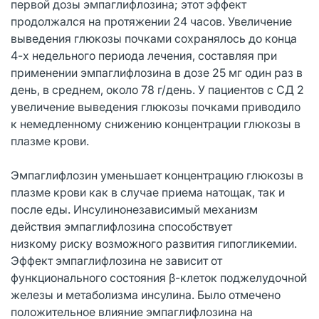
первой дозы эмпаглифлозина; этот эффект
продолжался на протяжении 24 часов. Увеличение
выведения глюкозы почками сохранялось до конца
4-х недельного периода лечения, составляя при
применении эмпаглифлозина в дозе 25 мг один раз в
день, в среднем, около 78 г/день. У пациентов с СД 2
увеличение выведения глюкозы почками приводило
к немедленному снижению концентрации глюкозы в
плазме крови.
Эмпаглифлозин уменьшает концентрацию глюкозы в
плазме крови как в случае приема натощак, так и
после еды. Инсулинонезависимый механизм
действия эмпаглифлозина способствует
низкому риску возможного развития гипогликемии.
Эффект эмпаглифлозина не зависит от
функционального состояния β-клеток поджелудочной
железы и метаболизма инсулина. Было отмечено
положительное влияние эмпаглифлозина на