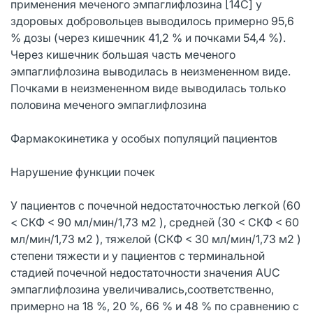
применения меченого эмпаглифлозина [14C] у
здоровых добровольцев выводилось примерно 95,6
% дозы (через кишечник 41,2 % и почками 54,4 %).
Через кишечник большая часть меченого
эмпаглифлозина выводилась в неизмененном виде.
Почками в неизмененном виде выводилась только
половина меченого эмпаглифлозина
Фармакокинетика у особых популяций пациентов
Нарушение функции почек
У пациентов с почечной недостаточностью легкой (60
< СКФ < 90 мл/мин/1,73 м2 ), средней (30 < СКФ < 60
мл/мин/1,73 м2 ), тяжелой (СКФ < 30 мл/мин/1,73 м2 )
степени тяжести и у пациентов с терминальной
стадией почечной недостаточности значения AUC
эмпаглифлозина увеличивались,соответственно,
примерно на 18 %, 20 %, 66 % и 48 % по сравнению с