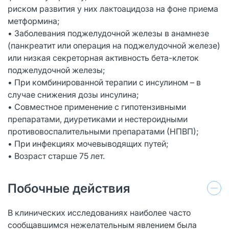
риском развития у них лактоацидоза на фоне приема
метформина;
• Заболевания поджелудочной железы в анамнезе
(панкреатит или операция на поджелудочной железе)
или низкая секреторная активность бета-клеток
поджелудочной железы;
• При комбинированной терапии с инсулином – в
случае снижения дозы инсулина;
• Совместное применение с гипотензивными
препаратами, диуретиками и нестероидными
противовоспалительными препаратами (НПВП);
• При инфекциях мочевыводящих путей;
• Возраст старше 75 лет.
Побочные действия
В клинических исследованиях наиболее часто
сообщавшимся нежелательным явлением была