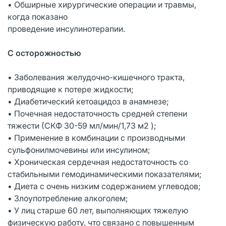
• Обширные хирургические операции и травмы,
когда показано
проведение инсулинотерапии.
С осторожностью
• Заболевания желудочно-кишечного тракта,
приводящие к потере жидкости;
• Диабетический кетоацидоз в анамнезе;
• Почечная недостаточность средней степени
тяжести (СКФ 30-59 мл/мин/1,73 м2 );
• Применение в комбинации с производными
сульфонилмочевины или инсулином;
• Хроническая сердечная недостаточность со
стабильными гемодинамическими показателями;
• Диета с очень низким содержанием углеводов;
• Злоупотребление алкоголем;
• У лиц старше 60 лет, выполняющих тяжелую
физическую работу, что связано с повышенным