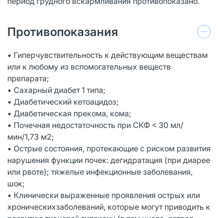
период грудного вскармливания противопоказано.
Противопоказания
• Гиперчувствительность к действующим веществам
или к любому из вспомогательных веществ
препарата;
• Сахарный диабет 1 типа;
• Диабетический кетоацидоз;
• Диабетическая прекома, кома;
• Почечная недостаточность при СКФ < 30 мл/
мин/1,73 м2;
• Острые состояния, протекающие с риском развития
нарушения функции почек: дегидратация (при диарее
или рвоте); тяжелые инфекционные заболевания,
шок;
• Клинически выраженные проявления острых или
хроническихзаболеваний, которые могут приводить к