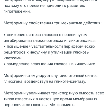
поэтому его прием не приводит к развитию
гипогликемии.
Метформину свойственны три механизма действия:
• снижение синтеза глюкозы в печени путем
ингибирования глюконеогенеза и гликогенолиза;
• повышение чувствительности периферических
рецепторов к инсулину и утилизации глюкозы
клетками;
• замедление всасывания глюкозы в кишечнике.
Метформин стимулирует внутриклеточный синтез
гликогена, воздействуя на гликогенсинтазу.
Метформин увеличивает транспортную емкость всех
типов известных в настоящее время мембранных
переносчиков глюкозы. Метформин в