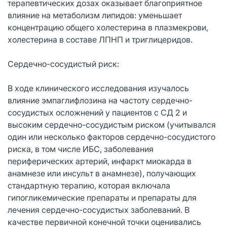
терапевтических дозах оказывает благоприятное
влияние на метаболизм липидов: уменьшает
концентрацию общего холестерина в плазмекрови,
холестерина в составе ЛПНП и триглицеридов.
Сердечно-сосудистый риск:
В ходе клинического исследования изучалось
влияние эмпаглифлозина на частоту сердечно-
сосудистых осложнений у пациентов с СД 2 и
высоким сердечно-сосудистым риском (учитывался
один или несколько факторов сердечно-сосудистого
риска, в том числе ИБС, заболевания
периферических артерий, инфаркт миокарда в
анамнезе или инсульт в анамнезе), получающих
стандартную терапию, которая включала
гипогликемические препараты и препараты для
лечения сердечно-сосудистых заболеваний. В
качестве первичной конечной точки оценивались