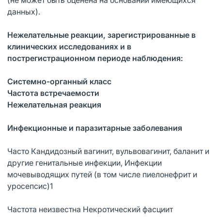
данных).
Нежелательные реакции, зарегистрированные в
клинических исследованиях и в
пострегистрационном периоде наблюдения:
Системно-органный класс
Частота встречаемости
Нежелательная реакция
Инфекционные и паразитарные заболевания
Часто Кандидозный вагинит, вульвовагинит, баланит и
другие генитальные инфекции, Инфекции
мочевыводящих путей (в том числе пиелонефрит и
уросепсис)1
Частота неизвестна Некротический фасциит