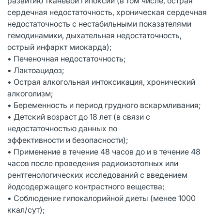
развитию тканевой гипоксии (в том числе, острая
сердечная недостаточность, хроническая сердечная
недостаточность с нестабильными показателями
гемодинамики, дыхательная недостаточность,
острый инфаркт миокарда);
• Печеночная недостаточность;
• Лактоацидоз;
• Острая алкогольная интоксикация, хронический
алкоголизм;
• Беременность и период грудного вскармливания;
• Детский возраст до 18 лет (в связи с
недостаточностью данных по
эффективности и безопасности);
• Применение в течение 48 часов до и в течение 48
часов после проведения радиоизотопных или
рентгенологических исследований с введением
йодсодержащего контрастного вещества;
• Соблюдение гипокалорийной диеты (менее 1000
ккал/сут);