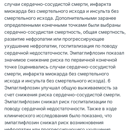
случаи сердечно-сосудистой смерти, инфаркта
миокарда без смертельного исхода и инсульта без
смертельного исхода. Дополнительными заранее
определенными конечными точками были выбраны
сердечно-сосудистая смертность, общая смертность,
развитие нефропатии или прогрессирующее
ухудшение нефропатии, госпитализация по поводу
сердечной недостаточности. Эмпаглифлозин показал
значимое снижение риска по первичной конечной
точке (оценивались случаи сердечно-сосудистой
смерти, инфаркта миокарда без смертельного
исхода и инсульта без смертельного исхода). 6
Эмпаглифлозин улучшал общую выживаемость за
счет снижения риска сердечно-сосудистой смерти.
Эмпаглифлозин снижал риск госпитализации по
поводу сердечной недостаточности. Также в ходе
клинического исследования было показано, что
эмпаглифлозин снижал риск возникновения
нефропатии или прогрессирующего ухудшения