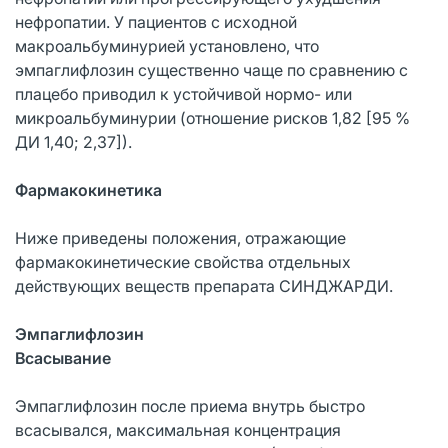
нефропатии. У пациентов с исходной
макроальбуминурией установлено, что
эмпаглифлозин существенно чаще по сравнению с
плацебо приводил к устойчивой нормо- или
микроальбуминурии (отношение рисков 1,82 [95 %
ДИ 1,40; 2,37]).
Фармакокинетика
Ниже приведены положения, отражающие
фармакокинетические свойства отдельных
действующих веществ препарата СИНДЖАРДИ.
Эмпаглифлозин
Всасывание
Эмпаглифлозин после приема внутрь быстро
всасывался, максимальная концентрация