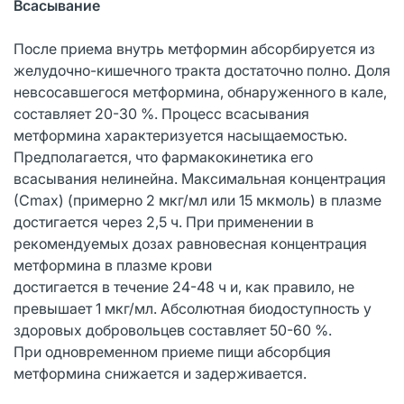
Всасывание
После приема внутрь метформин абсорбируется из
желудочно-кишечного тракта достаточно полно. Доля
невсосавшегося метформина, обнаруженного в кале,
составляет 20-30 %. Процесс всасывания
метформина характеризуется насыщаемостью.
Предполагается, что фармакокинетика его
всасывания нелинейна. Максимальная концентрация
(Сmax) (примерно 2 мкг/мл или 15 мкмоль) в плазме
достигается через 2,5 ч. При применении в
рекомендуемых дозах равновесная концентрация
метформина в плазме крови
достигается в течение 24-48 ч и, как правило, не
превышает 1 мкг/мл. Абсолютная биодоступность у
здоровых добровольцев составляет 50-60 %.
При одновременном приеме пищи абсорбция
метформина снижается и задерживается.