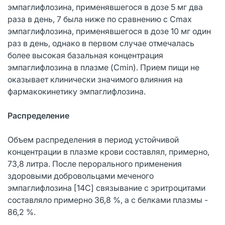
эмпаглифлозина, применявшегося в дозе 5 мг два
раза в день, 7 была ниже по сравнению с Cmax
эмпаглифлозина, применявшегося в дозе 10 мг один
раз в день, однако в первом случае отмечалась
более высокая базальная концентрация
эмпаглифлозина в плазме (Cmin). Прием пищи не
оказывает клинически значимого влияния на
фармакокинетику эмпаглифлозина.
Распределение
Объем распределения в период устойчивой
концентрации в плазме крови составлял, примерно,
73,8 литра. После перорального применения
здоровыми добровольцами меченого
эмпаглифлозина [14C] связывание с эритроцитами
составляло примерно 36,8 %, а с белками плазмы -
86,2 %.