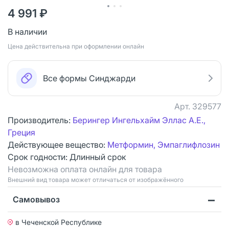
4 991 ₽
В наличии
Цена действительна при оформлении онлайн
Все формы Синджарди
Арт.
329577
Производитель:
Берингер Ингельхайм Эллас А.Е.,
Греция
Действующее вещество:
Метформин, Эмпаглифлозин
Срок годности:
Длинный срок
Невозможна оплата онлайн для товара
Bнешний вид товара может отличаться от изображённого
Самовывоз
в Чеченской Республике