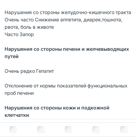
Нарушения со стороны желудочно-кишечного тракта
Очень часто Снижение аппетита, диарея,тошнота,
рвота, боль в животе
Часто Запор
Нарушения со стороны печени и желчевыводящих
путей
Очень редко Гепатит
Отклонение от нормы показателей функциональных
проб печени
Нарушения со стороны кожи и подкожной
клетчатки
В корзину за
4 991
руб.
Часто Зуд, сыпь
Нечасто Крапивница