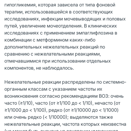
гипогликемия, которая зависела от типа фоновой
терапии, использовавшейся в соответствующих
исследованиях, инфекции мочевыводящих и половых
путей, увеличение мочеотделения. В клинических
исследованиях с применением эмпаглифлозина в
комбинации с метформином каких-либо
дополнительных нежелательных реакций по
сравнению с нежелательными реакциями,
отмечавшимися при использовании отдельных
компонентов, не наблюдалось.
Нежелательные реакции распределены по системно-
органным классам с указанием частоты их
возникновения согласно рекомендациям ВОЗ: очень
часто (≥1/10), часто (от ≥1/100 до < 1/10), нечасто (от
≥1/1000 до < 1/100), редко (от ≥1/10000 до < 1/1000)
или очень редко (< 1/10000); выделяются также
нежелательные реакции, частота которых неизвестна
(не может быть оценена на основании имеющихся