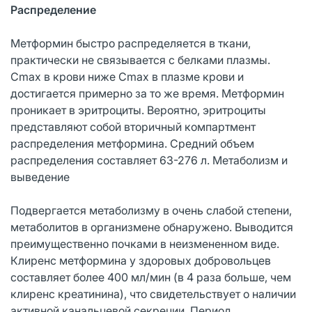
Распределение
Метформин быстро распределяется в ткани,
практически не связывается с белками плазмы.
Cmax в крови ниже Cmax в плазме крови и
достигается примерно за то же время. Метформин
проникает в эритроциты. Вероятно, эритроциты
представляют собой вторичный компартмент
распределения метформина. Средний объем
распределения составляет 63-276 л. Метаболизм и
выведение
Подвергается метаболизму в очень слабой степени,
метаболитов в организмене обнаружено. Выводится
преимущественно почками в неизмененном виде.
Клиренс метформина у здоровых добровольцев
составляет более 400 мл/мин (в 4 раза больше, чем
клиренс креатинина), что свидетельствует о наличии
активной канальцевой секреции. Период