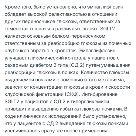
Кроме того, было установлено, что эмпаглифлозин
обладает высокой селективностью в отношении
других переносчиков глюкозы, ответственных за
гомеостаз глюкозы в различных тканях. SGLT2
является основным белком-переносчиком,
ответственным за реабсорбцию глюкозы из почечных
клубочков обратно в кровоток. Эмпаглифлозин
улучшает гликемический контроль у пациентов с
сахарным диабетом 2 типа (СД 2) путем уменьшения
реабсорбции глюкозы в почках. Количество глюкозы,
выделяемой почками с помощью этого механизма,
зависит от концентрации глюкозы в крови и скорости
клубочковой фильтрации (СКФ). Ингибирование
SGLT2 у пациентов с СД 2 и гипергликемией
приводит к выведению избытка глюкозы почками. В
ходе клинических исследований было установлено,
что у пациентов с СД 2 выведение глюкозы почками
увеличивалось сразу же после применения