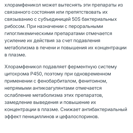
хлорамфеникол может вытеснять эти препараты из
связанного состояния или препятствовать их
связыванию с субъединицей 50S бактериальных
рибосом. При назначении с пероральными
гипогликемическими препаратами отмечается
усиление их действия за счет подавления
метаболизма в печени и повышения их концентрации
в плазме.
Хлорамфеникол подавляет ферментную систему
цитохрома P450, поэтому при одновременном
применении с фенобарбиталом, фенитоином,
непрямыми антикоагулянтами отмечается
ослабление метаболизма этих препаратов,
замедление выведения и повышение их
концентрации в плазме. Снижает антибактериальный
эффект пенициллинов и цефалоспоринов.