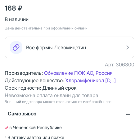
168 ₽
В наличии
Цена действительна при оформлении онлайн
Все формы Левомицетин
Арт.
306300
Производитель:
Обновление ПФК АО, Россия
Действующее вещество:
Хлорамфеникол [D,L]
Срок годности:
Длинный срок
Невозможна оплата онлайн для товара
Bнешний вид товара может отличаться от изображённого
Самовывоз
в Чеченской Республике
В аптеку завтра или позже