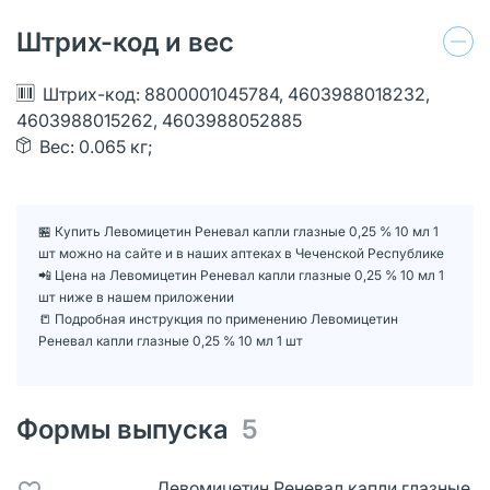
Штрих-код и вес
Штрих-код: 8800001045784, 4603988018232,
4603988015262, 4603988052885
Вес: 0.065 кг;
🏪 Купить Левомицетин Реневал капли глазные 0,25 % 10 мл 1
шт можно на сайте и в наших аптеках в Чеченской Республике
📲 Цена на Левомицетин Реневал капли глазные 0,25 % 10 мл 1
шт ниже в нашем приложении
📒 Подробная инструкция по применению Левомицетин
Реневал капли глазные 0,25 % 10 мл 1 шт
Формы выпуска
5
Левомицетин Реневал капли глазные