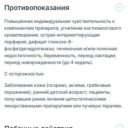
Противопоказания
Повышенная индивидуальная чувствительность к
компонентам препарата; угнетение костномозгового
кроветворения; острая интермиттирующая
порфирия; дефицит глюкозо-6-
фосфатдегидрогеназы; печеночная и/или почечная
недостаточность; беременность, период лактации;
период новорожденности (до 4 недель).
С осторожностью
Заболевания кожи (псориаз, экзема, грибковые
поражения); ранний детский возраст; пациенты,
получавшие ранее лечение цитостатическими
лекарственными препаратами или лучевую терапию.