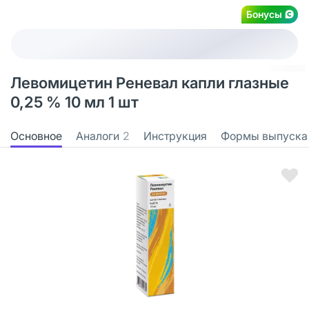
Бонусы
Левомицетин Реневал капли глазные
0,25 % 10 мл 1 шт
Основное
Аналоги
2
Инструкция
Формы выпуска