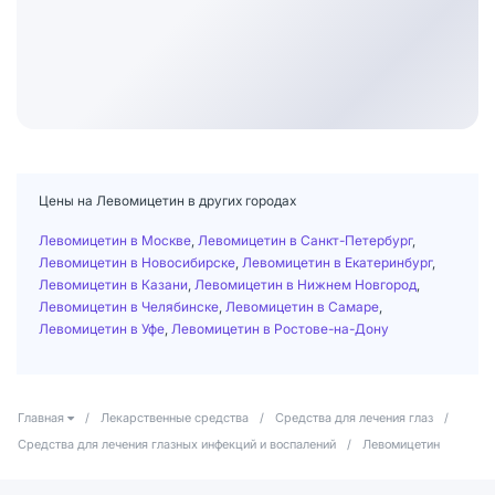
Цены на Левомицетин в других городах
Левомицетин в Москве
,
Левомицетин в Санкт-Петербург
,
Левомицетин в Новосибирске
,
Левомицетин в Екатеринбург
,
Левомицетин в Казани
,
Левомицетин в Нижнем Новгород
,
Левомицетин в Челябинске
,
Левомицетин в Самаре
,
Левомицетин в Уфе
,
Левомицетин в Ростове-на-Дону
Главная
/
Лекарственные средства
/
Средства для лечения глаз
/
Средства для лечения глазных инфекций и воспалений
/
Левомицетин