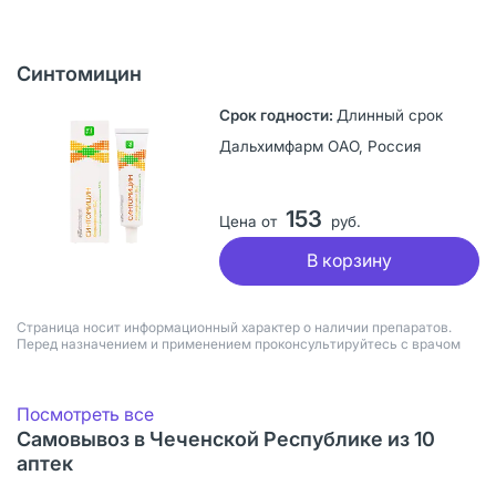
Синтомицин
Длинный срок
Дальхимфарм ОАО, Россия
153
Цена от
руб.
В корзину
Страница носит информационный характер о наличии препаратов.
Перед назначением и применением проконсультируйтесь с врачом
Посмотреть все
Самовывоз в Чеченской Республике из 10
аптек