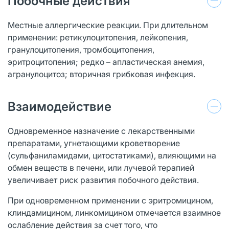
Побочные действия
Местные аллергические реакции. При длительном
применении: ретикулоцитопения, лейкопения,
гранулоцитопения, тромбоцитопения,
эритроцитопения; редко – апластическая анемия,
агранулоцитоз; вторичная грибковая инфекция.
Взаимодействие
Одновременное назначение с лекарственными
препаратами, угнетающими кроветворение
(сульфаниламидами, цитостатиками), влияющими на
обмен веществ в печени, или лучевой терапией
увеличивает риск развития побочного действия.
При одновременном применении с эритромицином,
клиндамицином, линкомицином отмечается взаимное
ослабление действия за счет того, что