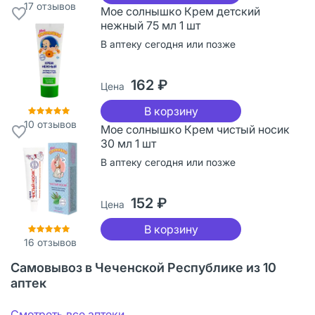
17
отзывов
Мое солнышко Крем детский
нежный 75 мл 1 шт
В аптеку сегодня или позже
162 ₽
Цена
В корзину
10
отзывов
Мое солнышко Крем чистый носик
30 мл 1 шт
В аптеку сегодня или позже
152 ₽
Цена
В корзину
16
отзывов
Самовывоз в Чеченской Республике из 10
аптек
Смотреть все аптеки