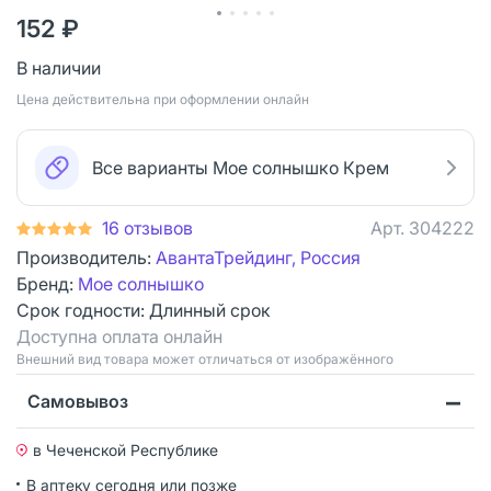
152 ₽
В наличии
Цена действительна при оформлении онлайн
Все варианты Мое солнышко Крем
16 отзывов
Арт.
304222
Производитель:
АвантаТрейдинг, Россия
Бренд:
Мое солнышко
Срок годности:
Длинный срок
Доступна оплата онлайн
Bнешний вид товара может отличаться от изображённого
Самовывоз
в Чеченской Республике
В аптеку сегодня или позже