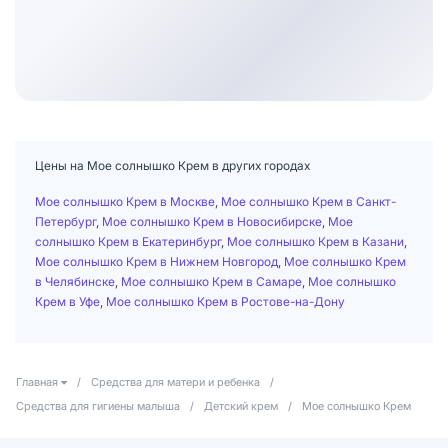
Цены на Мое солнышко Крем в других городах
Мое солнышко Крем в Москве
,
Мое солнышко Крем в Санкт-
Петербург
,
Мое солнышко Крем в Новосибирске
,
Мое
солнышко Крем в Екатеринбург
,
Мое солнышко Крем в Казани
,
Мое солнышко Крем в Нижнем Новгород
,
Мое солнышко Крем
в Челябинске
,
Мое солнышко Крем в Самаре
,
Мое солнышко
Крем в Уфе
,
Мое солнышко Крем в Ростове-на-Дону
Главная
/
Средства для матери и ребенка
/
Средства для гигиены малыша
/
Детский крем
/
Мое солнышко Крем