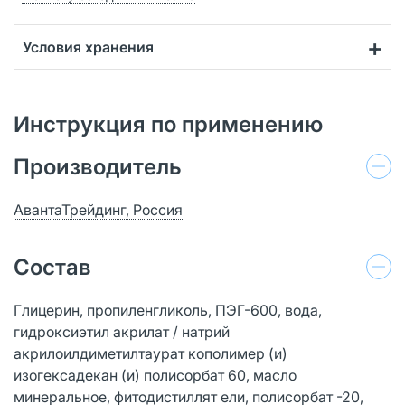
Условия хранения
Инструкция по применению
Производитель
АвантаТрейдинг, Россия
Состав
Глицерин, пропиленгликоль, ПЭГ-600, вода,
гидроксиэтил акрилат / натрий
акрилоилдиметилтаурат кополимер (и)
изогексадекан (и) полисорбат 60, масло
минеральное, фитодистиллят ели, полисорбат -20,