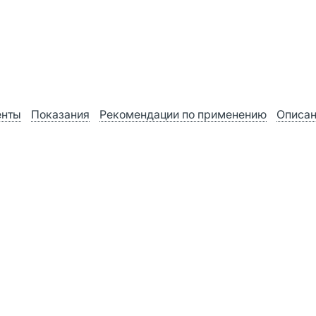
енты
Показания
Рекомендации по применению
Описа