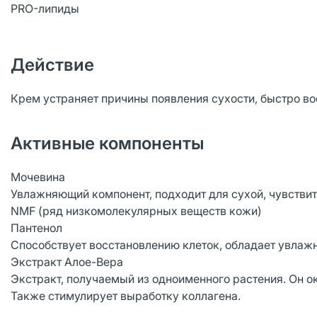
PRO-липиды
Действие
Крем устраняет причины появления сухости, быстро во
Активные компоненты
Мочевина
Увлажняющий компонент, подходит для сухой, чувстви
NMF (ряд низкомолекулярных веществ кожи)
Пантенол
Способствует восстановлению клеток, обладает увл
Экстракт Алое-Вера
Экстракт, получаемый из одноименного растения. Он 
Также стимулирует выработку коллагена.