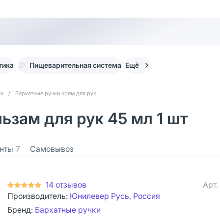
тика
Пищеварительная система
Ещё
ук
/
Бархатные ручки крем для рук
ьзам для рук 45 мл 1 шт
нты
7
Самовывоз
14 отзывов
Арт.
Производитель:
Юнилевер Русь, Россия
Бренд:
Бархатные ручки