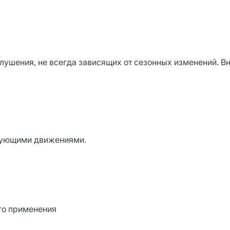
лушения, не всегда зависящих от сезонных изменений. В
ирующими движениями.
го применения