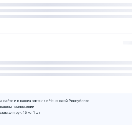
а сайте и в наших аптеках в Чеченской Республике
в нашем приложении
зам для рук 45 мл 1 шт