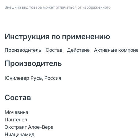
Bнешний вид товара может отличаться от изображённого
Инструкция по применению
Производитель
Состав
Действие
Активные компон
Производитель
Юнилевер Русь, Россия
Состав
Мочевина
Пантенол
Экстракт Алое-Вера
Ниацинамид