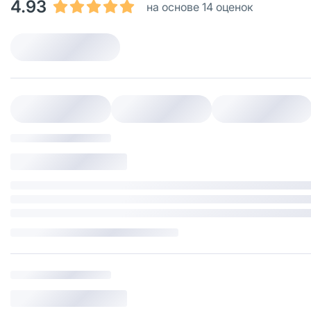
4.93
на основе 14 оценок