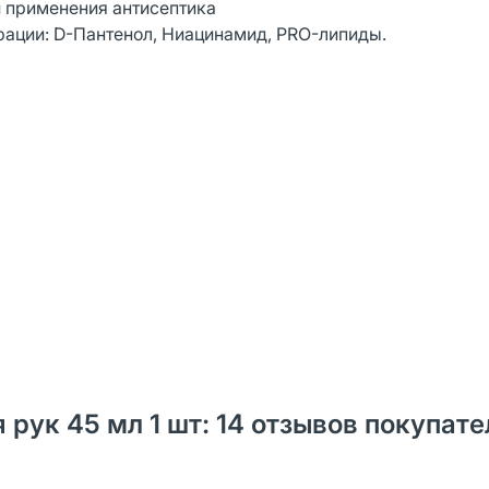
 применения антисептика
рации: D-Пантенол, Ниацинамид, PRO-липиды.
рук 45 мл 1 шт: 14 отзывов покупате