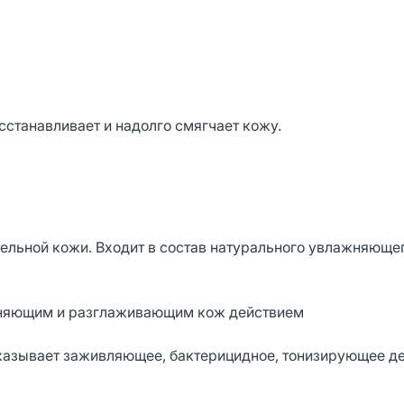
сстанавливает и надолго смягчает кожу.
тельной кожи. Входит в состав натурального увлажняюще
ажняющим и разглаживающим кож действием
оказывает заживляющее, бактерицидное, тонизирующее де