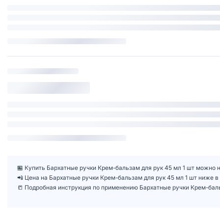
🏪 Купить Бархатные ручки Крем-бальзам для рук 45 мл 1 шт можно н
📲 Цена на Бархатные ручки Крем-бальзам для рук 45 мл 1 шт ниже 
📒 Подробная инструкция по применению Бархатные ручки Крем-баль