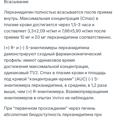
Всасывание
Лерканидипин полностью всасывается после приема
внутрь. Максимальная концентрация (Сmах) в
плазме крови достигается через 1,5-3 часа и
составляет 3,3±2,09 нг/мл и 7,66±5,90 нг/мл после
приема 10 мг и 20 мг лерканидипина соответственно.
(+) R- и (-) S-энантиомеры лерканидипина
демонстрируют сходный фармакокинетический
профиль: имеют одинаковое время
достижения максимальной концентрации,
одинаковый T1/2. Cmax в плазме крови и площадь
под кривой "концентрация-время" (AUC) (-) S-
энантиомера лерканидипина, в среднем, в 1,2 раза
выше, чем (+) R-энантиомера. Взаимопревращения
энантиомеров в опытах invivo не наблюдали.
При "первичном прохождении" через печень
абсолютная биодоступность лерканидипина при