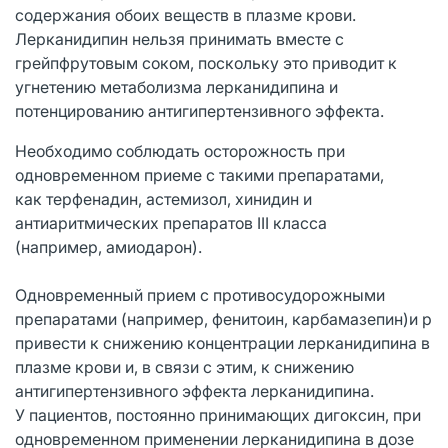
содержания обоих веществ в плазме крови.
Лерканидипин нельзя принимать вместе с
грейпфрутовым соком, поскольку это приводит к
угнетению метаболизма лерканидипина и
потенцированию антигипертензивного эффекта.
Необходимо соблюдать осторожность при
одновременном приеме с такими препаратами,
как терфенадин, астемизол, хинидин и
антиаритмических препаратов III класса
(например, амиодарон).
Одновременный прием с противосудорожными
препаратами (например, фенитоин, карбамазепин)и р
привести к снижению концентрации лерканидипина в
плазме крови и, в связи с этим, к снижению
антигипертензивного эффекта лерканидипина.
У пациентов, постоянно принимающих дигоксин, при
одновременном применении лерканидипина в дозе