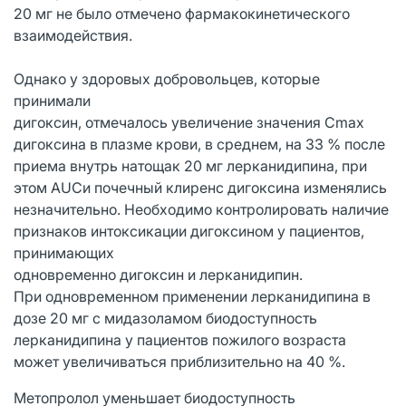
20 мг не было отмечено фармакокинетического
взаимодействия.
Однако у здоровых добровольцев, которые
принимали
дигоксин, отмечалось увеличение значения Сmax
дигоксина в плазме крови, в среднем, на 33 % после
приема внутрь натощак 20 мг лерканидипина, при
этом AUCи почечный клиренс дигоксина изменялись
незначительно. Необходимо контролировать наличие
признаков интоксикации дигоксином у пациентов,
принимающих
одновременно
дигоксин и лерканидипин.
При одновременном применении лерканидипина в
дозе 20 мг с мидазоламом биодоступность
лерканидипина у пациентов пожилого возраста
может увеличиваться приблизительно на 40 %.
Метопролол уменьшает биодоступность