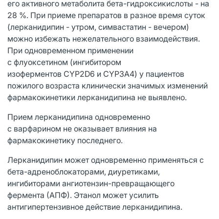
его активного метаболита бета-гидроксикислоты - на
28 %. При приеме препаратов в разное время суток
(лерканидипин - утром, симвастатин - вечером)
можно избежать нежелательного взаимодействия.
При одновременном применении
с флуоксетином (ингибитором
изоферментов CYP2D6 и CYP3A4) у пациентов
пожилого возраста клинически значимых изменений
фармакокинетики лерканидипина не выявлено.
Прием лерканидипина одновременно
с варфарином не оказывает влияния на
фармакокинетику последнего.
Лерканидипин может одновременно применяться с
бета-адреноблокаторами, диуретиками,
ингибиторами ангиотензин-превращающего
фермента (АПФ). Этанол может усилить
антигипертензивное действие лерканидипина.