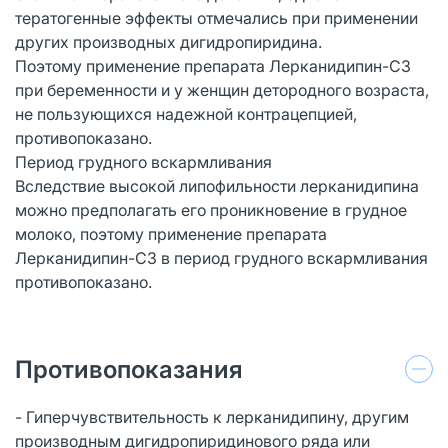
тератогенные эффекты отмечались при применении
других производных дигидропиридина.
Поэтому применение препарата Лерканидипин-СЗ
при беременности и у женщин детородного возраста,
не пользующихся надежной контрацепцией,
противопоказано.
Период грудного вскармливания
Вследствие высокой липофильности лерканидипина
можно предполагать его проникновение в грудное
молоко, поэтому применение препарата
Лерканидипин-СЗ в период грудного вскармливания
противопоказано.
Противопоказания
- Гиперчувствительность к лерканидипину, другим
производным дигидропиридинового ряда или