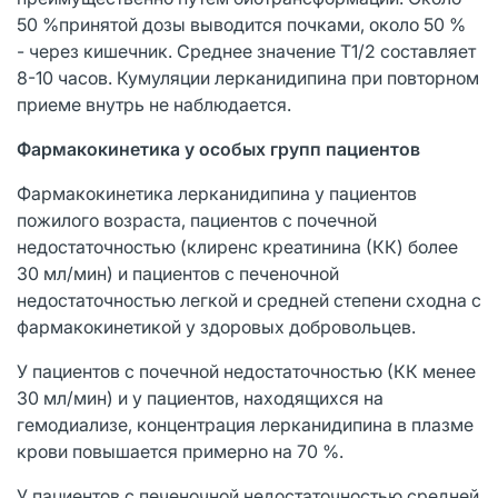
50 %принятой дозы выводится почками, около 50 %
- через кишечник. Среднее значение T1/2 составляет
8-10 часов. Кумуляции лерканидипина при повторном
приеме внутрь не наблюдается.
Фармакокинетика у особых групп пациентов
Фармакокинетика лерканидипина у пациентов
пожилого возраста, пациентов с почечной
недостаточностью (клиренс креатинина (КК) более
30 мл/мин) и пациентов с печеночной
недостаточностью легкой и средней степени сходна с
фармакокинетикой у здоровых добровольцев.
У пациентов с почечной недостаточностью (КК менее
30 мл/мин) и у пациентов, находящихся на
гемодиализе, концентрация лерканидипина в плазме
крови повышается примерно на 70 %.
У пациентов с печеночной недостаточностью средней