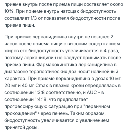
приеме внутрь после приема пищи составляет около
10%. При приеме внутрь натощак биодоступность
составляет 1/3 от показателя биодоступности после
приема пищи.
При приеме лерканидипина внутрь не позднее 2
часов после приема пищи с высоким содержанием
жиров его биодоступность увеличивается в 4 раза,
поэтому лерканидипин не следует принимать после
приема пищи. Фармакокинетика лерканидипина в
диапазоне терапевтических доз носит нелинейный
характер. При приеме лерканидипина в дозах 10 мг,
20 мг и 40 мг Сmах в плазме крови определялась в
соотношении 1:3:8 соответственно, и AUC - в
соотношении 1:4:18, что предполагает
прогрессирующую сатурацию при "первичном
прохождении" через печень. Таким образом,
биодоступность увеличивается с увеличением
принятой дозы.