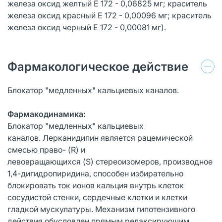
железа оксид желтый Е 172 - 0,06825 мг; краситель
железа оксид красный Е 172 - 0,00096 мг; краситель
железа оксид черный Е 172 - 0,00081 мг).
Фармакологическое действие
Блокатор "медленных" кальциевых каналов.
Фармакодинамика:
Блокатор "медленных" кальциевых
каналов. Лерканидипин является рацемической
смесью право- (R) и
левовращающихся (S) стереоизомеров, производное
1,4-дигидропиридина, способен избирательно
блокировать ток ионов кальция внутрь клеток
сосудистой стенки, сердечные клетки и клетки
гладкой мускулатуры. Механизм гипотензивного
действия обусловлен прямым релаксирующим