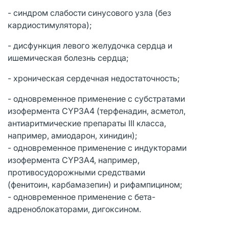
- синдром слабости синусового узла (без
кардиостимулятора);
- дисфункция левого желудочка сердца и
ишемическая болезнь сердца;
- хроническая сердечная недостаточность;
- одновременное применение с субстратами
изофермента CYP3A4 (терфенадин, асметол,
антиаритмические препараты III класса,
например,
амиодарон, хинидин
);
- одновременное применение с индукторами
изофермента CYP3A4, например,
противосудорожными средствами
(
фенитоин, карбамазепин
) и рифампицином;
- одновременное применение с бета-
адреноблокаторами, дигоксином.