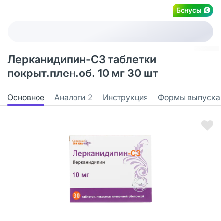
Бонусы
Лерканидипин-СЗ таблетки
покрыт.плен.об. 10 мг 30 шт
Основное
Аналоги
2
Инструкция
Формы выпуска