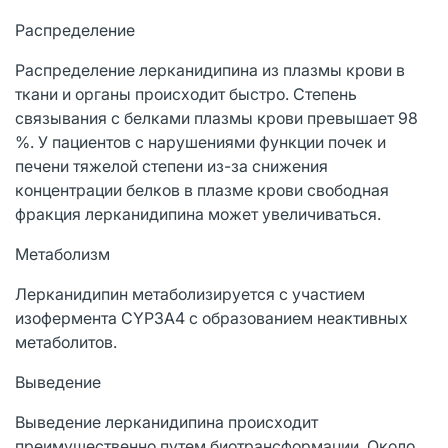
Распределение
Распределение лерканидипина из плазмы крови в
ткани и органы происходит быстро. Степень
связывания с белками плазмы крови превышает 98
%. У пациентов с нарушениями функции почек и
печени тяжелой степени из-за снижения
концентрации белков в плазме крови свободная
фракция лерканидипина может увеличиваться.
Метаболизм
Лерканидипин метаболизируется с участием
изофермента CYP3A4 с образованием неактивных
метаболитов.
Выведение
Выведение лерканидипина происходит
преимущественно путем биотрансформации. Около