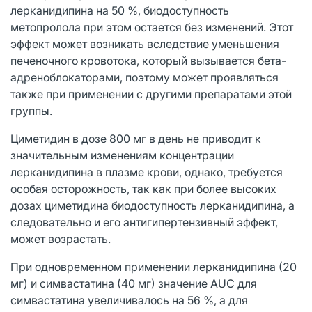
лерканидипина на 50 %, биодоступность
метопролола при этом остается без изменений. Этот
эффект может возникать вследствие уменьшения
печеночного кровотока, который вызывается бета-
адреноблокаторами, поэтому может проявляться
также при применении с другими препаратами этой
группы.
Циметидин в дозе 800 мг в день не приводит к
значительным изменениям концентрации
лерканидипина в плазме крови, однако, требуется
особая осторожность, так как при более высоких
дозах циметидина биодоступность лерканидипина, а
следовательно и его антигипертензивный эффект,
может возрастать.
При одновременном применении лерканидипина (20
мг) и симвастатина (40 мг) значение AUC для
симвастатина увеличивалось на 56 %, а для