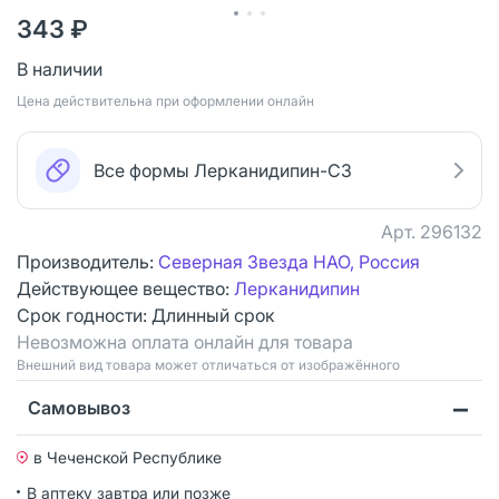
343 ₽
В наличии
Цена действительна при оформлении онлайн
Все формы Лерканидипин-СЗ
Арт.
296132
Производитель:
Северная Звезда НАО, Россия
Действующее вещество:
Лерканидипин
Срок годности:
Длинный срок
Невозможна оплата онлайн для товара
Bнешний вид товара может отличаться от изображённого
Самовывоз
в Чеченской Республике
В аптеку завтра или позже