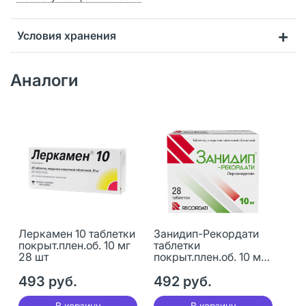
Условия хранения
Аналоги
Леркамен 10 таблетки
Занидип-Рекордати
покрыт.плен.об. 10 мг
таблетки
28 шт
покрыт.плен.об. 10 мг
28 шт
493 руб.
492 руб.
В корзину
В корзину