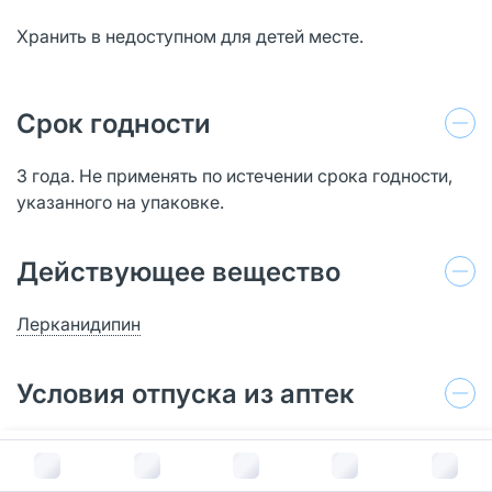
Хранить в недоступном для детей месте.
Срок годности
3 года. Не применять по истечении срока годности,
указанного на упаковке.
Действующее вещество
Лерканидипин
Условия отпуска из аптек
По рецепту
В корзину за
343
руб.