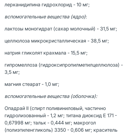
лерканидипина гидрохлорид - 10 мг;
вспомогательные вещества (ядро)
:
лактозы моногидрат (сахар молочный) - 31,5 мг;
целлюлоза микрокристаллическая - 38,5 мг;
натрия гликолят крахмала - 15,5 мг;
гипромеллоза (гидроксипропилметилцеллюлоза) -
3,5 мг;
магния стеарат - 1,0 мг;
вспомогательные вещества (оболочка):
Опадрай II (спирт поливиниловый, частично
гидролизованный - 1,2 мг; титана диоксид Е 171 -
0,67998 мг; тальк - 0,444 мг; макрогол
(полиэтиленгликоль) 3350 - 0,606 мг; краситель