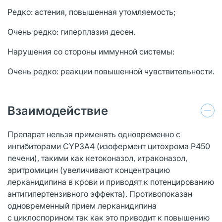
Редко: астения, повышенная утомляемость;
Очень редко: гиперплазия десен.
Нарушения со стороны иммунной системы:
Очень редко: реакции повышенной чувствительности.
Взаимодействие
Препарат нельзя применять одновременно с
ингибиторами CYP3A4 (изофермент цитохрома Р450
печени), такими как кетоконазол, итраконазол,
эритромицин (увеличивают концентрацию
лерканидипина в крови и приводят к потенцированию
антигипертензивного эффекта). Противопоказан
одновременный прием лерканидипина
с циклоспорином так как это приводит к повышению