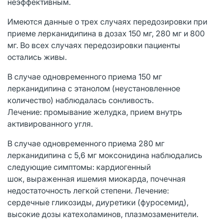
неэффективным.
Имеются данные о трех случаях передозировки при
приеме лерканидипина в дозах 150 мг, 280 мг и 800
мг. Во всех случаях передозировки пациенты
остались живы.
В случае одновременного приема 150 мг
лерканидипина с этанолом (неустановленное
количество) наблюдалась сонливость.
Лечение: промывание желудка, прием внутрь
активированного угля.
В случае одновременного приема 280 мг
лерканидипина с 5,6 мг моксонидина наблюдались
следующие симптомы: кардиогенный
шок, выраженная ишемия миокарда, почечная
недостаточность легкой степени. Лечение:
сердечные гликозиды, диуретики (фуросемид),
высокие дозы катехоламинов, плазмозаменители.