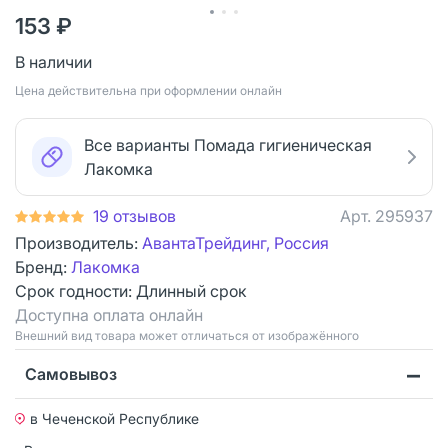
153 ₽
В наличии
Цена действительна при оформлении онлайн
Все варианты Помада гигиеническая
Лакомка
19 отзывов
Арт.
295937
Производитель:
АвантаТрейдинг, Россия
Бренд:
Лакомка
Срок годности:
Длинный срок
Доступна оплата онлайн
Bнешний вид товара может отличаться от изображённого
Самовывоз
в Чеченской Республике