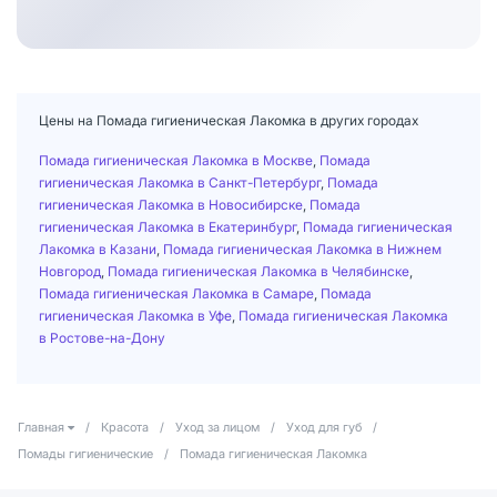
Цены на Помада гигиеническая Лакомка в других городах
Помада гигиеническая Лакомка в Москве
,
Помада
гигиеническая Лакомка в Санкт-Петербург
,
Помада
гигиеническая Лакомка в Новосибирске
,
Помада
гигиеническая Лакомка в Екатеринбург
,
Помада гигиеническая
Лакомка в Казани
,
Помада гигиеническая Лакомка в Нижнем
Новгород
,
Помада гигиеническая Лакомка в Челябинске
,
Помада гигиеническая Лакомка в Самаре
,
Помада
гигиеническая Лакомка в Уфе
,
Помада гигиеническая Лакомка
в Ростове-на-Дону
Главная
/
Красота
/
Уход за лицом
/
Уход для губ
/
Помады гигиенические
/
Помада гигиеническая Лакомка