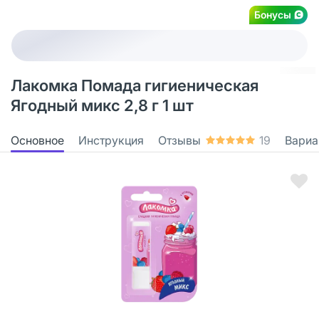
Бонусы
Лакомка Помада гигиеническая
Ягодный микс 2,8 г 1 шт
Основное
Инструкция
Отзывы
19
Вариа