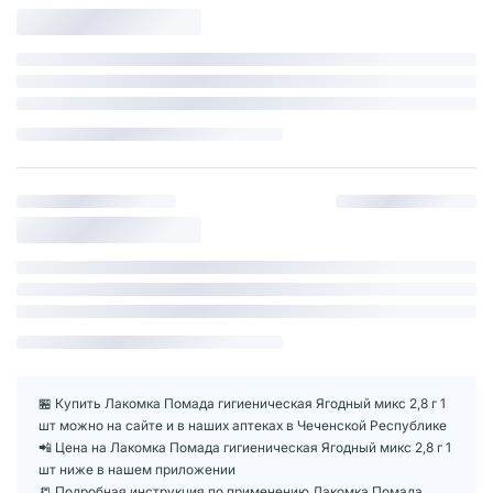
🏪 Купить Лакомка Помада гигиеническая Ягодный микс 2,8 г 1
шт можно на сайте и в наших аптеках в Чеченской Республике
📲 Цена на Лакомка Помада гигиеническая Ягодный микс 2,8 г 1
шт ниже в нашем приложении
📒 Подробная инструкция по применению Лакомка Помада