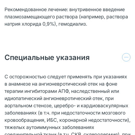
Рекомендованное лечение: внутривенное введение
плазмозамещающего раствора (например, раствора
натрия хлорида 0,9%), гемодиализ.
Специальные указания
C осторожностью следует применять при указаниях
в анамнезе на ангионевротический отек на фоне
терапии ингибиторами АПФ, наследственный или
идиопатический ангионевротический отек, при
аортальном стенозе, церебро- и кардиоваскулярных
заболеваниях (в т.ч. при недостаточности мозгового
кровообращения, ИБС, коронарной недостаточности),
тяжелых аутоиммунных заболеваниях
соединительной ткани (в т.ч. СКВ, склеродермия), при