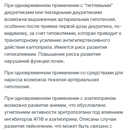
При одновременном применении с "петлевыми"
диуретиками или тиазидными диуретиками
возможна выраженная артериальная гипотензия,
особенно после приема первой дозы диуретика, по-
видимому, за счет гиповолемии, которая приводит к
транзиторному усилению антигипертензивного
действия каптоприла. Имеется риск развития
гипокалиемии. Повышение риска развития
нарушений функции почек.
При одновременном применении со средствами для
наркоза возможна тяжелая артериальная
гипотензия.
При одновременном применении с азатиоприном
возможно развитие анемии, что обусловлено
угнетением активности эритропоэтина под влиянием
ингибиторов АПФ и азатиоприна. Описаны случаи
развития лейкопении, что может быть связано с