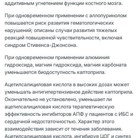
аддитивным угнетением функции костного мозга.
При одновременном применении с аллопуринолом
повышается риск развития гематологических
нарушений; описаны случаи развития тяжелых
реакций повышенной чувствительности, включая
синдром Стивенса-Джонсона.
При одновременном применении алюминия
гидроксида, магния гидроксида, магния карбоната
уменьшается биодоступность каптоприла.
Ацетилсалициловая кислота в высоких дозах может
уменьшать антигипертензивное действие каптоприла.
Окончательно не установлено, уменьшает ли
ацетилсалициловая кислота терапевтическую
эффективность ингибиторов АПФ у пациентов с ИБС и
сердечной недостаточностью. Характер этого
взаимодействия зависит от течения заболевания.
Ацетилсалициловая кислота, ингибируя ЦОГ и синтез