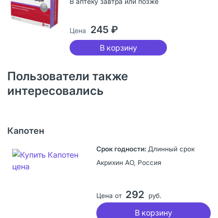
В аптеку завтра или позже
245 ₽
Цена
В корзину
Пользователи также
интересовались
Капотен
Длинный срок
Акрихин АО, Россия
292
Цена от
руб.
В корзину