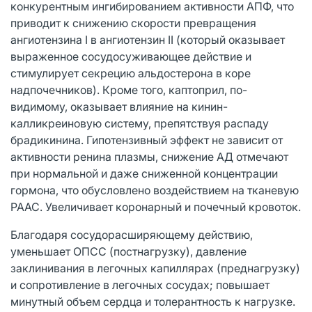
конкурентным ингибированием активности АПФ, что
приводит к снижению скорости превращения
ангиотензина I в ангиотензин II (который оказывает
выраженное сосудосуживающее действие и
стимулирует секрецию альдостерона в коре
надпочечников). Кроме того, каптоприл, по-
видимому, оказывает влияние на кинин-
калликреиновую систему, препятствуя распаду
брадикинина. Гипотензивный эффект не зависит от
активности ренина плазмы, снижение АД отмечают
при нормальной и даже сниженной концентрации
гормона, что обусловлено воздействием на тканевую
РААС. Увеличивает коронарный и почечный кровоток.
Благодаря сосудорасширяющему действию,
уменьшает ОПСС (постнагрузку), давление
заклинивания в легочных капиллярах (преднагрузку)
и сопротивление в легочных сосудах; повышает
минутный объем сердца и толерантность к нагрузке.