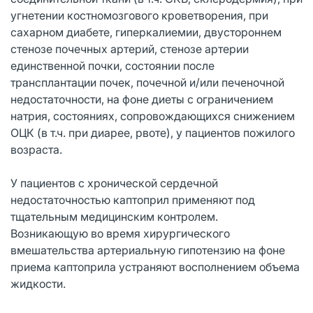
угнетении костномозгового кроветворения, при
сахарном диабете, гиперкалиемии, двустороннем
стенозе почечных артерий, стенозе артерии
единственной почки, состоянии после
трансплантации почек, почечной и/или печеночной
недостаточности, на фоне диеты с ограничением
натрия, состояниях, сопровождающихся снижением
ОЦК (в т.ч. при диарее, рвоте), у пациентов пожилого
возраста.
У пациентов с хронической сердечной
недостаточностью каптоприл применяют под
тщательным медицинским контролем.
Возникающую во время хирургического
вмешательства артериальную гипотензию на фоне
приема каптоприла устраняют восполнением объема
жидкости.