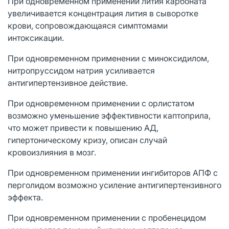
При одновременном применении лития карбоната
увеличивается концентрация лития в сыворотке
крови, сопровождающаяся симптомами
интоксикации.
При одновременном применении с миноксидилом,
нитропруссидом натрия усиливается
антигипертензивное действие.
При одновременном применении с орлистатом
возможно уменьшение эффективности каптоприла,
что может привести к повышению АД,
гипертоническому кризу, описан случай
кровоизлияния в мозг.
При одновременном применении ингибиторов АПФ с
перголидом возможно усиление антигипертензивного
эффекта.
При одновременном применении с пробенецидом