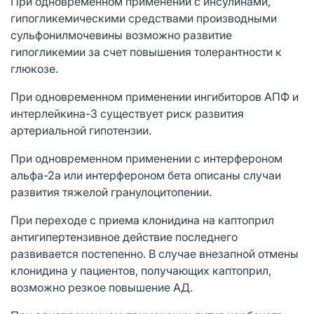
При одновременном применении с инсулинами,
гипогликемическими средствами производными
сульфонилмочевины возможно развитие
гипогликемии за счет повышения толерантности к
глюкозе.
При одновременном применении ингибиторов АПФ и
интерлейкина-3 существует риск развития
артериальной гипотензии.
При одновременном применении с интерфероном
альфа-2а или интерфероном бета описаны случаи
развития тяжелой гранулоцитопении.
При переходе с приема клонидина на каптоприл
антигипертензивное действие последнего
развивается постепенно. В случае внезапной отмены
клонидина у пациентов, получающих каптоприл,
возможно резкое повышение АД.