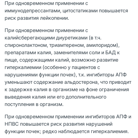
При одновременном применении с
иммунодепрессантами, цитостатиками повышается
риск развития лейкопении.
При одновременном применении с
калийсберегающими диуретиками (в т.ч.
спиронолактоном, триамтереном, амилоридом),
препаратами калия, заменителями соли и БАД к
пище, содержащими калий, возможно развитие
гиперкалиемии (особенно у пациентов с
нарушениями функции почек), т.к. ингибиторы АПФ
уменьшают содержание альдостерона, что приводит
к задержке калия в организме на фоне ограничения
выведения калия или его дополнительного
поступления в организм.
При одновременном применении ингибиторов АПФ и
НПВС повышается риск развития нарушений
функции почек; редко наблюдается гиперкалиемия.