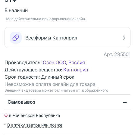
В наличии
Цена действительна при оформлении онлайн
Все формы Каптоприл
Арт.
295501
Производитель:
Озон ООО, Россия
Действующее вещество:
Каптоприл
Срок годности:
Длинный срок
Невозможна оплата онлайн для товара
Bнешний вид товара может отличаться от изображённого
Самовывоз
в Чеченской Республике
В аптеку завтра или позже