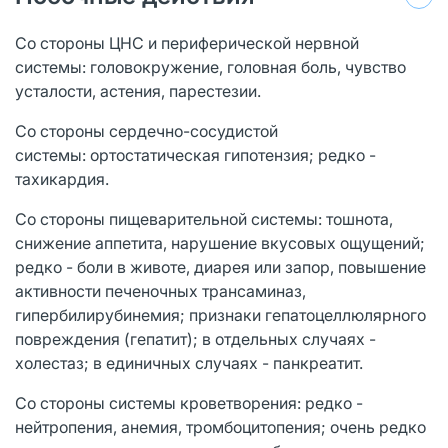
Со стороны ЦНС и периферической нервной
системы: головокружение, головная боль, чувство
усталости, астения, парестезии.
Со стороны сердечно-сосудистой
системы: ортостатическая гипотензия; редко -
тахикардия.
Со стороны пищеварительной системы: тошнота,
снижение аппетита, нарушение вкусовых ощущений;
редко - боли в животе, диарея или запор, повышение
активности печеночных трансаминаз,
гипербилирубинемия; признаки гепатоцеллюлярного
повреждения (гепатит); в отдельных случаях -
холестаз; в единичных случаях - панкреатит.
Со стороны системы кроветворения: редко -
нейтропения, анемия, тромбоцитопения; очень редко