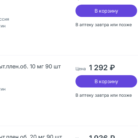
В корзину
ссия
В аптеку завтра или позже
тин
т.плен.об. 10 мг 90 шт
1 292 ₽
Цена
В корзину
тин
В аптеку завтра или позже
т.плен.об. 20 мг 90 шт