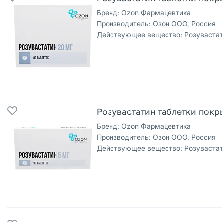
Бренд:
Ozon Фармацевтика
Производитель:
Озон ООО, Россия
Действующее вещество:
Розуваста
Розувастатин таблетки покры
Бренд:
Ozon Фармацевтика
Производитель:
Озон ООО, Россия
Действующее вещество:
Розуваста