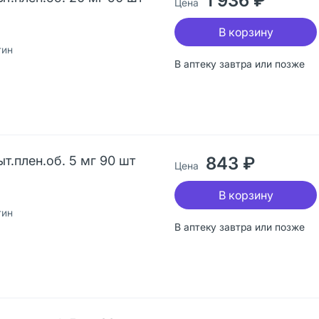
1 936 ₽
Цена
В корзину
тин
В аптеку завтра или позже
т.плен.об. 5 мг 90 шт
843 ₽
Цена
В корзину
тин
В аптеку завтра или позже