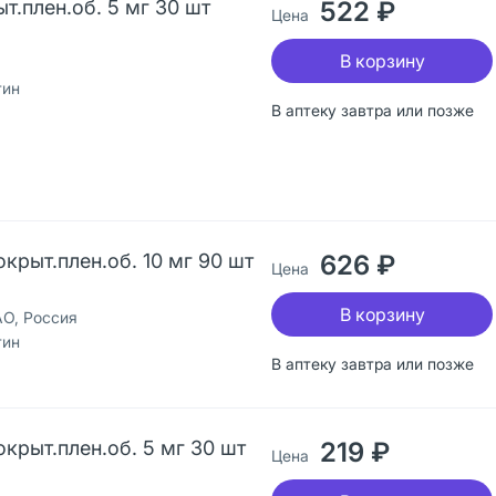
т.плен.об. 5 мг 30 шт
522 ₽
Цена
В корзину
тин
В аптеку завтра или позже
крыт.плен.об. 10 мг 90 шт
626 ₽
Цена
В корзину
О, Россия
тин
В аптеку завтра или позже
крыт.плен.об. 5 мг 30 шт
219 ₽
Цена