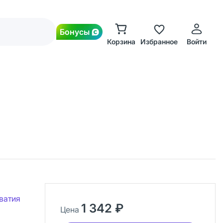
Бонусы
Корзина
Избранное
Войти
ватия
1 342 ₽
Цена