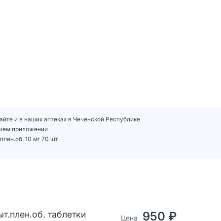
сайте и в наших аптеках в Чеченской Республике
нашем приложении
лен.об. 10 мг 70 шт
т.плен.об. таблетки
950 ₽
Цена