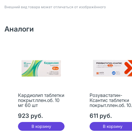
Bнешний вид товара может отличаться от изображённого
Аналоги
Кардиолип таблетки
Розувастатин-
покрыт.плен.об. 10
Ксантис таблетки
мг 60 шт
покрыт.плен.об. 10
мг 60 шт
923 руб.
611 руб.
В корзину
В корзину