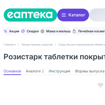
Каталог
Акции
Скидки
Мама и малыш
Лечебная косме
Главная
/
Лекарственные средства
/
Средства для нормализации обмена 
Розистарк таблетки покрыт
Основное
Аналоги
2
Инструкция
Формы выпуска