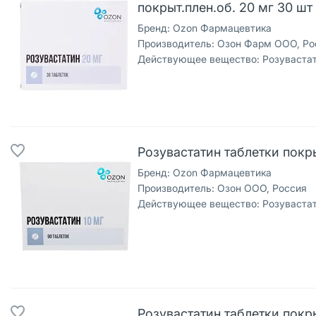
покрыт.плен.об. 20 мг 30 шт
Бренд:
Ozon Фармацевтика
Производитель:
Озон Фарм ООО, Ро
Действующее вещество:
Розуваста
Розувастатин таблетки покры
Бренд:
Ozon Фармацевтика
Производитель:
Озон ООО, Россия
Действующее вещество:
Розуваста
Розувастатин таблетки покры