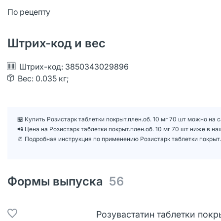
По рецепту
Штрих-код и вес
Штрих-код: 3850343029896
Вес: 0.035 кг;
🏪 Купить Розистарк таблетки покрыт.плен.об. 10 мг 70 шт можно на 
📲 Цена на Розистарк таблетки покрыт.плен.об. 10 мг 70 шт ниже в 
📒 Подробная инструкция по применению Розистарк таблетки покрыт.п
Формы выпуска
56
Розувастатин таблетки покры