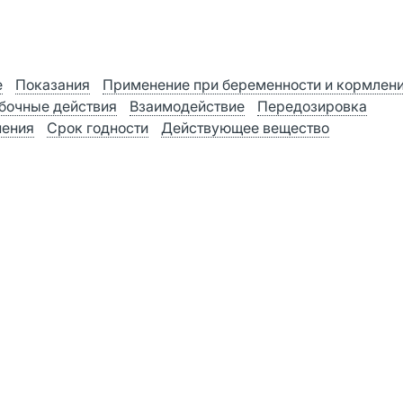
е
Показания
Применение при беременности и кормлен
бочные действия
Взаимодействие
Передозировка
нения
Срок годности
Действующее вещество