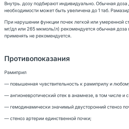
Внутрь. дозу подбирают индивидуально. Обычная доза дл
необходимости может быть увеличена до 1 таб. Рамазида
При нарушении функции почек легкой или умеренной ст
мг/дл или 265 мкмоль/л) рекомендуется обычная доза 
применять не рекомендуется.
Противопоказания
Рамиприл
— повышенная чувствительность к рамиприлу и любом
— ангионевротический отек в анамнезе, в том числе 
— гемодинамически значимый двусторонний стеноз по
— стеноз артерии единственной почки;