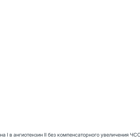
а I в ангиотензин II без компенсаторного увеличения ЧС