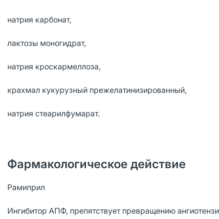
натрия карбонат,
лактозы моногидрат,
натрия кроскармеллоза,
крахмал кукурузный прежелатинизированный,
натрия стеарилфумарат.
Фармакологическое действие
Рамиприл
Ингибитор АПФ, препятствует превращению ангиотензин