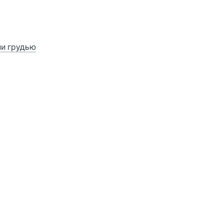
ии грудью