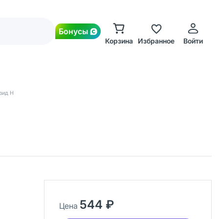
Бонусы
Корзина
Избранное
Войти
зид Н
544 ₽
Цена