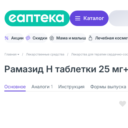
Каталог
Акции
Скидки
Мама и малыш
Лечебная косме
Главная
/
Лекарственные средства
/
Лекарства для терапии сердечно-со
Рамазид Н таблетки 25 мг+
Основное
Аналоги
1
Инструкция
Формы выпуска