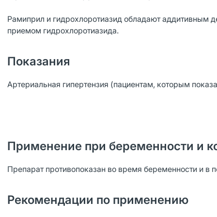
Рамиприл и гидрохлоротиазид обладают аддитивным д
приемом гидрохлоротиазида.
Показания
Артериальная гипертензия (пациентам, которым показ
Применение при беременности и к
Препарат противопоказан во время беременности и в п
Рекомендации по применению