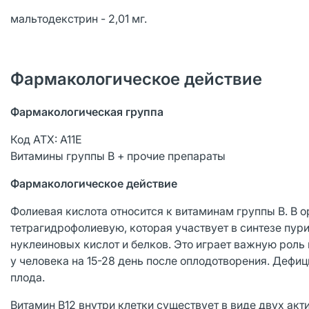
мальтодекстрин - 2,01 мг.
Фармакологическое действие
Фармакологическая группа
Код АТХ: А11Е
Витамины группы В + прочие препараты
Фармакологическое действие
Фолиевая кислота относится к витаминам группы В. В 
тетрагидрофолиевую, которая участвует в синтезе пури
нуклеиновых кислот и белков. Это играет важную роль
у человека на 15-28 день после оплодотворения. Дефи
плода.
Витамин В12 внутри клетки существует в виде двух ак