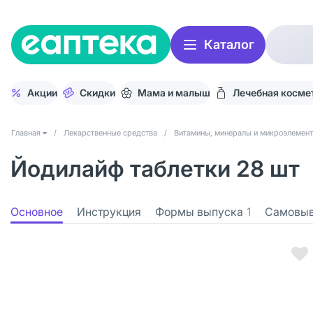
Каталог
Акции
Скидки
Мама и малыш
Лечебная косме
Главная
/
Лекарственные средства
/
Витамины, минералы и микроэлемен
Йодилайф таблетки 28 шт
Основное
Инструкция
Формы выпуска
1
Самовы