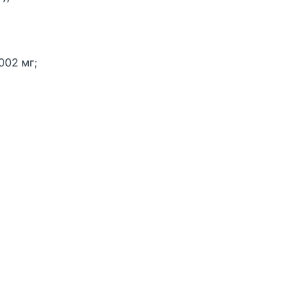
002 мг;