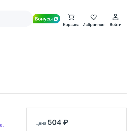
Бонусы
Корзина
Избранное
Войти
504 ₽
Цена
а,