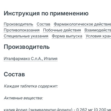
Инструкция по применению
Производитель
Состав
Фармакологическое действи
Противопоказания
Побочные действия
Взаимодейст
Специальные указания
Форма выпуска
Условия хра
Производитель
Италфармако С.п.А., Италия
Состав
Каждая таблетка содержит:
Активные вещества:
калия йодид (эквивалентно йодиду) - 0,262 мг (0,200 мг