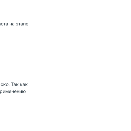
ста на этапе
око. Так как
 применению