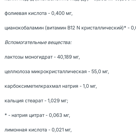
фолиевая кислота - 0,400 мг,
цианокобаламин (витамин В12 N кристаллический)* - 0,
Вспомогательные вещества:
лактозы моногидрат - 40,189 мг,
целлюлоза микрокристаллическая - 55,0 мг,
карбоксиметилкрахмал натрия - 1,0 мг,
кальция стеарат - 1,029 мг;
* - натрия цитрат - 0,063 мг,
лимонная кислота - 0,021 мг,