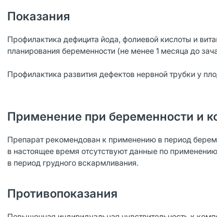
Показания
Профилактика дефицита йода, фолиевой кислоты и вита
планирования беременности (не менее 1 месяца до зача
Профилактика развития дефектов нервной трубки у пло
Применение при беременности и к
Препарат рекомендован к применению в период береме
в настоящее время отсутствуют данные по применению
в период грудного вскармливания.
Противопоказания
Повышенная индивидуальная чувствительность к компон