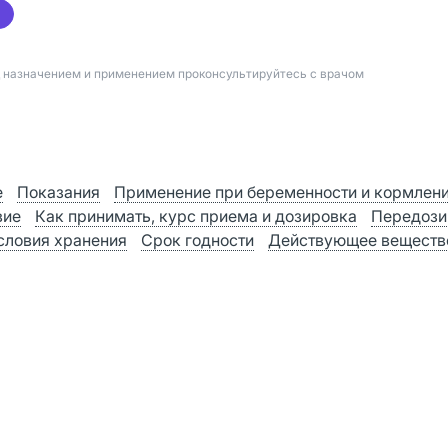
д назначением и применением проконсультируйтесь с врачом
е
Показания
Применение при беременности и кормлен
вие
Как принимать, курс приема и дозировка
Передози
словия хранения
Срок годности
Действующее веществ