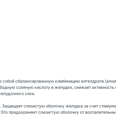
е собой сбалансированную комбинацию алгелдрата (алю
бодную соляную кислоту в желудке, снижает активность 
елудочного сока.
 Защищает слизистую оболочку желудка за счет стимул
. Это предохраняет слизистую оболочку от воспалительны