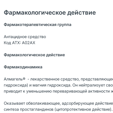
Фармакологическое действие
Фармакотерапевтическая группа
Антацидное средство
Код АТХ: А02АХ
Фармакологическое действие
Фармакодинамика
Алмагель® - лекарственное средство, представляюще
гидроксида) и магния гидроксида. Он нейтрализует сво
приводит к уменьшению переваривающей активности ж
Оказывает обволакивающее, адсорбирующее действие.
синтеза простагландинов (цитопротективное действие)