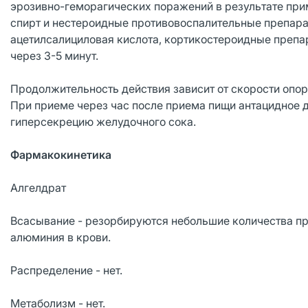
эрозивно-геморагических поражений в результате при
спирт и нестероидные противовоспалительные препара
ацетилсалициловая кислота, кортикостероидные препа
через 3-5 минут.
Продолжительность действия зависит от скорости опор
При приеме через час после приема пищи антацидное 
гиперсекрецию желудочного сока.
Фармакокинетика
Алгелдрат
Всасывание - резорбируются небольшие количества пр
алюминия в крови.
Распределение - нет.
Метаболизм - нет.