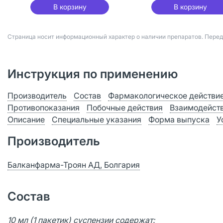
В корзину
В корзину
Страница носит информационный характер о наличии препаратов. Пере
Инструкция по применению
Производитель
Состав
Фармакологическое действи
Противопоказания
Побочные действия
Взаимодейст
Описание
Специальные указания
Форма выпуска
У
Производитель
Балканфарма-Троян АД, Болгария
Состав
10 мл (1 пакетик) суспензии содержат: