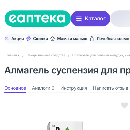
Каталог
Акции
Скидки
Мама и малыш
Лечебная косме
Главная
/
Лекарственные средства
/
Препараты для лечения желудка, киш
Алмагель суспензия для пр
Основное
Аналоги
2
Инструкция
Написать отзыв