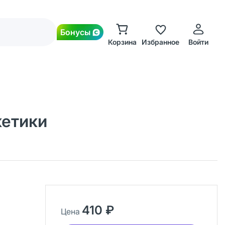
Бонусы
Корзина
Избранное
Войти
кетики
410 ₽
Цена