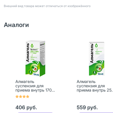
Bнешний вид товара может отличаться от изображённого
Аналоги
Алмагель
Алмагель
суспензия для
суспензия для
приема внутрь 170
приема внутрь 25
мл 1 шт
мл 1 шт
406 руб.
559 руб.