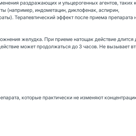
менения раздражающих и ульцерогенных агентов, таких 
ты (например, индометацин, диклофенак, аспирин,
раты). Терапевтический эффект после приема препарата 
ожнения желудка. При приеме натощак действие длится д
действие может продолжаться до 3 часов. Не вызывает в
епарата, которые практически не изменяют концентраци