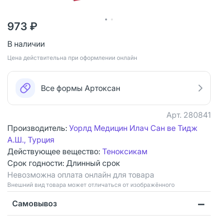
973 ₽
В наличии
Цена действительна при оформлении онлайн
Все формы Артоксан
Арт.
280841
Производитель:
Уорлд Медицин Илач Сан ве Тидж
А.Ш., Турция
Действующее вещество:
Теноксикам
Срок годности:
Длинный срок
Невозможна оплата онлайн для товара
Bнешний вид товара может отличаться от изображённого
Самовывоз