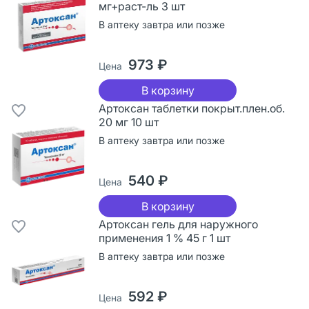
мг+раст-ль 3 шт
В аптеку завтра или позже
973 ₽
Цена
В корзину
Артоксан таблетки покрыт.плен.об.
20 мг 10 шт
В аптеку завтра или позже
540 ₽
Цена
В корзину
Артоксан гель для наружного
применения 1 % 45 г 1 шт
В аптеку завтра или позже
592 ₽
Цена