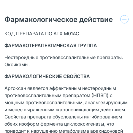
Фармакологическое действие
КОД ПРЕПАРАТА ПО АТХ М01АС
ФАРМАКОТЕРАПЕВТИЧЕСКАЯ ГРУППА
Нестероидные противовоспалительные препараты.
Оксикамы.
ФАРМАКОЛОГИЧЕСКИЕ СВОЙСТВА
Артоксан является эффективным нестероидным
противовоспалительным препаратом (НПВП) с
мощным противовоспалительным, анальгезирующим
и менее выраженным жаропонижающим действием.
Свойства препарата обусловлены ингибированием
обеих изоформ фермента циклооксигеназы, что
приводит к нарушению метаболизма арахидоновой