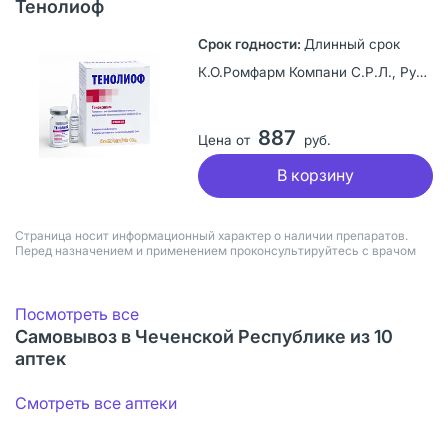
Тенолиоф
Длинный срок
К.О.Ромфарм Компани С.Р.Л., Румыния
887
Цена от
руб.
В корзину
Страница носит информационный характер о наличии препаратов.
Перед назначением и применением проконсультируйтесь с врачом
Посмотреть все
Самовывоз в Чеченской Республике из 10
аптек
Смотреть все аптеки