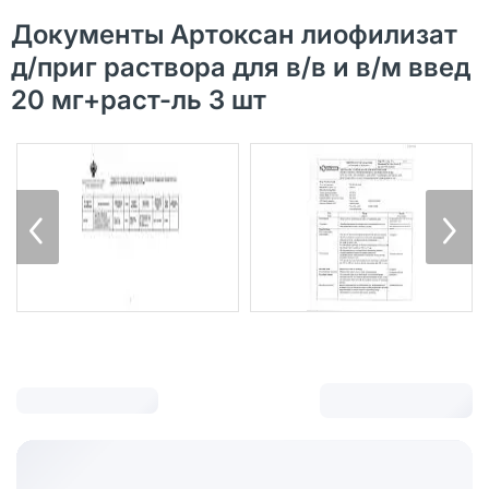
Документы Артоксан лиофилизат
д/приг раствора для в/в и в/м введ
20 мг+раст-ль 3 шт