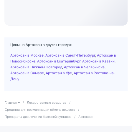
Цены на Артоксан в других городах
Артоксан в Москве
,
Артоксан в Санкт-Петербург
,
Артоксан в
Новосибирске
,
Артоксан в Екатеринбург
,
Артоксан в Казани
,
Артоксан в Нижнем Новгород
,
Артоксан в Челябинске
,
Артоксан в Самаре
,
Артоксан в Уфе
,
Артоксан в Ростове-на-
Дону
Главная
/
Лекарственные средства
/
Средства для нормализации обмена веществ
/
Препараты для лечения болезней суставов
/
Артоксан