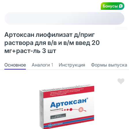
Бонусы
Артоксан лиофилизат д/приг
раствора для в/в и в/м введ 20
мг+раст-ль 3 шт
Основное
Аналоги
1
Инструкция
Формы выпуска