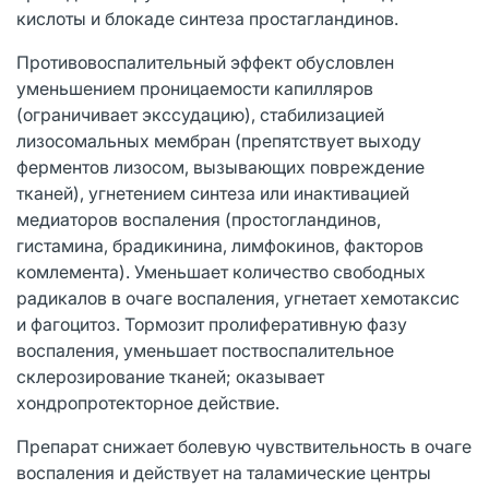
кислоты и блокаде синтеза простагландинов.
Противовоспалительный эффект обусловлен
уменьшением проницаемости капилляров
(ограничивает экссудацию), стабилизацией
лизосомальных мембран (препятствует выходу
ферментов лизосом, вызывающих повреждение
тканей), угнетением синтеза или инактивацией
медиаторов воспаления (простогландинов,
гистамина, брадикинина, лимфокинов, факторов
комлемента). Уменьшает количество свободных
радикалов в очаге воспаления, угнетает хемотаксис
и фагоцитоз. Тормозит пролиферативную фазу
воспаления, уменьшает поствоспалительное
склерозирование тканей; оказывает
хондропротекторное действие.
Препарат снижает болевую чувствительность в очаге
воспаления и действует на таламические центры