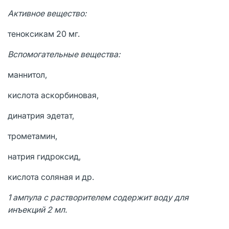
Активное вещество:
теноксикам 20 мг.
Вспомогательные вещества:
маннитол,
кислота аскорбиновая,
динатрия эдетат,
трометамин,
натрия гидроксид,
кислота соляная и др.
1 ампула с растворителем содержит воду для
инъекций 2 мл.