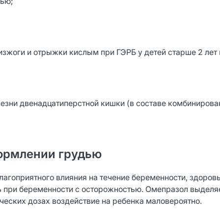
тью;
зжоги и отрыжки кислым при ГЭРБ у детей старше 2 лет 
лезни двенадцатиперстной кишки (в составе комбинирова
ормлении грудью
лагоприятного влияния на течение беременности, здоровь
 при беременности с осторожностью. Омепразол выделя
ческих дозах воздействие на ребенка маловероятно.