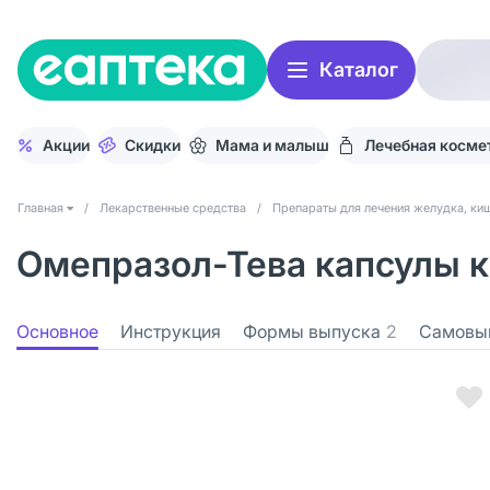
Каталог
Акции
Скидки
Мама и малыш
Лечебная косме
Главная
/
Лекарственные средства
/
Препараты для лечения желудка, киш
Омепразол-Тева капсулы 
Основное
Инструкция
Формы выпуска
2
Самовы