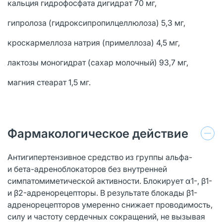
кальция гидрофосфата дигидрат 70 мг,
гипролоза (гидроксипропилцеллюлоза) 5,3 мг,
кроскармеллоза натрия (примеллоза) 4,5 мг,
лактозы моногидрат (сахар молочный) 93,7 мг,
магния стеарат 1,5 мг.
Фармакологическое действие
Антигипертензивное средство из группы альфа-
и бета-адреноблокаторов без внутренней
симпатомиметической активности. Блокирует α1-, β1-
и β2-адренорецепторы. В результате блокады β1-
адренорецепторов умеренно снижает проводимость,
силу и частоту сердечных сокращений, не вызывая