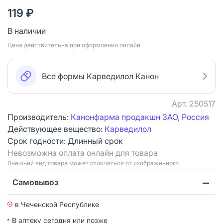
119 ₽
В наличии
Цена действительна при оформлении онлайн
Все формы Карведилол Канон
Арт.
250517
Производитель:
Канонфарма продакшн ЗАО, Россия
Действующее вещество:
Карведилол
Срок годности:
Длинный срок
Невозможна оплата онлайн для товара
Bнешний вид товара может отличаться от изображённого
Самовывоз
в Чеченской Республике
В аптеку сегодня или позже