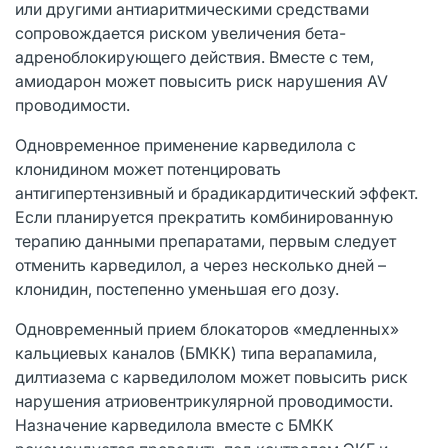
или другими антиаритмическими средствами
сопровождается риском увеличения бета-
адреноблокирующего действия. Вместе с тем,
амиодарон может повысить риск нарушения AV
проводимости.
Одновременное применение карведилола с
клонидином может потенцировать
антигипертензивный и брадикардитический эффект.
Если планируется прекратить комбинированную
терапию данными препаратами, первым следует
отменить карведилол, а через несколько дней –
клонидин, постепенно уменьшая его дозу.
Одновременный прием блокаторов «медленных»
кальциевых каналов (БМКК) типа верапамила,
дилтиазема с карведилолом может повысить риск
нарушения атриовентрикулярной проводимости.
Назначение карведилола вместе с БМКК