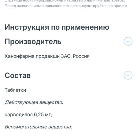
Страница носит информационный характер о наличии препаратов.
Перед назначением и применением проконсультируйтесь с врачом
Инструкция по применению
Производитель
Канонфарма продакшн ЗАО, Россия
Состав
Таблетки
Действующее вещество:
карведилол 6,25 мг;
Вспомогательные вещества: