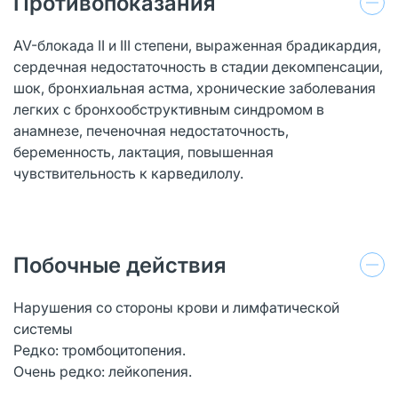
Противопоказания
AV-блокада II и III степени, выраженная брадикардия,
сердечная недостаточность в стадии декомпенсации,
шок, бронхиальная астма, хронические заболевания
легких с бронхообструктивным синдромом в
анамнезе, печеночная недостаточность,
беременность, лактация, повышенная
чувствительность к карведилолу.
Побочные действия
Нарушения со стороны крови и лимфатической
системы
Редко: тромбоцитопения.
Очень редко: лейкопения.