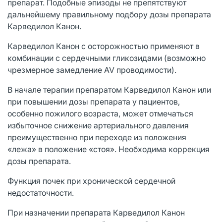
препарат. Подобные эпизоды не препятствуют
дальнейшему правильному подбору дозы препарата
Карведилол Канон.
Карведилол Канон с осторожностью применяют в
комбинации с сердечными гликозидами (возможно
чрезмерное замедление AV проводимости).
В начале терапии препаратом Карведилол Канон или
при повышении дозы препарата у пациентов,
особенно пожилого возраста, может отмечаться
избыточное снижение артериального давления
преимущественно при переходе из положения
«лежа» в положение «стоя». Необходима коррекция
дозы препарата.
Функция почек при хронической сердечной
недостаточности.
При назначении препарата Карведилол Канон