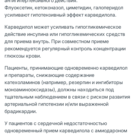
антигипертензивного действия.
Флуоксетин, кетоконазол, циметидин, галоперидол
усиливают гипотензивный эффект карведилола.
Карведилол может усиливать гипогликемическое
действие инсулина или гипогликемических средств
для приема внутрь. При совместном приеме
рекомендуется регулярный контроль концентрации
глюкозы крови.
Пациенты, принимающие одновременно карведилол
и препараты, снижающие содержание
катехоламинов (например, резерпин и ингибиторы
моноаминооксидазы), должны находиться под
тщательным наблюдением в связи с риском развития
артериальной гипотензии и/или выраженной
брадикардии.
У пациентов с сердечной недостаточностью
одновременный прием карведилола с амиодароном