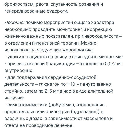
бронхоспазм, рвота, спутанность сознания и
генерализованные судороги.
Лечение:
помимо мероприятий общего характера
необходимо проводить мониторинг и коррекцию
жизненно важных показателей, при необходимости –
в отделении интенсивной терапии. Можно
использовать следующие мероприятия:
- уложить пациента на спину с приподнятыми ногами;
- при выраженной брадикардии – атропин по 0,5-2 мг
внутривенно;
- для поддержания сердечно-сосудистой
деятельности – глюкагон по 1-10 мг внутривенно
струйно, затем по 2-5 мг в час в виде длительной
инфузии;
- симпатомиметики (добутамин, изопреналин,
орципреналин или эпинефрин (адреналин)) в
различных дозах, в зависимости от массы тела и
ответа на проводимое лечение.