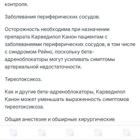
контроля.
Заболевания периферических сосудов.
Осторожность необходима при назначении
препарата Карведилол Канон пациентам с
заболеваниями периферических сосудов, в том числе
с синдромом Рейно, поскольку бета-
адреноблокаторы могут усиливать симптомы
артериальной недостаточности.
Тиреотоксикоз.
Как и другие бета-адреноблокаторы, Карведилол
Канон может уменьшать выраженность симптомов
тиреотоксикоза.
Общая анестезия и обширные хирургические
вмешательства.
В корзину за
119
руб.
Осторожность требуется у пациентов, которым