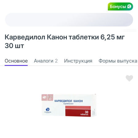
Бонусы
Карведилол Канон таблетки 6,25 мг
30 шт
Основное
Аналоги
2
Инструкция
Формы выпуска