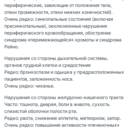
периферические, зависящие от положения тела,
отеки промежности, отеки нижних конечностей).
Очень редко: синкопальные состояния (включая
пресинкопальные), окклюзионные нарушения
периферического кровообращения, обострение
синдрома «перемежающейся» хромоты и синдрома
Рейно.
Нарушения со стороны дыхательной системы,
органов грудной клетки и средостения
Редко: бронхоспазм и одышка у предрасположенных
пациентов, заложенность носа.
Очень редко: чиханье.
Нарушения со стороны желудочно-кишечного тракта
Часто: тошнота, диарея, боли в животе, сухость
слизистой оболочки полости рта.
Редко: рвота, снижение аппетита, метеоризм, запор.
Очень редко: повышение активности «печеночных»