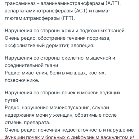
трансаминаз – аланинаминотрансферазы (АЛТ),
аспартатаминотрансферазы (АСТ) и гамма-
глютамилтрансферазы (ГГТ).
Нарушения со стороны кожи и подкожных тканей
Очень редко: обострение течения псориаза,
эксфолиативный дерматит, алопеция.
Нарушения со стороны скелетно-мышечной и
соединительной ткани
Редко: миастения, боли в мышцах, костях,
позвоночнике.
Нарушения со стороны почек и мочевыводящих
путей
Редко: нарушение мочеиспускания, случаи
недержания мочи у женщин, обратимые после
отмены препарата.
Очень редко: почечная недостаточность и нарушение
функции почек у больных с диффузным васкулитом и/