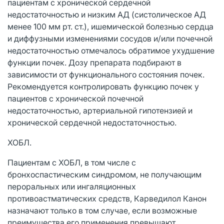
пациентам с хронической сердечной
недостаточностью и низким АД (систолическое АД
менее 100 мм рт. ст.), ишемической болезнью сердца
и диффузными изменениями сосудов и/или почечной
недостаточностью отмечалось обратимое ухудшение
функции почек. Дозу препарата подбирают в
зависимости от функционального состояния почек.
Рекомендуется контролировать функцию почек у
пациентов с хронической почечной
недостаточностью, артериальной гипотензией и
хронической сердечной недостаточностью.
ХОБЛ.
Пациентам с ХОБЛ, в том числе с
бронхоспастическим синдромом, не получающим
пероральных или ингаляционных
противоастматических средств, Карведилол Канон
назначают только в том случае, если возможные
преимущества его применения превышают