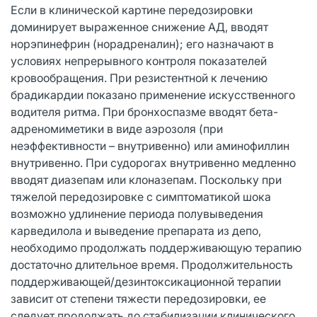
Если в клинической картине передозировки
доминирует выраженное снижение АД, вводят
норэпинефрин (норадреналин); его назначают в
условиях непрерывного контроля показателей
кровообращения. При резистентной к лечению
брадикардии показано применение искусственного
водителя ритма. При бронхоспазме вводят бета-
адреномиметики в виде аэрозоля (при
неэффективности – внутривенно) или аминофиллин
внутривенно. При судорогах внутривенно медленно
вводят диазепам или клоназепам. Поскольку при
тяжелой передозировке с симптоматикой шока
возможно удлинение периода полувыведения
карведилола и выведение препарата из депо,
необходимо продолжать поддерживающую терапию
достаточно длительное время. Продолжительность
поддерживающей/дезинтоксикационной терапии
зависит от степени тяжести передозировки, ее
следует продолжать до стабилизации клинического