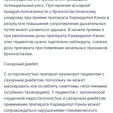
потенциальный риск. При наличии исходной
предрасположенности к бронхоспастическому
синдрому при приеме препарата Карведилол Канон в
результате повышения сопротивления дыхательных
путей может развиться одышка. В начале приема и
при увеличении дозы препарата Карведилол Канон
этих пациентов нужно тщательно наблюдать, снижая
дозу препарата при появлении начальных признаков
бронхоспазма.
Сахарный диабет.
С осторожностью препарат назначают пациентам с
сахарным диабетом, поскольку он может
маскировать или ослаблять симптомы гипогликемии
(особенно тахикардию). У пациентов с хронической
сердечной недостаточностью и сахарным диабетом
применение препарата Карведилол Канон может
сопровождаться нарушениями гликемического