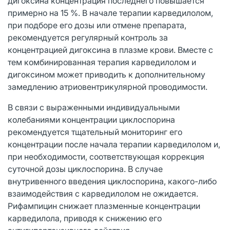
дигоксина концентрация последнего повышается
примерно на 15 %. В начале терапии карведилолом,
при подборе его дозы или отмене препарата,
рекомендуется регулярный контроль за
концентрацией дигоксина в плазме крови. Вместе с
тем комбинированная терапия карведилолом и
дигоксином может приводить к дополнительному
замедлению атриовентрикулярной проводимости.
В связи с выраженными индивидуальными
колебаниями концентрации циклоспорина
рекомендуется тщательный мониторинг его
концентрации после начала терапии карведилолом и,
при необходимости, соответствующая коррекция
суточной дозы циклоспорина. В случае
внутривенного введения циклоспорина, какого-либо
взаимодействия с карведилолом не ожидается.
Рифампицин снижает плазменные концентрации
карведилола, приводя к снижению его