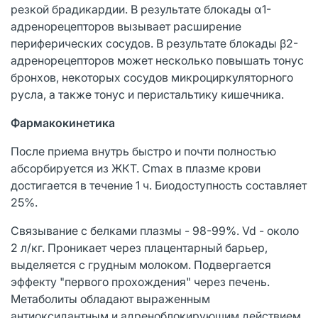
резкой брадикардии. В результате блокады α1-
адренорецепторов вызывает расширение
периферических сосудов. В результате блокады β2-
адренорецепторов может несколько повышать тонус
бронхов, некоторых сосудов микроциркуляторного
русла, а также тонус и перистальтику кишечника.
Фармакокинетика
После приема внутрь быстро и почти полностью
абсорбируется из ЖКТ. Cmax в плазме крови
достигается в течение 1 ч. Биодоступность составляет
25%.
Связывание с белками плазмы - 98-99%. Vd - около
2 л/кг. Проникает через плацентарный барьер,
выделяется с грудным молоком. Подвергается
эффекту "первого прохождения" через печень.
Метаболиты обладают выраженным
антиоксидантным и адреноблокирующим действием.