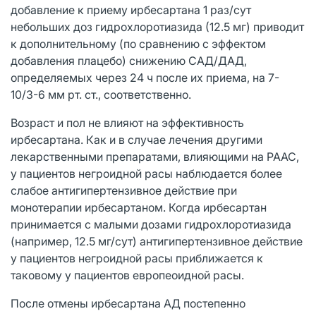
добавление к приему ирбесартана 1 раз/сут
небольших доз гидрохлоротиазида (12.5 мг) приводит
к дополнительному (по сравнению с эффектом
добавления плацебо) снижению САД/ДАД,
определяемых через 24 ч после их приема, на 7-
10/3-6 мм рт. ст., соответственно.
Возраст и пол не влияют на эффективность
ирбесартана. Как и в случае лечения другими
лекарственными препаратами, влияющими на РААС,
у пациентов негроидной расы наблюдается более
слабое антигипертензивное действие при
монотерапии ирбесартаном. Когда ирбесартан
принимается с малыми дозами гидрохлоротиазида
(например, 12.5 мг/сут) антигипертензивное действие
у пациентов негроидной расы приближается к
таковому у пациентов европеоидной расы.
После отмены ирбесартана АД постепенно