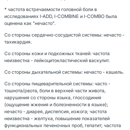
* частота встречаемости головной боли в
исследованиях I-ADD, I-COMBINE и I-COMBO была
оценена как "нечасто".
Со стороны сердечно-сосудистой системы: нечасто -
тахикардия.
Со стороны кожи и подкожных тканей: частота
неизвестна - лейкоцитокластический васкулит.
Со стороны дыхательной системы: нечасто - кашель.
Со стороны пищеварительной системы: часто -
тошнота/рвота, боли в верхней части живота,
нарушения со стороны языка, глоссодиния
(ощущение жжения и болезненности в языке);
нечасто - диарея, диспепсия, изжога; частота
неизвестна - желтуха, повышение показателей
функциональных печеночных проб, гепатит; частота