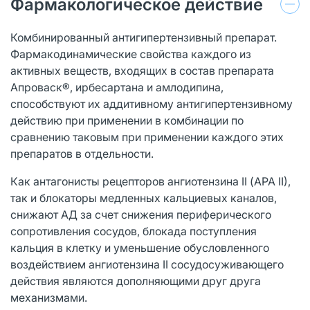
Фармакологическое действие
Комбинированный антигипертензивный препарат.
Фармакодинамические свойства каждого из
активных веществ, входящих в состав препарата
Апроваcк®, ирбесартана и амлодипина,
способствуют их аддитивному антигипертензивному
действию при применении в комбинации по
сравнению таковым при применении каждого этих
препаратов в отдельности.
Как антагонисты рецепторов ангиотензина II (АРА II),
так и блокаторы медленных кальциевых каналов,
снижают АД за счет снижения периферического
сопротивления сосудов, блокада поступления
кальция в клетку и уменьшение обусловленного
воздействием ангиотензина II сосудосуживающего
действия являются дополняющими друг друга
механизмами.