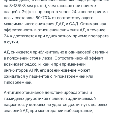
на 8-13/5-8 мм рт. ст.), чем таковое при приеме
плацебо. Эффект препарата через 24 ч после приема
дозы составлял 60-70% от соответствующего
максимального снижения ДАД и САД. Оптимальная
эффективность в отношении снижения АД в течение
24 ч достигается при однократном приеме препарата
в сутки.
АД снижается приблизительно в одинаковой степени
в положении стоя и лежа. Ортостатический эффект
возникает редко, и, как и при применении
ингибиторов АПФ, его возникновение может
ожидаться у пациентов с гипонатриемией или
гиповолемией.
Антигипертензивное действие ирбесартана и
тиазидных диуретиков является аддитивным. У
пациентов, у которых не удается достигнуть целевых
значений АД при монотерапии ирбесартаном,