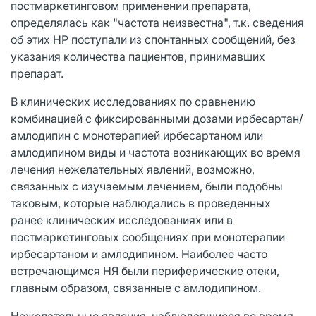
постмаркетинговом применении препарата,
определялась как "частота неизвестна", т.к. сведения
об этих HP поступали из спонтанных сообщений, без
указания количества пациентов, принимавших
препарат.
В клинических исследованиях по сравнению
комбинацией с фиксированными дозами ирбесартан/
амлодипин с монотерапией ирбесартаном или
амлодипином виды и частота возникающих во время
лечения нежелательных явлений, возможно,
связанных с изучаемым лечением, были подобны
таковым, которые наблюдались в проведенных
ранее клинических исследованиях или в
постмаркетинговых сообщениях при монотерапии
ирбесартаном и амлодипином. Наиболее часто
встречающимся НЯ были периферические отеки,
главным образом, связанные с амлодипином.
Нежелательные явления, наблюдавшиеся во время