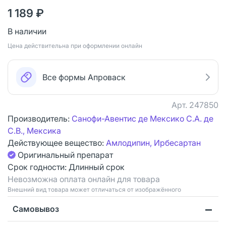
1 189 ₽
В наличии
Цена действительна при оформлении онлайн
Все формы Апроваск
Арт.
247850
Производитель:
Санофи-Авентис де Мексико С.А. де
С.В., Мексика
Действующее вещество:
Амлодипин, Ирбесартан
Оригинальный препарат
Срок годности:
Длинный срок
Невозможна оплата онлайн для товара
Bнешний вид товара может отличаться от изображённого
Самовывоз