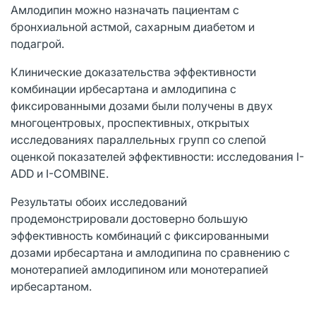
Амлодипин можно назначать пациентам с
бронхиальной астмой, сахарным диабетом и
подагрой.
Клинические доказательства эффективности
комбинации ирбесартана и амлодипина с
фиксированными дозами были получены в двух
многоцентровых, проспективных, открытых
исследованиях параллельных групп со слепой
оценкой показателей эффективности: исследования I-
ADD и I-COMBINE.
Результаты обоих исследований
продемонстрировали достоверно большую
эффективность комбинаций с фиксированными
дозами ирбесартана и амлодипина по сравнению с
монотерапией амлодипином или монотерапией
ирбесартаном.