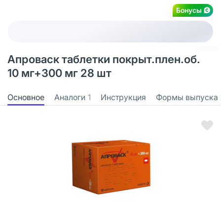
Бонусы
Апроваск таблетки покрыт.плен.об.
10 мг+300 мг 28 шт
Основное
Аналоги
1
Инструкция
Формы выпуска