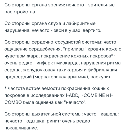
Со стороны органа зрения: нечасто - зрительные
расстройства.
Со стороны органа слуха и лабиринтные
нарушения: нечасто - звон в ушах, вертиго.
Со стороны сердечно-сосудистой системы: часто -
ощущение сердцебиения, "приливы" крови к коже с
чувством жара, покраснение кожных покровов*;
очень редко - инфаркт миокарда, нарушения ритма
сердца, желудочковая тахикардия и фибрилляция
предсердий (мерцательная аритмия), васкулит.
* частота встречаемости покраснения кожных
покровов в исследованиях I-ADD, I-COMBINE и I-
COMBO была оценена как "нечасто".
Со стороны дыхательной системы: часто - кашель;
нечасто - одышка, ринит; очень редко -
покашливание.