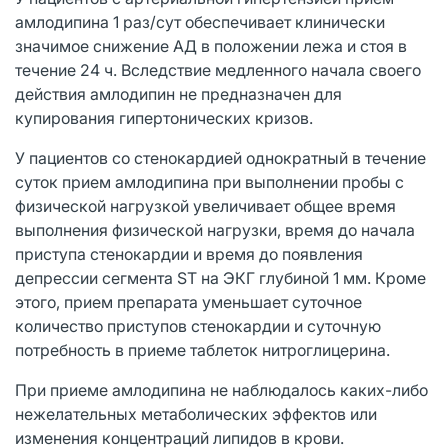
амлодипина 1 раз/сут обеспечивает клинически
значимое снижение АД в положении лежа и стоя в
течение 24 ч. Вследствие медленного начала своего
действия амлодипин не предназначен для
купирования гипертонических кризов.
У пациентов со стенокардией однократный в течение
суток прием амлодипина при выполнении пробы с
физической нагрузкой увеличивает общее время
выполнения физической нагрузки, время до начала
приступа стенокардии и время до появления
депрессии сегмента ST на ЭКГ глубиной 1 мм. Кроме
этого, прием препарата уменьшает суточное
количество приступов стенокардии и суточную
потребность в приеме таблеток нитроглицерина.
При приеме амлодипина не наблюдалось каких-либо
нежелательных метаболических эффектов или
изменения концентраций липидов в крови.