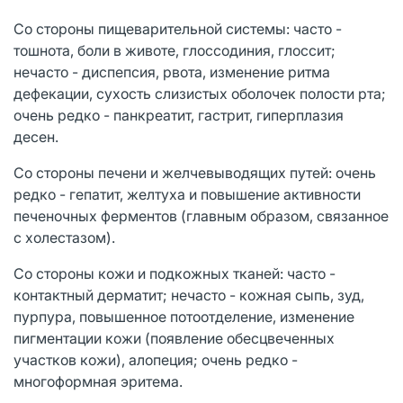
Со стороны пищеварительной системы: часто -
тошнота, боли в животе, глоссодиния, глоссит;
нечасто - диспепсия, рвота, изменение ритма
дефекации, сухость слизистых оболочек полости рта;
очень редко - панкреатит, гастрит, гиперплазия
десен.
Со стороны печени и желчевыводящих путей: очень
редко - гепатит, желтуха и повышение активности
печеночных ферментов (главным образом, связанное
с холестазом).
Со стороны кожи и подкожных тканей: часто -
контактный дерматит; нечасто - кожная сыпь, зуд,
пурпура, повышенное потоотделение, изменение
пигментации кожи (появление обесцвеченных
участков кожи), алопеция; очень редко -
многоформная эритема.