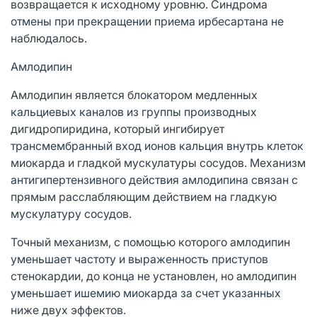
возвращается к исходному уровню. Синдрома
отмены при прекращении приема ирбесартана не
наблюдалось.
Амлодипин
Амлодипин является блокатором медленных
кальциевых каналов из группы производных
дигидропиридина, который ингибирует
трансмембранный вход ионов кальция внутрь клеток
миокарда и гладкой мускулатуры сосудов. Механизм
антигипертензивного действия амлодипина связан с
прямым расслабляющим действием на гладкую
мускулатуру сосудов.
Точный механизм, с помощью которого амлодипин
уменьшает частоту и выраженность приступов
стенокардии, до конца не установлен, но амлодипин
уменьшает ишемию миокарда за счет указанных
ниже двух эффектов.