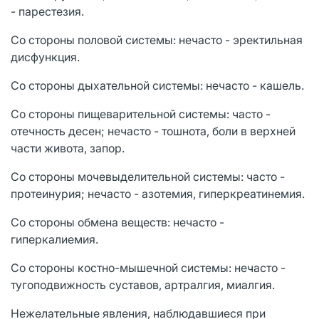
- парестезия.
Со стороны половой системы: нечасто - эректильная
дисфункция.
Со стороны дыхательной системы: нечасто - кашель.
Со стороны пищеварительной системы: часто -
отечность десен; нечасто - тошнота, боли в верхней
части живота, запор.
Со стороны мочевыделительной системы: часто -
протеинурия; нечасто - азотемия, гиперкреатинемия.
Со стороны обмена веществ: нечасто -
гиперкалиемия.
Со стороны костно-мышечной системы: нечасто -
тугоподвижность суставов, артралгия, миалгия.
Нежелательные явления, наблюдавшиеся при