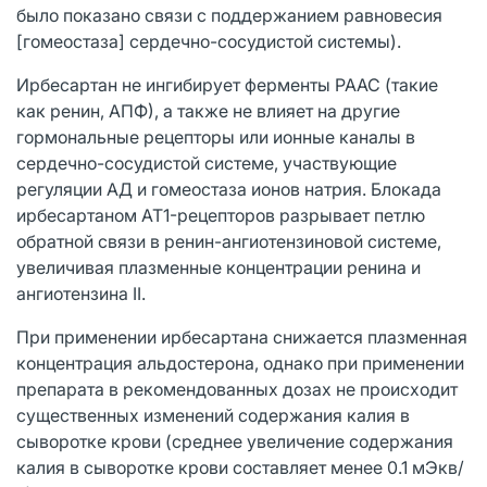
было показано связи с поддержанием равновесия
[гомеостаза] сердечно-сосудистой системы).
Ирбесартан не ингибирует ферменты РААС (такие
как ренин, АПФ), а также не влияет на другие
гормональные рецепторы или ионные каналы в
сердечно-сосудистой системе, участвующие
регуляции АД и гомеостаза ионов натрия. Блокада
ирбесартаном AT1-рецепторов разрывает петлю
обратной связи в ренин-ангиотензиновой системе,
увеличивая плазменные концентрации ренина и
ангиотензина II.
При применении ирбесартана снижается плазменная
концентрация альдостерона, однако при применении
препарата в рекомендованных дозах не происходит
существенных изменений содержания калия в
сыворотке крови (среднее увеличение содержания
калия в сыворотке крови составляет менее 0.1 мЭкв/