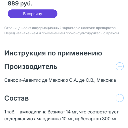
889 руб.
В корзину
Страница носит информационный характер о наличии препаратов.
Перед назначением и применением проконсультируйтесь с врачом
Инструкция по применению
Производитель
Санофи-Авентис де Мексико С.А. де С.В., Мексика
Состав
1 таб. - амлодипина безилат 14 мг, что соответствует
содержанию амлодипина 10 мг, ирбесартан 300 мг