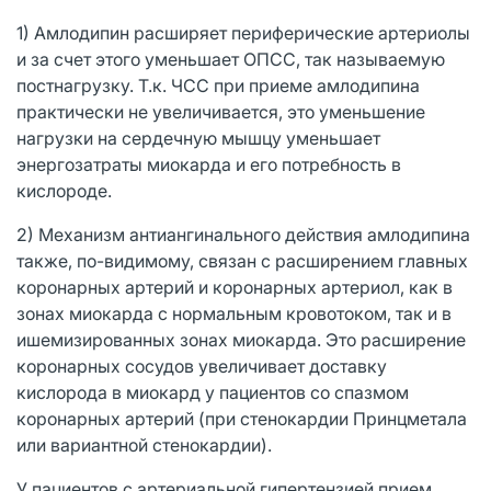
1) Амлодипин расширяет периферические артериолы
и за счет этого уменьшает ОПСС, так называемую
постнагрузку. Т.к. ЧСС при приеме амлодипина
практически не увеличивается, это уменьшение
нагрузки на сердечную мышцу уменьшает
энергозатраты миокарда и его потребность в
кислороде.
2) Механизм антиангинального действия амлодипина
также, по-видимому, связан с расширением главных
коронарных артерий и коронарных артериол, как в
зонах миокарда с нормальным кровотоком, так и в
ишемизированных зонах миокарда. Это расширение
коронарных сосудов увеличивает доставку
кислорода в миокард у пациентов со спазмом
коронарных артерий (при стенокардии Принцметала
или вариантной стенокардии).
У пациентов с артериальной гипертензией прием