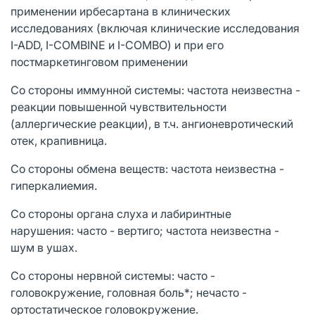
применении ирбесартана в клинических
исследованиях (включая клинические исследования
I-ADD, I-COMBINE и I-COMBO) и при его
постмаркетинговом применении
Со стороны иммунной системы: частота неизвестна -
реакции повышенной чувствительности
(аллергические реакции), в т.ч. ангионевротический
отек, крапивница.
Со стороны обмена веществ: частота неизвестна -
гиперкалиемия.
Со стороны органа слуха и лабиринтные
нарушения: часто - вертиго; частота неизвестна -
шум в ушах.
Со стороны нервной системы: часто -
головокружение, головная боль*; нечасто -
ортостатическое головокружение.