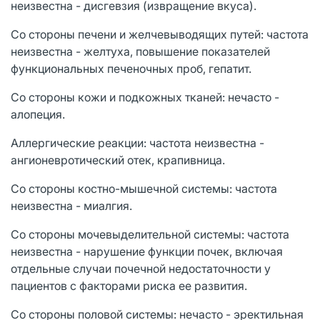
неизвестна - дисгевзия (извращение вкуса).
Со стороны печени и желчевыводящих путей: частота
неизвестна - желтуха, повышение показателей
функциональных печеночных проб, гепатит.
Со стороны кожи и подкожных тканей: нечасто -
алопеция.
Аллергические реакции: частота неизвестна -
ангионевротический отек, крапивница.
Со стороны костно-мышечной системы: частота
неизвестна - миалгия.
Со стороны мочевыделительной системы: частота
неизвестна - нарушение функции почек, включая
отдельные случаи почечной недостаточности у
пациентов с факторами риска ее развития.
Со стороны половой системы: нечасто - эректильная