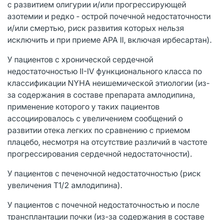
с развитием олигурии и/или прогрессирующей
азотемии и редко - острой почечной недостаточности
и/или смертью, риск развития которых нельзя
исключить и при приеме АРА II, включая ирбесартан).
У пациентов с хронической сердечной
недостаточностью II-IV функционального класса по
классификации NYHA неишемической этиологии (из-
за содержания в составе препарата амлодипина,
применение которого у таких пациентов
ассоциировалось с увеличением сообщений о
развитии отека легких по сравнению с приемом
плацебо, несмотря на отсутствие различий в частоте
прогрессирования сердечной недостаточности).
У пациентов с печеночной недостаточностью (риск
увеличения T1/2 амлодипина).
У пациентов с почечной недостаточностью и после
трансплантации почки (из-за содержания в составе