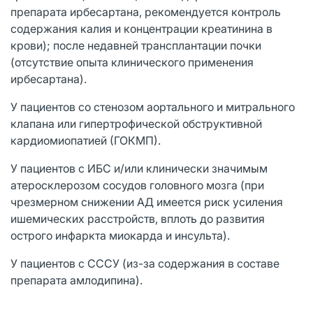
препарата ирбесартана, рекомендуется контроль
содержания калия и концентрации креатинина в
крови); после недавней трансплантации почки
(отсутствие опыта клинического применения
ирбесартана).
У пациентов со стенозом аортального и митрального
клапана или гипертрофической обструктивной
кардиомиопатией (ГОКМП).
У пациентов с ИБС и/или клинически значимым
атеросклерозом сосудов головного мозга (при
чрезмерном снижении АД имеется риск усиления
ишемических расстройств, вплоть до развития
острого инфаркта миокарда и инсульта).
У пациентов с СССУ (из-за содержания в составе
препарата амлодипина).