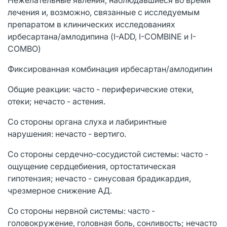
лечения и, возможно, связанные с исследуемым
препаратом в клинических исследованиях
ирбесартана/амлодипина (I-ADD, I-COMBINE и I-
COMBO)
Фиксированная комбинация ирбесартан/амлодипин
Общие реакции: часто - периферические отеки,
отеки; нечасто - астения.
Со стороны органа слуха и лабиринтные
нарушения: нечасто - вертиго.
Со стороны сердечно-сосудистой системы: часто -
ощущение сердцебиения, ортостатическая
гипотензия; нечасто - синусовая брадикардия,
чрезмерное снижение АД.
Со стороны нервной системы: часто -
головокружение, головная боль, сонливость; нечасто