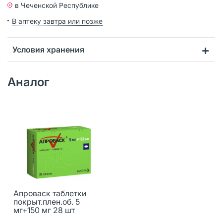
в Чеченской Республике
В аптеку завтра или позже
Условия хранения
Аналог
Апроваск таблетки
покрыт.плен.об. 5
мг+150 мг 28 шт