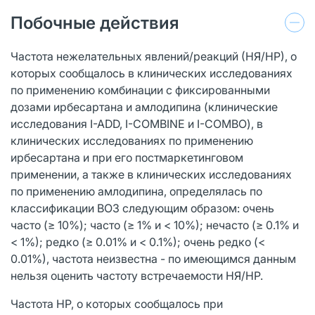
Побочные действия
Частота нежелательных явлений/реакций (НЯ/НР), о
которых сообщалось в клинических исследованиях
по применению комбинации с фиксированными
дозами ирбесартана и амлодипина (клинические
исследования I-ADD, I-СОМВINЕ и I-COMBO), в
клинических исследованиях по применению
ирбесартана и при его постмаркетинговом
применении, а также в клинических исследованиях
по применению амлодипина, определялась по
классификации ВОЗ следующим образом: очень
часто (≥ 10%); часто (≥ 1% и < 10%); нечасто (≥ 0.1% и
< 1%); редко (≥ 0.01% и < 0.1%); очень редко (<
0.01%), частота неизвестна - по имеющимся данным
нельзя оценить частоту встречаемости НЯ/НР.
Частота HP, о которых сообщалось при