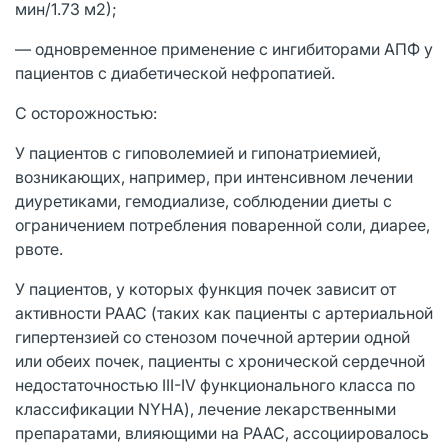
мин/1.73 м2);
— одновременное применение с ингибиторами АПФ у
пациентов с диабетической нефропатией.
С осторожностью:
У пациентов с гиповолемией и гипонатриемией,
возникающих, например, при интенсивном лечении
диуретиками, гемодиализе, соблюдении диеты с
ограничением потребления поваренной соли, диарее,
рвоте.
У пациентов, у которых функция почек зависит от
активности РААС (таких как пациенты с артериальной
гипертензией со стенозом почечной артерии одной
или обеих почек, пациенты с хронической сердечной
недостаточностью III-IV функционального класса по
классификации NYHA), лечение лекарственными
препаратами, влияющими на РААС, ассоциировалось