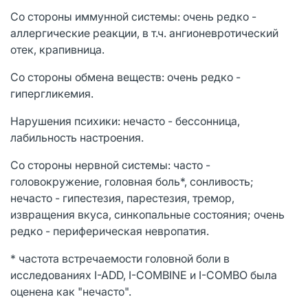
Со стороны иммунной системы: очень редко -
аллергические реакции, в т.ч. ангионевротический
отек, крапивница.
Со стороны обмена веществ: очень редко -
гипергликемия.
Нарушения психики: нечасто - бессонница,
лабильность настроения.
Со стороны нервной системы: часто -
головокружение, головная боль*, сонливость;
нечасто - гипестезия, парестезия, тремор,
извращения вкуса, синкопальные состояния; очень
редко - периферическая невропатия.
* частота встречаемости головной боли в
исследованиях I-ADD, I-COMBINE и I-СОМВО была
оценена как "нечасто".