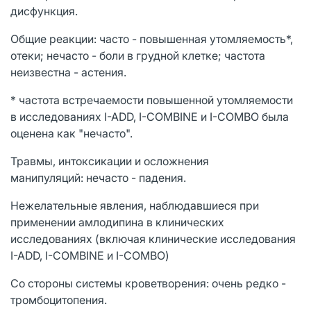
дисфункция.
Общие реакции: часто - повышенная утомляемость*,
отеки; нечасто - боли в грудной клетке; частота
неизвестна - астения.
* частота встречаемости повышенной утомляемости
в исследованиях I-ADD, I-COMBINE и I-COMBO была
оценена как "нечасто".
Травмы, интоксикации и осложнения
манипуляций: нечасто - падения.
Нежелательные явления, наблюдавшиеся при
применении амлодипина в клинических
исследованиях (включая клинические исследования
I-ADD, I-COMBINE и I-COMBO)
Со стороны системы кроветворения: очень редко -
тромбоцитопения.