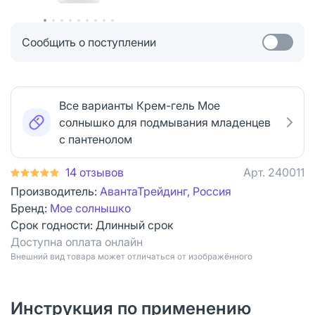
Сообщить о поступлении
Все варианты Крем-гель Мое
солнышко для подмывания младенцев
с пантенолом
14 отзывов
Арт.
240011
Производитель:
АвантаТрейдинг, Россия
Бренд:
Мое солнышко
Срок годности:
Длинный срок
Доступна оплата онлайн
Bнешний вид товара может отличаться от изображённого
Инструкция по применению