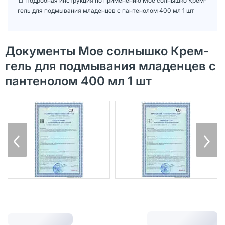
📒 Подробная инструкция по применению Мое солнышко Крем-
гель для подмывания младенцев с пантенолом 400 мл 1 шт
Документы Мое солнышко Крем-
гель для подмывания младенцев с
пантенолом 400 мл 1 шт