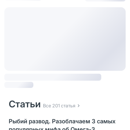
Статьи
Все 201 статья
Рыбий развод. Разоблачаем 3 самых
популярных мифа об Омега-3