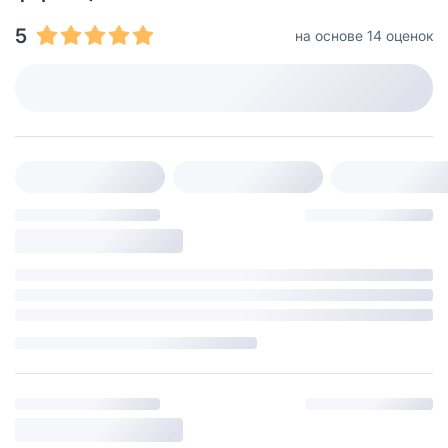
5
на основе 14 оценок