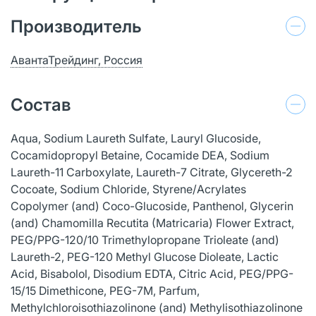
Производитель
АвантаТрейдинг, Россия
Состав
Aqua, Sodium Laureth Sulfate, Lauryl Glucoside,
Cocamidopropyl Betaine, Сocamide DEA, Sodium
Laureth-11 Carboxylate, Laureth-7 Citrate, Glycereth-2
Cocoate, Sodium Chloride, Styrene/Acrylates
Copolymer (and) Coco-Glucoside, Panthenol, Glycerin
(and) Chamomilla Recutita (Matricaria) Flower Extract,
PEG/PPG-120/10 Trimethylopropane Trioleate (and)
Laureth-2, PEG-120 Methyl Glucose Dioleate, Lactic
Acid, Bisabolol, Disodium EDTA, Сitric Acid, PEG/PPG-
15/15 Dimethicone, PEG-7M, Parfum,
Methylchloroisothiazolinone (and) Methylisothiazolinone