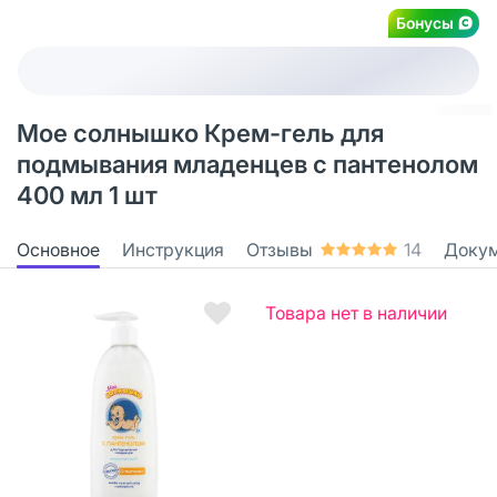
Бонусы
Мое солнышко Крем-гель для
подмывания младенцев с пантенолом
400 мл 1 шт
Основное
Инструкция
Отзывы
14
Доку
Товара нет в наличии