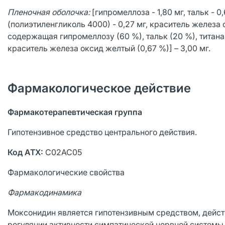
Пленочная оболочка:
[гипромеллоза - 1,80 мг, тальк - 0
(полиэтиленгликоль 4000) - 0,27 мг, краситель железа 
содержащая гипромеллозу (60 %), тальк (20 %), титана
краситель железа оксид желтый (0,67 %)] – 3,00 мг.
Фармакологическое действие
Фармакотерапевтическая группа
Гипотензивное средство центрального действия.
Код
АТХ:
С02АС05
Фармакологические свойства
Фармакодинамика
Моксонидин является гипотензивным средством, дейст
регуляции активности симпатической нервной системы 