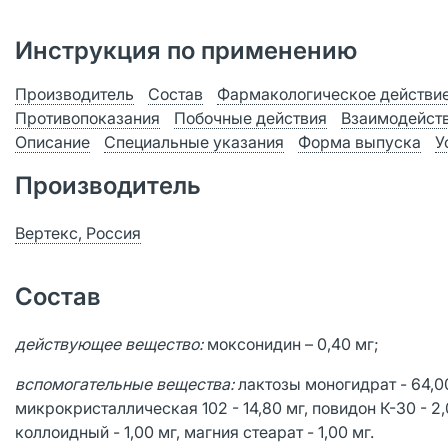
Инструкция по применению
Производитель
Состав
Фармакологическое действи
Противопоказания
Побочные действия
Взаимодейст
Описание
Специальные указания
Форма выпуска
У
Производитель
Вертекс, Россия
Состав
действующее вещество:
моксонидин – 0,40 мг;
вспомогательные вещества:
лактозы моногидрат - 64,00
микрокристаллическая 102 - 14,80 мг, повидон К-30 - 2
коллоидный - 1,00 мг, магния стеарат - 1,00 мг.