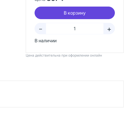
В корзину
+
–
В наличии
Цена действительна при оформлении онлайн