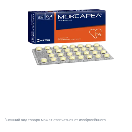
Bнешний вид товара может отличаться от изображённого