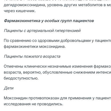
дегидромоксонидина, уровень других метаболитов в мо
через кишечник.
Фармакокинетика у особых групп пациентов
Пациенты с артериальной гипертензией
По сравнению со здоровыми добровольцами у пациенто
фармакокинетики моксонидина.
Пациенты пожилого возраста
Отмечены клинически незначимые изменения фармакок
возраста, вероятно, обусловленные снижением интенси
биодоступностью.
Дети
Моксонидин противопоказан для применения у пациенто
исследования не проводились.