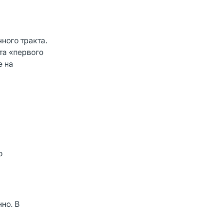
ного тракта.
та «первого
е на
о
но. В