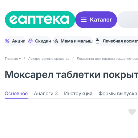
Каталог
Акции
Скидки
Мама и малыш
Лечебная косме
Главная
/
Лекарственные средства
/
Лекарства для терапии сердечно-со
Моксарел таблетки покрыт.
Основное
Аналоги
3
Инструкция
Формы выпуска