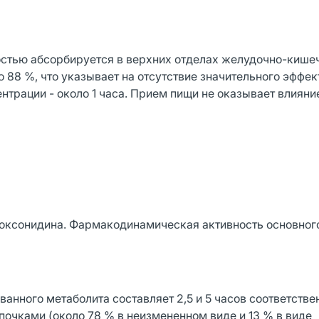
остью абсорбируется в верхних отделах желудочно-кишеч
 88 %, что указывает на отсутствие значительного эффек
рации - около 1 часа. Прием пищи не оказывает влияни
моксонидина. Фармакодинамическая активность основног
анного метаболита составляет 2,5 и 5 часов соответствен
очками (около 78 % в неизмененном виде и 13 % в виде