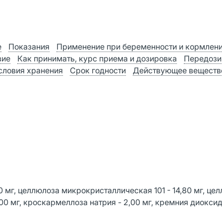
е
Показания
Применение при беременности и кормлен
вие
Как принимать, курс приема и дозировка
Передози
словия хранения
Срок годности
Действующее веществ
 мг, целлюлоза микрокристаллическая 101 - 14,80 мг, це
,00 мг, кроскармеллоза натрия - 2,00 мг, кремния диокси