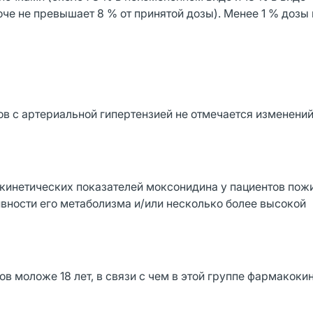
че не превышает 8 % от принятой дозы). Менее 1 % дозы
в с артериальной гипертензией не отмечается изменени
инетических показателей моксонидина у пациентов пож
вности его метаболизма и/или несколько более высокой
в моложе 18 лет, в связи с чем в этой группе фармакоки