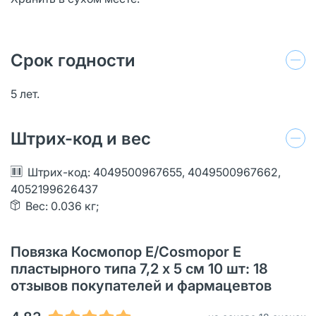
Срок годности
5 лет.
Штрих-код и вес
Штрих-код: 4049500967655, 4049500967662,
4052199626437
Вес: 0.036 кг;
Повязка Космопор Е/Cosmopor Е
пластырного типа 7,2 х 5 см 10 шт: 18
отзывов покупателей и фармацевтов