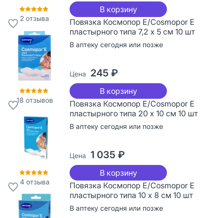
В корзину
2
отзыва
Повязка Космопор Е/Cosmopor Е
пластырного типа 7,2 х 5 см 10 шт
В аптеку сегодня или позже
245 ₽
Цена
В корзину
18
отзывов
Повязка Космопор Е/Cosmopor Е
пластырного типа 20 х 10 см 10 шт
В аптеку сегодня или позже
1 035 ₽
Цена
В корзину
4
отзыва
Повязка Космопор Е/Cosmopor Е
пластырного типа 10 х 8 см 10 шт
В аптеку сегодня или позже