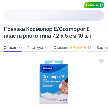
Бонусы
Повязка Космопор Е/Cosmopor Е
пластырного типа 7,2 х 5 см 10 шт
Основное
Инструкция
Отзывы
18
Вариа