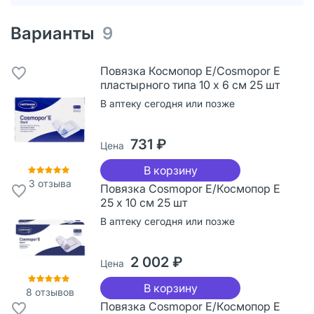
Варианты
9
Повязка Космопор Е/Cosmopor Е
пластырного типа 10 х 6 см 25 шт
В аптеку сегодня или позже
731 ₽
Цена
В корзину
3
отзыва
Повязка Cosmopor Е/Космопор Е
25 х 10 см 25 шт
В аптеку сегодня или позже
2 002 ₽
Цена
В корзину
8
отзывов
Повязка Cosmopor Е/Космопор Е