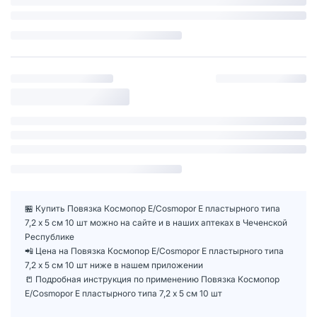
🏪 Купить Повязка Космопор Е/Cosmopor Е пластырного типа
7,2 х 5 см 10 шт можно на сайте и в наших аптеках в Чеченской
Республике
📲 Цена на Повязка Космопор Е/Cosmopor Е пластырного типа
7,2 х 5 см 10 шт ниже в нашем приложении
📒 Подробная инструкция по применению Повязка Космопор
Е/Cosmopor Е пластырного типа 7,2 х 5 см 10 шт