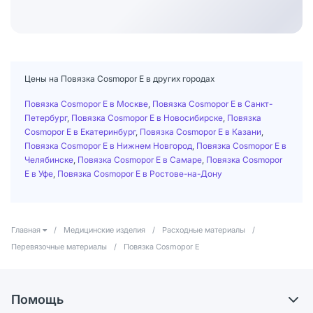
Цены на Повязка Cosmopor Е в других городах
Повязка Cosmopor Е в Москве
,
Повязка Cosmopor Е в Санкт-
Петербург
,
Повязка Cosmopor Е в Новосибирске
,
Повязка
Cosmopor Е в Екатеринбург
,
Повязка Cosmopor Е в Казани
,
Повязка Cosmopor Е в Нижнем Новгород
,
Повязка Cosmopor Е в
Челябинске
,
Повязка Cosmopor Е в Самаре
,
Повязка Cosmopor
Е в Уфе
,
Повязка Cosmopor Е в Ростове-на-Дону
Главная
/
Медицинские изделия
/
Расходные материалы
/
Перевязочные материалы
/
Повязка Cosmopor Е
Помощь