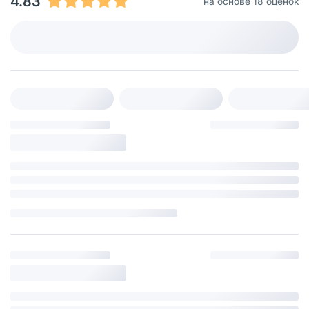
4.83
на основе 18 оценок