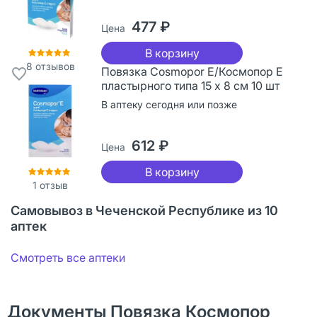
477 ₽
Цена
В корзину
8
отзывов
Повязка Cosmopor Е/Космопор Е
пластырного типа 15 х 8 см 10 шт
В аптеку сегодня или позже
612 ₽
Цена
В корзину
1
отзыв
Самовывоз в Чеченской Республике из 10
аптек
Смотреть все аптеки
Документы Повязка Космопор