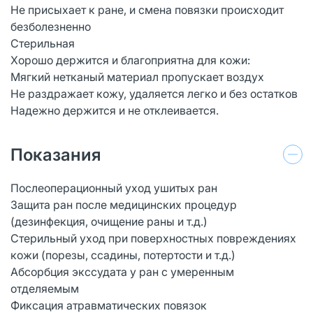
Не присыхает к ране, и смена повязки происходит
безболезненно
Стерильная
Хорошо держится и благоприятна для кожи:
Мягкий нетканый материал пропускает воздух
Не раздражает кожу, удаляется легко и без остатков
Надежно держится и не отклеивается.
Показания
Послеоперационный уход ушитых ран
Защита ран после медицинских процедур
(дезинфекция, очищение раны и т.д.)
Стерильный уход при поверхностных повреждениях
кожи (порезы, ссадины, потертости и т.д.)
Абсорбция экссудата у ран с умеренным
отделяемым
Фиксация атравматических повязок