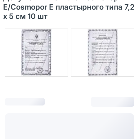
Е/Cosmopor Е пластырного типа 7,2
х 5 см 10 шт