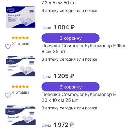
7,2 х 5 см 50 шт
В аптеку сегодня или позже
1 004 ₽
Цена
В корзину
31
отзыв
Повязка Cosmopor Е/Космопор Е 15 х
8 см 25 шт
В аптеку сегодня или позже
1 205 ₽
Цена
В корзину
4
отзыва
Повязка Cosmopor Е/Космопор Е
20 х 10 см 25 шт
В аптеку сегодня или позже
1 972 ₽
Цена