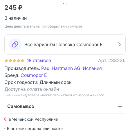
245 ₽
В наличии
Цена действительна при оформлении онлайн
Все варианты Повязка Cosmopor Е
18 отзывов
Арт.
238236
Производитель:
Paul Hartmann AG, Испания
Бренд:
Cosmopor E
Срок годности:
Длинный срок
Доступна оплата онлайн
Bнешний вид товара может отличаться от изображённого
Самовывоз
в Чеченской Республике
В аптеку сегодня или позже